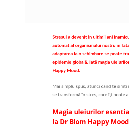
Stresul a devenit în ultimii ani inamic
automat al organismului nostru în fata
adaptarea la o schimbare se poate tra
epidemie globală. Iată magia uleiuril
Happy Mood.
Mai simplu spus, atunci când te simți i
se transformă în stres, care îți poate
Magia uleiurilor esenti
la Dr Biom Happy Moo