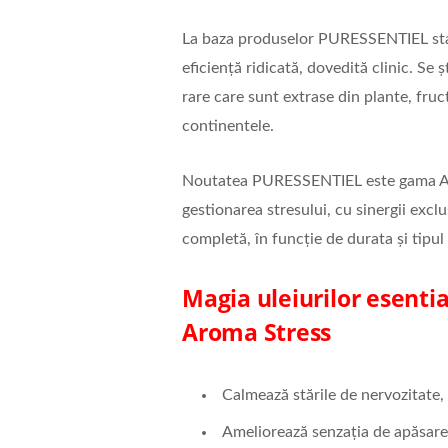
La baza produselor PURESSENTIEL st
eficiență ridicată, dovedită clinic. Se ș
rare care sunt extrase din plante, fruct
continentele.
Noutatea PURESSENTIEL este gama 
gestionarea stresului, cu sinergii exclu
completă, în funcție de durata și tipul 
Magia uleiurilor esentia
Aroma Stress
Calmează stările de nervozitate, a
Ameliorează senzația de apăsare 