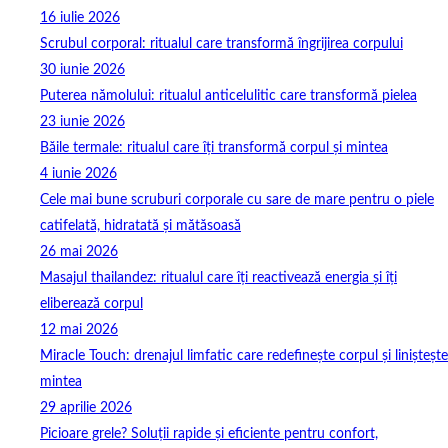
16 iulie 2026
Scrubul corporal: ritualul care transformă îngrijirea corpului
30 iunie 2026
Puterea nămolului: ritualul anticelulitic care transformă pielea
23 iunie 2026
Băile termale: ritualul care îți transformă corpul și mintea
4 iunie 2026
Cele mai bune scruburi corporale cu sare de mare pentru o piele
catifelată, hidratată și mătăsoasă
26 mai 2026
Masajul thailandez: ritualul care îți reactivează energia și îți
eliberează corpul
12 mai 2026
Miracle Touch: drenajul limfatic care redefinește corpul și liniștește
mintea
29 aprilie 2026
Picioare grele? Soluții rapide și eficiente pentru confort,