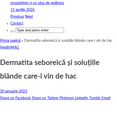
prospețime și un plus de wellness
15 aprilie 2026
Previous
Next
Contact
Search
for:
Prima pagină
»
Dermatita seboreică și soluțiile blânde care-i vin de hac
HealthMAG
Dermatita seboreică și soluțiile
blânde care-i vin de hac
30 ianuarie 2023
Share on Facebook
Share on Twitter
Pinterest
LinkedIn
Tumblr
Email