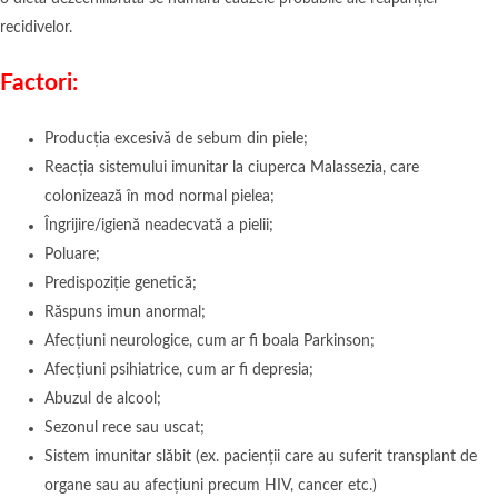
recidivelor.
Factori:
Producția excesivă de sebum din piele;
Reacția sistemului imunitar la ciuperca Malassezia, care
colonizează în mod normal pielea;
Îngrijire/igienă neadecvată a pielii;
Poluare;
Predispoziție genetică;
Răspuns imun anormal;
Afecțiuni neurologice, cum ar fi boala Parkinson;
Afecțiuni psihiatrice, cum ar fi depresia;
Abuzul de alcool;
Sezonul rece sau uscat;
Sistem imunitar slăbit (ex. pacienții care au suferit transplant de
organe sau au afecțiuni precum HIV, cancer etc.)