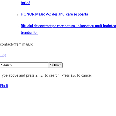
toridă
HONOR Magic V6: designul care se poartă
Ritualul de contrast pe care natura l-a lansat cu mult înaintea
trendurilor
contact@femimag.ro
Top
Submit
Type above and press
Enter
to search. Press
Esc
to cancel.
Pin It