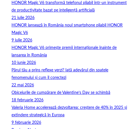
HONOR Magic V6 transformă telefonul pliabil într-un instrument
de productivitate bazat pe inteligență artificială
21 iulie 2026
HONOR lansează în România noul smartphone pliabil HONOR
Magic V6
9 iulie 2026
HONOR Magic V6 primește premii internaționale înainte de
lansarea în România
10 iunie 2026
Părul tău a prins reflexe verzi? Iată adevărul din spatele
fenomenului și cum îl corectezi
22 mai 2026
Obiceiurile de cumpărare de Valentine’s Day se schimbă
18 februarie 2026
Valeria Home accelerează dezvoltarea: creștere de 40% în 2025 și
extindere strategică în Europa
9 februarie 2026