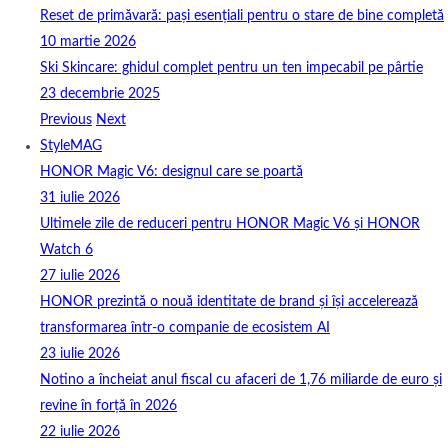
Reset de primăvară: pași esențiali pentru o stare de bine completă
10 martie 2026
Ski Skincare: ghidul complet pentru un ten impecabil pe pârtie
23 decembrie 2025
Previous
Next
StyleMAG
HONOR Magic V6: designul care se poartă
31 iulie 2026
Ultimele zile de reduceri pentru HONOR Magic V6 și HONOR
Watch 6
27 iulie 2026
HONOR prezintă o nouă identitate de brand și își accelerează
transformarea într-o companie de ecosistem AI
23 iulie 2026
Notino a încheiat anul fiscal cu afaceri de 1,76 miliarde de euro și
revine în forță în 2026
22 iulie 2026