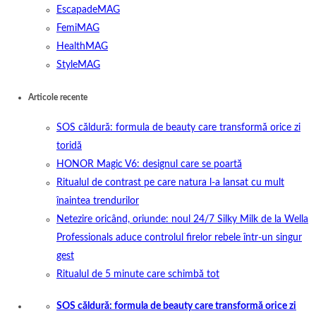
EscapadeMAG
FemiMAG
HealthMAG
StyleMAG
Articole recente
SOS căldură: formula de beauty care transformă orice zi
toridă
HONOR Magic V6: designul care se poartă
Ritualul de contrast pe care natura l-a lansat cu mult
înaintea trendurilor
Netezire oricând, oriunde: noul 24/7 Silky Milk de la Wella
Professionals aduce controlul firelor rebele într-un singur
gest
Ritualul de 5 minute care schimbă tot
SOS căldură: formula de beauty care transformă orice zi