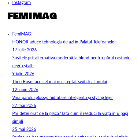
Instagram
FemiMAG
HONOR aduce tehnologia de azi în Palatul Telefoanelor
17 iulie 2026
Șuvițele gri: alternativa modernă la blond pentru părul castaniu,
negru și alb
9 iulie 2026
Theo Rose face cel mai neașteptat switch al anului
12 iunie 2026
Vara părului glossy: hidratare inteligentă și styling lejer
27 mai 2026
Păr deteriorat de la placă? Iată cum îl readuci la viață în 6 pași
simpli
25 mai 2026