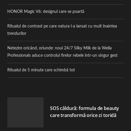
HONOR Magic V6: designul care se poartă
Ritualul de contrast pe care natura l-a lansat cu mult înaintea
trendurilor
Netezire oricând, oriunde: noul 24/7 Silky Milk de la Wella
Professionals aduce controlul firelor rebele într-un singur gest
Ritualul de 5 minute care schimbă tot
SOS căldură: formula de beauty
care transformă orice zi toridă