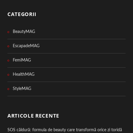
CATEGORII
BeautyMAG
EscapadeMAG
FemiMAG
HealthMAG
StyleMAG
ARTICOLE RECENTE
SOS căldură: formula de beauty care transformă orice zi toridă