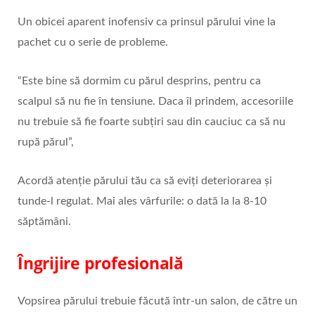
Un obicei aparent inofensiv ca prinsul părului vine la
pachet cu o serie de probleme.
“Este bine să dormim cu părul desprins, pentru ca
scalpul să nu fie în tensiune. Daca îl prindem, accesoriile
nu trebuie să fie foarte subțiri sau din cauciuc ca să nu
rupă părul”,
Acordă atenție părului tău ca să eviți deteriorarea și
tunde-l regulat. Mai ales vârfurile: o dată la la 8-10
săptămâni.
Îngrijire profesională
Vopsirea părului trebuie făcută într-un salon, de către un