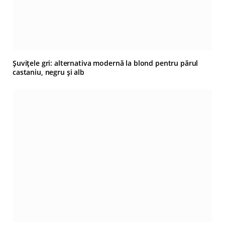
Șuvițele gri: alternativa modernă la blond pentru părul
castaniu, negru și alb