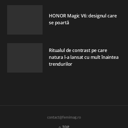
HONOR Magic V6: designul care
se poartă
Ritualul de contrast pe care
natura l-a lansat cu mult înaintea
trendurilor
contact@femimag.ro
TOP