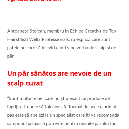
Antoaneta Stoican, membru în Echipa Creativă de Top
Hairstiliști Wella Professionals, îți explică care sunt
gafele pe care să le eviți când vine vorba de scalp și de
păr.
Un păr sănătos are nevoie de un
scalp curat
“Sunt multe femei care nu știu exact ce produse de
îngrijire trebuie să folosească. Tocmai de accea, primul
pas este să apelezi la un specialist care îți va recomanda
șamponul și masca potrivite pentru nevoile părului tău.