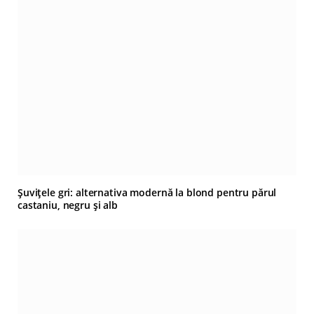
Șuvițele gri: alternativa modernă la blond pentru părul
castaniu, negru și alb