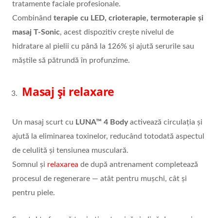
tratamente faciale profesionale.
Combinând
terapie cu LED, crioterapie, termoterapie și
masaj T-Sonic
, acest dispozitiv crește nivelul de
hidratare al pielii cu până la 126% și ajută serurile sau
măștile să pătrundă în profunzime.
Masaj și relaxare
Un masaj scurt cu
LUNA™ 4 Body
activează circulația și
ajută la eliminarea toxinelor, reducând totodată aspectul
de celulită și tensiunea musculară.
Somnul și
relaxarea
de după antrenament completează
procesul de regenerare — atât pentru mușchi, cât și
pentru piele.