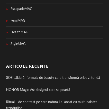
EscapadeMAG
FemiMAG
HealthMAG
StyleMAG
ARTICOLE RECENTE
SOS căldură: formula de beauty care transformă orice zi toridă
HONOR Magic V6: designul care se poartă
Ritualul de contrast pe care natura l-a lansat cu mult înaintea
trendurilor