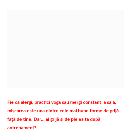
Fie că alergi, practici yoga sau mergi constant la sală,
mișcarea este una dintre cele mai bune forme de grijă
față de tine. Dar… ai grijă și de pielea ta după
antrenament?