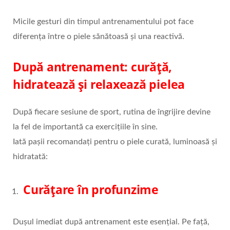
Micile gesturi din timpul antrenamentului pot face
diferența între o piele sănătoasă și una reactivă.
După antrenament: curăță,
hidratează și relaxează pielea
După fiecare sesiune de sport, rutina de îngrijire devine
la fel de importantă ca exercițiile în sine.
Iată pașii recomandați pentru o piele curată, luminoasă și
hidratată:
Curățare în profunzime
Dușul imediat după antrenament este esențial. Pe față,