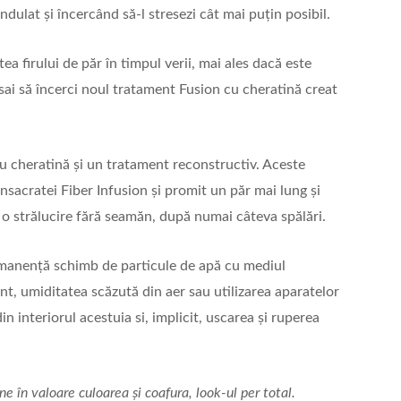
dulat și încercând să-l stresezi cât mai puțin posibil.
ea firului de păr în timpul verii, mai ales dacă este
sai să încerci noul tratament Fusion cu cheratină creat
u cheratină și un tratament reconstructiv. Aceste
nsacratei Fiber Infusion și promit un păr mai lung și
 o strălucire fără seamăn, după numai câteva spălări.
ermanență schimb de particule de apă cu mediul
nt, umiditatea scăzută din aer sau utilizarea aparatelor
 interiorul acestuia si, implicit, uscarea și ruperea
ne în valoare culoarea și coafura, look-ul per total.