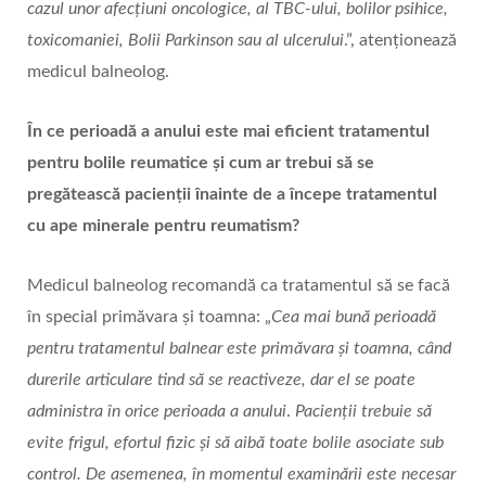
cazul unor afecțiuni oncologice, al TBC-ului, bolilor psihice,
toxicomaniei, Bolii Parkinson sau al ulcerului
.”, atenționează
medicul balneolog.
În ce perioadă a anului este mai eficient tratamentul
pentru bolile reumatice și cum ar trebui să se
pregătească pacienții înainte de a începe tratamentul
cu ape minerale pentru reumatism?
Medicul balneolog recomandă ca tratamentul să se facă
în special primăvara și toamna: „
Cea mai bună perioadă
pentru tratamentul balnear este primăvara și toamna, când
durerile articulare tind să se reactiveze, dar el se poate
administra în orice perioada a anului
.
Pacienții trebuie să
evite frigul, efortul fizic și să aibă toate bolile asociate sub
control. De asemenea, în momentul examinării este necesar