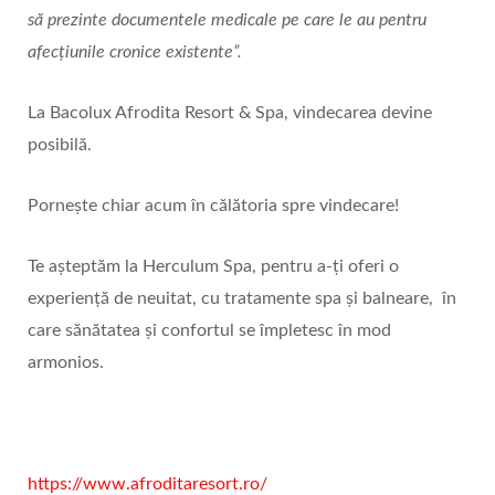
să prezinte documentele medicale pe care le au pentru
afecțiunile cronice existente”.
La Bacolux Afrodita Resort & Spa, vindecarea devine
posibilă.
Pornește chiar acum în călătoria spre vindecare!
Te așteptăm la Herculum Spa, pentru a-ți oferi o
experiență de neuitat, cu tratamente spa și balneare, în
care sănătatea și confortul se împletesc în mod
armonios.
https://www.afroditaresort.ro/