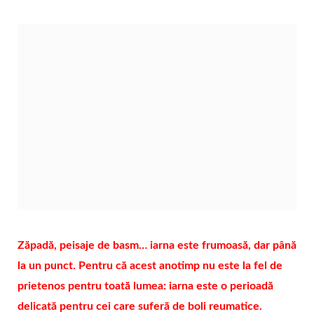
Zăpadă, peisaje de basm… iarna este frumoasă, dar până
la un punct. Pentru că acest anotimp nu este la fel de
prietenos pentru toată lumea: iarna este o perioadă
delicată pentru cei care suferă de boli reumatice.