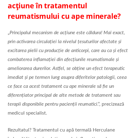
acțiune în tratamentul
reumatismului cu ape minerale?
„
Principalul mecanism de acțiune este căldura! Mai exact,
prin activarea circulației la nivelul țesuturilor afectate și
excitarea pielii cu producție de anticorpi, care au ca și efect
combaterea inflamației din afecțiunile reumatismale și
ameliorarea durerilor. Astfel, se obține un efect terapeutic
imediat și pe termen lung asupra diferitelor patologii, ceea
ce face ca acest tratament cu ape minerale să fie un
diferențiator principal de alte metode de tratament sau
terapii disponibile pentru pacienții reumatici
.”, precizează
medicul specialist.
Rezultatul? Tratamentul cu apă termală Herculane