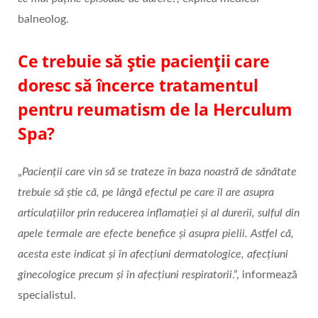
balneolog.
Ce trebuie să știe pacienții care
doresc să încerce tratamentul
pentru reumatism de la Herculum
Spa?
„
Pacienții care vin să se trateze în baza noastră de sănătate
trebuie să știe că, pe lângă efectul pe care îl are asupra
articulațiilor prin reducerea inflamației și al durerii, sulful din
apele termale are efecte benefice și asupra pielii. Astfel că,
acesta este indicat și în afecțiuni dermatologice, afecțiuni
ginecologice precum și în afecțiuni respiratorii
.”, informează
specialistul.