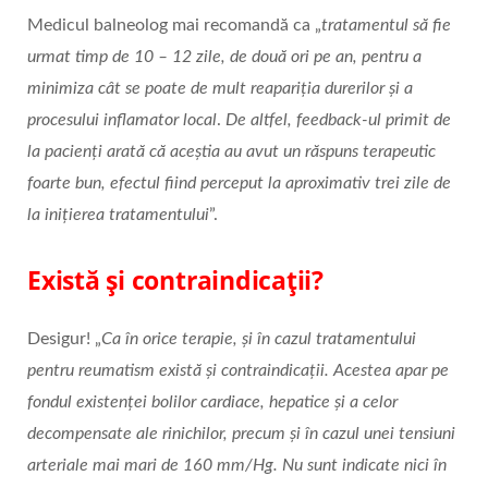
Medicul balneolog mai recomandă ca „
tratamentul să fie
urmat timp de 10 – 12 zile, de două ori pe an, pentru a
minimiza cât se poate de mult reapariția durerilor și a
procesului inflamator local
.
De altfel, feedback-ul primit de
la pacienți arată că aceștia au avut un răspuns terapeutic
foarte bun, efectul fiind perceput la aproximativ trei zile de
la inițierea tratamentului
”.
Există și contraindicații?
Desigur! „
Ca în orice terapie, și în cazul tratamentului
pentru reumatism există și contraindicații. Acestea apar pe
fondul existenței bolilor cardiace, hepatice și a celor
decompensate ale rinichilor, precum și în cazul unei tensiuni
arteriale mai mari de 160 mm/Hg. Nu sunt indicate nici în