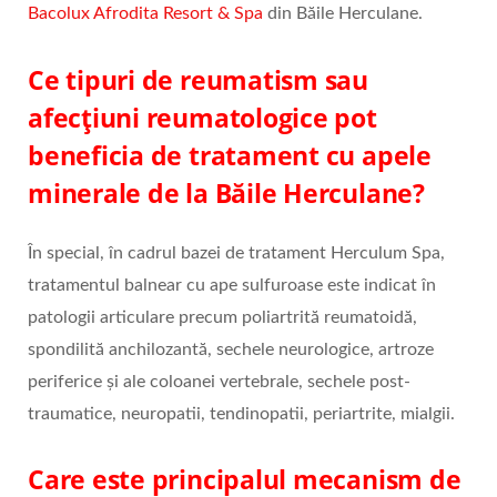
Bacolux Afrodita Resort & Spa
din Băile Herculane.
Ce tipuri de reumatism sau
afecțiuni reumatologice pot
beneficia de tratament cu apele
minerale de la Băile Herculane?
În special, în cadrul bazei de tratament Herculum Spa,
tratamentul balnear cu ape sulfuroase este indicat în
patologii articulare precum poliartrită reumatoidă,
spondilită anchilozantă, sechele neurologice, artroze
periferice și ale coloanei vertebrale, sechele post-
traumatice, neuropatii, tendinopatii, periartrite, mialgii.
Care este principalul mecanism de