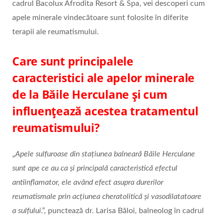
cadrul Bacolux Afrodita Resort & Spa, vei descoperi cum
apele minerale vindecătoare sunt folosite în diferite
terapii ale reumatismului.
Care sunt principalele
caracteristici ale apelor minerale
de la Băile Herculane și cum
influențează acestea tratamentul
reumatismului?
„
Apele sulfuroase din stațiunea balneară Băile Herculane
sunt ape ce au ca și principală caracteristică efectul
antiinflamator, ele având efect asupra durerilor
reumatismale prin acțiunea cheratolitică și vasodilatatoare
a sulfului
.”, punctează dr. Larisa Băloi, balneolog în cadrul