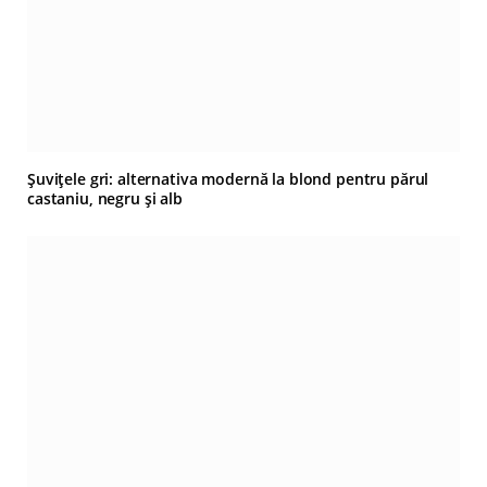
Șuvițele gri: alternativa modernă la blond pentru părul
castaniu, negru și alb