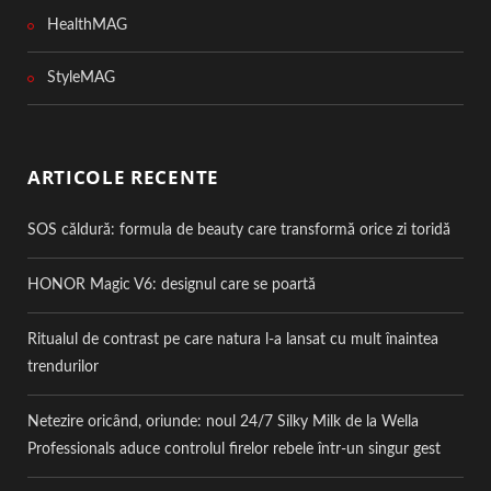
HealthMAG
StyleMAG
ARTICOLE RECENTE
SOS căldură: formula de beauty care transformă orice zi toridă
HONOR Magic V6: designul care se poartă
Ritualul de contrast pe care natura l-a lansat cu mult înaintea
trendurilor
Netezire oricând, oriunde: noul 24/7 Silky Milk de la Wella
Professionals aduce controlul firelor rebele într-un singur gest