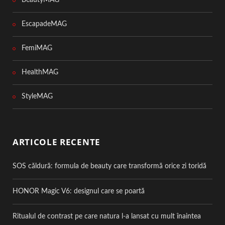
BeautyMAG
EscapadeMAG
FemiMAG
HealthMAG
StyleMAG
ARTICOLE RECENTE
SOS căldură: formula de beauty care transformă orice zi toridă
HONOR Magic V6: designul care se poartă
Ritualul de contrast pe care natura l-a lansat cu mult înaintea