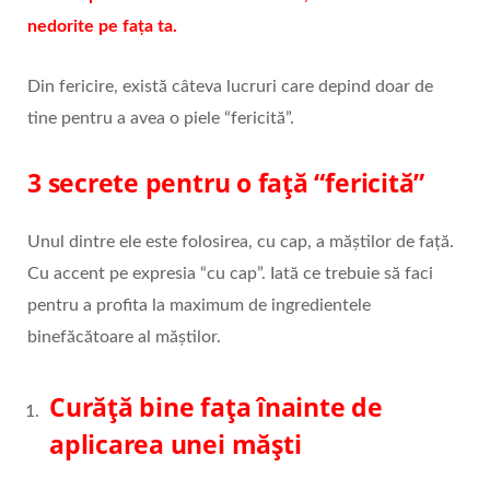
nedorite pe fața ta.
Din fericire, există câteva lucruri care depind doar de
tine pentru a avea o piele “fericită”.
3 secrete pentru o față “fericită”
Unul dintre ele este folosirea, cu cap, a măștilor de față.
Cu accent pe expresia “cu cap”. Iată ce trebuie să faci
pentru a profita la maximum de ingredientele
binefăcătoare al măștilor.
Curăță bine fața înainte de
aplicarea unei măști