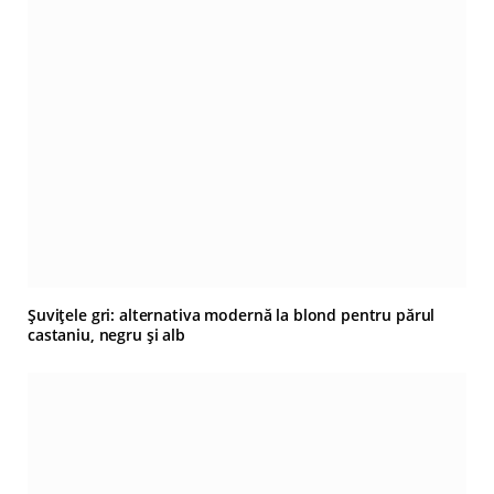
Șuvițele gri: alternativa modernă la blond pentru părul
castaniu, negru și alb