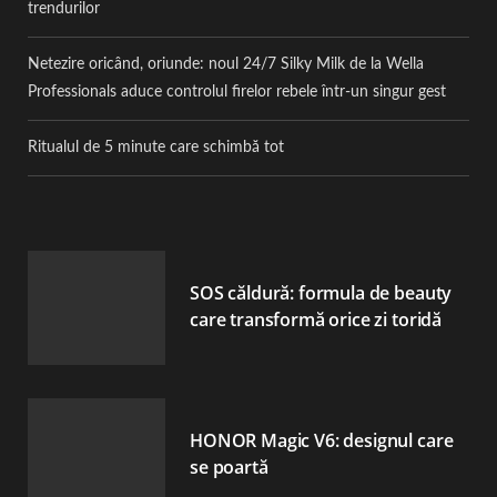
trendurilor
Netezire oricând, oriunde: noul 24/7 Silky Milk de la Wella
Professionals aduce controlul firelor rebele într-un singur gest
Ritualul de 5 minute care schimbă tot
SOS căldură: formula de beauty
care transformă orice zi toridă
HONOR Magic V6: designul care
se poartă