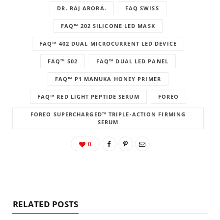
DR. RAJ ARORA.
FAQ SWISS
FAQ™ 202 SILICONE LED MASK
FAQ™ 402 DUAL MICROCURRENT LED DEVICE
FAQ™ 502
FAQ™ DUAL LED PANEL
FAQ™ P1 MANUKA HONEY PRIMER
FAQ™ RED LIGHT PEPTIDE SERUM
FOREO
FOREO SUPERCHARGED™ TRIPLE-ACTION FIRMING
SERUM
0
RELATED POSTS