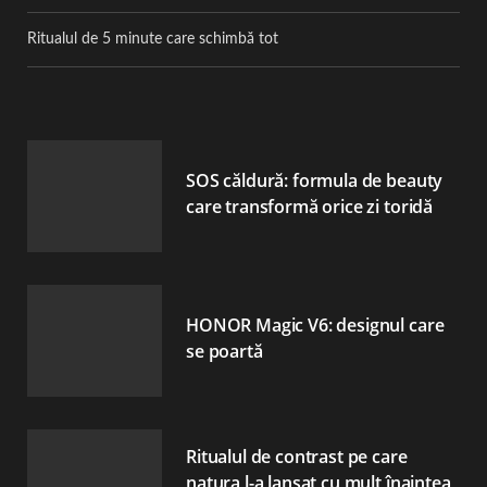
Ritualul de 5 minute care schimbă tot
SOS căldură: formula de beauty
care transformă orice zi toridă
HONOR Magic V6: designul care
se poartă
Ritualul de contrast pe care
natura l-a lansat cu mult înaintea