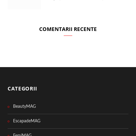
COMENTARII RECENTE
CATEGORII
BeautyMAG
EscapadeMAG
FemiMAG