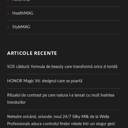
HealthMAG
StyleMAG
ARTICOLE RECENTE
SOS căldură: formula de beauty care transformă orice zi toridă
HONOR Magic V6: designul care se poartă
Ritualul de contrast pe care natura l-a lansat cu mult înaintea
trendurilor
Netezire oricând, oriunde: noul 24/7 Silky Milk de la Wella
Professionals aduce controlul firelor rebele într-un singur gest