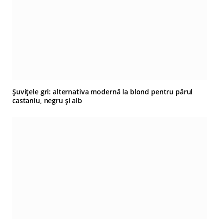
Șuvițele gri: alternativa modernă la blond pentru părul
castaniu, negru și alb