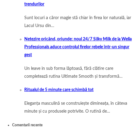
trendurilor
Sunt locuri a căror magie stă chiar în firea lor naturală, iar
Lacul Ursu din…
Netezire oricând, oriunde: noul 24/7 Silky Milk de la Wella
Professionals aduce controlul firelor rebele într-un singur
gest
Un leave in sub forma lăptoasă, fără clătire care
completează rutina Ultimate Smooth și transformă…
Ritualul de 5 minute care schimbă tot
Eleganța masculină se construiește dimineața, în câteva
minute și cu produsele potrivite. O rutină de…
Comentarii recente