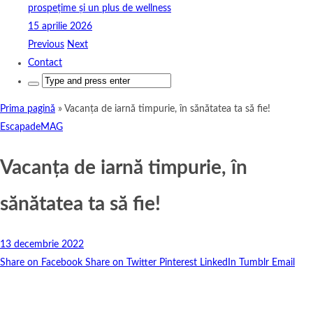
prospețime și un plus de wellness
15 aprilie 2026
Previous
Next
Contact
Search
for:
Prima pagină
»
Vacanța de iarnă timpurie, în sănătatea ta să fie!
EscapadeMAG
Vacanța de iarnă timpurie, în
sănătatea ta să fie!
13 decembrie 2022
Share on Facebook
Share on Twitter
Pinterest
LinkedIn
Tumblr
Email