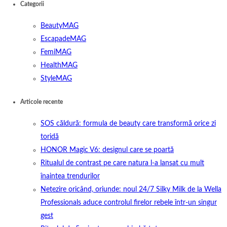
Categorii
BeautyMAG
EscapadeMAG
FemiMAG
HealthMAG
StyleMAG
Articole recente
SOS căldură: formula de beauty care transformă orice zi
toridă
HONOR Magic V6: designul care se poartă
Ritualul de contrast pe care natura l-a lansat cu mult
înaintea trendurilor
Netezire oricând, oriunde: noul 24/7 Silky Milk de la Wella
Professionals aduce controlul firelor rebele într-un singur
gest