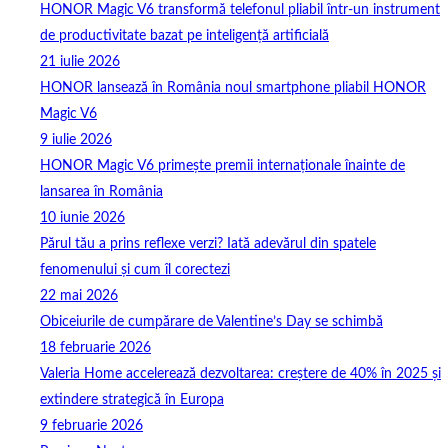
HONOR Magic V6 transformă telefonul pliabil într-un instrument
de productivitate bazat pe inteligență artificială
21 iulie 2026
HONOR lansează în România noul smartphone pliabil HONOR
Magic V6
9 iulie 2026
HONOR Magic V6 primește premii internaționale înainte de
lansarea în România
10 iunie 2026
Părul tău a prins reflexe verzi? Iată adevărul din spatele
fenomenului și cum îl corectezi
22 mai 2026
Obiceiurile de cumpărare de Valentine’s Day se schimbă
18 februarie 2026
Valeria Home accelerează dezvoltarea: creștere de 40% în 2025 și
extindere strategică în Europa
9 februarie 2026