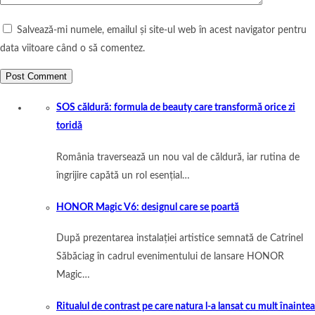
Salvează-mi numele, emailul și site-ul web în acest navigator pentru
data viitoare când o să comentez.
SOS căldură: formula de beauty care transformă orice zi
toridă
România traversează un nou val de căldură, iar rutina de
îngrijire capătă un rol esențial…
HONOR Magic V6: designul care se poartă
După prezentarea instalației artistice semnată de Catrinel
Săbăciag în cadrul evenimentului de lansare HONOR
Magic…
Ritualul de contrast pe care natura l-a lansat cu mult înaintea