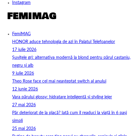
Instagram
FemiMAG
HONOR aduce tehnologia de azi în Palatul Telefoanelor
17 iulie 2026
Șuvițele gri: alternativa modernă la blond pentru părul castaniu,
negru și alb
9 iulie 2026
Theo Rose face cel mai neașteptat switch al anului
12 iunie 2026
Vara părului glossy: hidratare inteligentă și styling lejer
27 mai 2026
Păr deteriorat de la placă? Iată cum îl readuci la viață în 6 pași
simpli
25 mai 2026