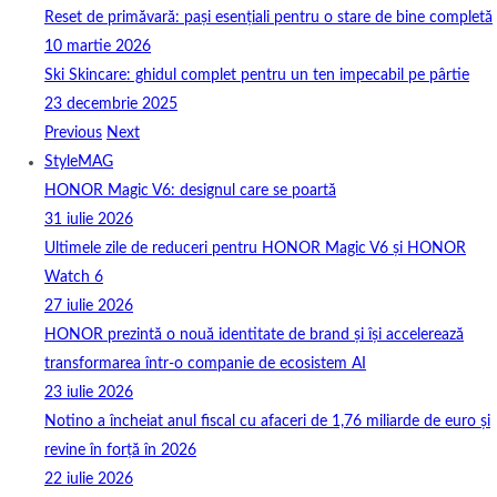
Reset de primăvară: pași esențiali pentru o stare de bine completă
10 martie 2026
Ski Skincare: ghidul complet pentru un ten impecabil pe pârtie
23 decembrie 2025
Previous
Next
StyleMAG
HONOR Magic V6: designul care se poartă
31 iulie 2026
Ultimele zile de reduceri pentru HONOR Magic V6 și HONOR
Watch 6
27 iulie 2026
HONOR prezintă o nouă identitate de brand și își accelerează
transformarea într-o companie de ecosistem AI
23 iulie 2026
Notino a încheiat anul fiscal cu afaceri de 1,76 miliarde de euro și
revine în forță în 2026
22 iulie 2026