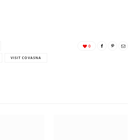
0
VISIT COVASNA