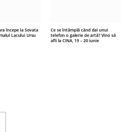
ara începe la Sovata
Ce se întâmplă când dai unui
malul Lacului Ursu
telefon o galerie de artă? Vino să
afli la CINA, 19 – 20 iunie