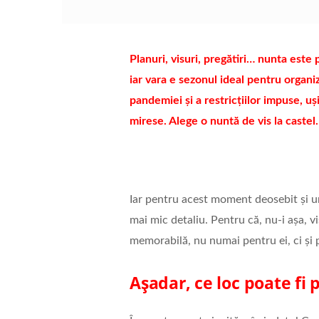
Planuri, visuri, pregătiri… nunta este
iar vara e sezonul ideal pentru organ
pandemiei și a restricțiilor impuse, uș
mirese. Alege o nuntă de vis la castel.
Iar pentru acest moment deosebit și uni
mai mic detaliu. Pentru că, nu-i așa, 
memorabilă, nu numai pentru ei, ci și p
Așadar, ce loc poate fi 