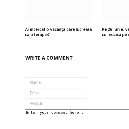
Ai încercat o vacanță care lucrează
Pe 26 iunie, v
ca o terapie?
cu muzică pe 
WRITE A COMMENT