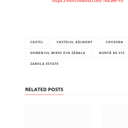
https://visitcovasna.com/?locale=ro
CASTEL
CASTELUL KÁLNOKY
COVASNA
DOMENIUL MIKES DIN ZĂBALA
NUNTĂ DE VIS
ZABOLA ESTATE
RELATED POSTS