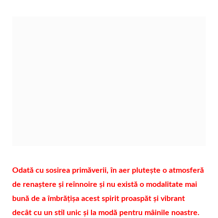
Odată cu sosirea primăverii, în aer plutește o atmosferă
de renaștere și reînnoire și nu există o modalitate mai
bună de a îmbrățișa acest spirit proaspăt și vibrant
decât cu un stil unic și la modă pentru mâinile noastre.