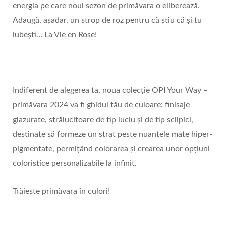
energia pe care noul sezon de primăvara o eliberează.
Adaugă, așadar, un strop de roz pentru că știu că și tu
iubești… La Vie en Rose!
Indiferent de alegerea ta, noua colecție OPI Your Way –
primăvara 2024 va fi ghidul tău de culoare: finisaje
glazurate, strălucitoare de tip luciu și de tip sclipici,
destinate să formeze un strat peste nuanțele mate hiper-
pigmentate, permițând colorarea și crearea unor opțiuni
coloristice personalizabile la infinit.
Trăiește primăvara în culori!