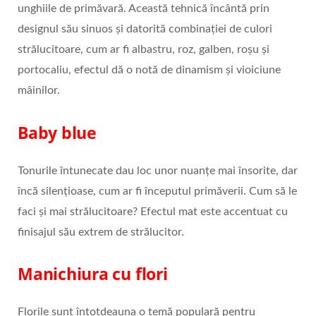
unghiile de primăvară. Această tehnică încântă prin
designul său sinuos și datorită combinației de culori
strălucitoare, cum ar fi albastru, roz, galben, roșu și
portocaliu, efectul dă o notă de dinamism și vioiciune
mâinilor.
Baby blue
Tonurile întunecate dau loc unor nuanțe mai însorite, dar
încă silențioase, cum ar fi începutul primăverii. Cum să le
faci și mai strălucitoare? Efectul mat este accentuat cu
finisajul său extrem de strălucitor.
Manichiura cu flori
Florile sunt întotdeauna o temă populară pentru