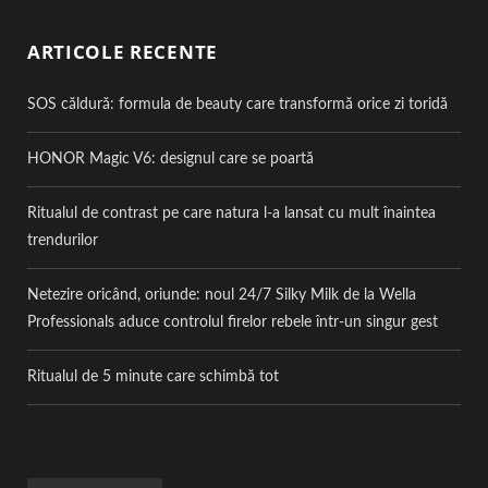
ARTICOLE RECENTE
SOS căldură: formula de beauty care transformă orice zi toridă
HONOR Magic V6: designul care se poartă
Ritualul de contrast pe care natura l-a lansat cu mult înaintea
trendurilor
Netezire oricând, oriunde: noul 24/7 Silky Milk de la Wella
Professionals aduce controlul firelor rebele într-un singur gest
Ritualul de 5 minute care schimbă tot