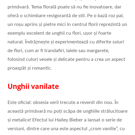
primăvară. Tema florală poate să nu fie inovatoare, dar
oferă o schimbare revigorantă de stil. Pe o bază roz pal,
un roșu aprins și pietre mici în centrul florii reprezintă un
exemplu excelent de unghii cu flori, ușor și foarte
natural. Îndrăznește și experimentează cu diferite soiuri
de flori, cum ar fi trandafiri, lalele sau margarete,
folosind culori vesele și delicate pentru a crea un aspect
proaspăt și romantic.
Unghii vanilate
Este oficial: obsesia verii trecute a revenit din nou. În
această primăvară nu poți scăpa de unghiile strălucitoare
și metalice! Efectul lui Hailey Bieber a lansat o serie de
versiuni, dintre care una este aspectul „crom vanilie”, cu