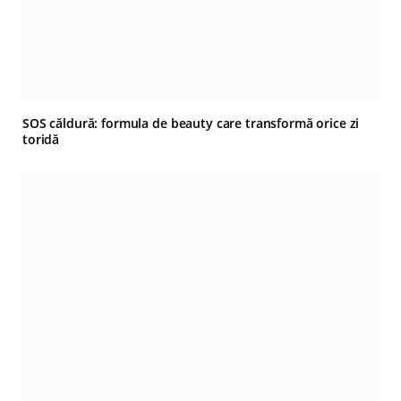
SOS căldură: formula de beauty care transformă orice zi
toridă