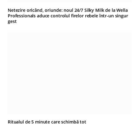
Netezire oricând, oriunde: noul 24/7 Silky Milk de la Wella
Professionals aduce controlul firelor rebele într-un singur
gest
Ritualul de 5 minute care schimbă tot