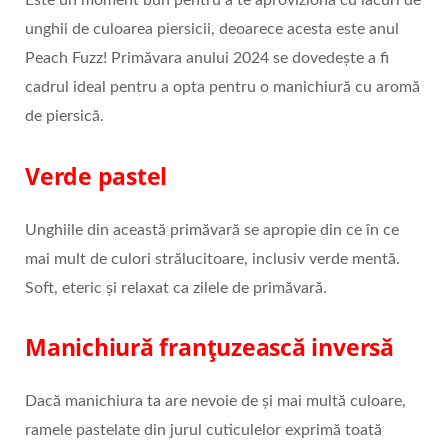
unghii de culoarea piersicii, deoarece acesta este anul
Peach Fuzz! Primăvara anului 2024 se dovedește a fi
cadrul ideal pentru a opta pentru o manichiură cu aromă
de piersică.
Verde pastel
Unghiile din această primăvară se apropie din ce în ce
mai mult de culori strălucitoare, inclusiv verde mentă.
Soft, eteric și relaxat ca zilele de primăvară.
Manichiură franțuzească inversă
Dacă manichiura ta are nevoie de și mai multă culoare,
ramele pastelate din jurul cuticulelor exprimă toată