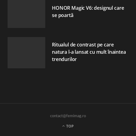
HONOR Magic V6: designul care
se poartă
Ritualul de contrast pe care
natura l-a lansat cu mult înaintea
trendurilor
contact@femimag.ro
TOP