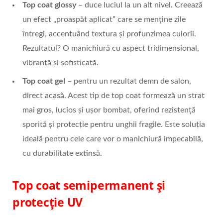
Top coat glossy
– duce luciul la un alt nivel. Creează
un efect „proaspăt aplicat” care se menține zile
întregi, accentuând textura și profunzimea culorii.
Rezultatul? O manichiură cu aspect tridimensional,
vibrantă și sofisticată.
Top coat gel
– pentru un rezultat demn de salon,
direct acasă. Acest tip de top coat formează un strat
mai gros, lucios și ușor bombat, oferind rezistență
sporită și protecție pentru unghii fragile. Este soluția
ideală pentru cele care vor o manichiură impecabilă,
cu durabilitate extinsă.
Top coat semipermanent și
protecție UV