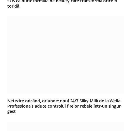
SOS căldură: formula de beauty care transformă orice zi
toridă
Netezire oricând, oriunde: noul 24/7 Silky Milk de la Wella
Professionals aduce controlul firelor rebele într-un singur
gest