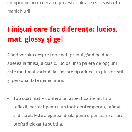
compromisuri în ceea ce privește calitatea și rezistența
manichiurii.
Finișuri care fac diferența: lucios,
mat, glossy și gel
Când vorbim despre top coat, primul gând ne duce
adesea la finisajul clasic, lucios. Însă paleta de opțiuni
este mult mai variată, iar fiecare tip aduce un plus de stil
și personalitate manichiurii.
Top coat mat
– conferă un aspect catifelat, fără
reflexii, perfect pentru un look contemporan, rafinat
și discret. Este alegerea ideală pentru persoanele care
preferă eleganța subtilă.