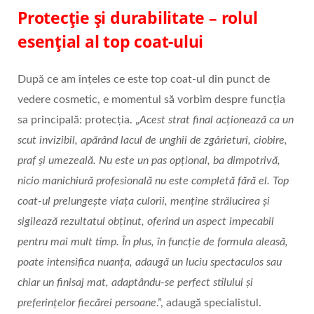
Protecție și durabilitate – rolul
esențial al top coat-ului
După ce am înțeles ce este top coat-ul din punct de
vedere cosmetic, e momentul să vorbim despre funcția
sa principală: protecția. „
Acest strat final acționează ca un
scut invizibil, apărând lacul de unghii de zgârieturi, ciobire,
praf și umezeală. Nu este un pas opțional, ba dimpotrivă,
nicio manichiură profesională nu este completă fără el. Top
coat-ul prelungește viața culorii, menține strălucirea și
sigilează rezultatul obținut, oferind un aspect impecabil
pentru mai mult timp. În plus, în funcție de formula aleasă,
poate intensifica nuanța, adaugă un luciu spectaculos sau
chiar un finisaj mat, adaptându-se perfect stilului și
preferințelor fiecărei persoane
.”, adaugă specialistul.