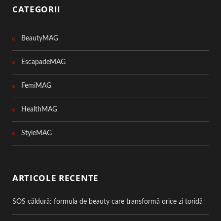
CATEGORII
BeautyMAG
EscapadeMAG
FemiMAG
HealthMAG
StyleMAG
ARTICOLE RECENTE
SOS căldură: formula de beauty care transformă orice zi toridă