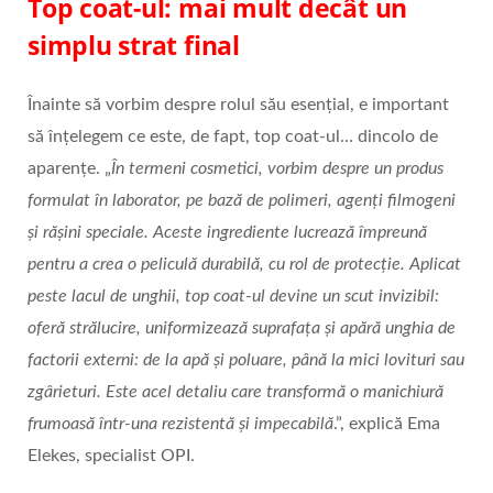
Top coat-ul: mai mult decât un
simplu strat final
Înainte să vorbim despre rolul său esențial, e important
să înțelegem ce este, de fapt, top coat-ul… dincolo de
aparențe. „
În termeni cosmetici, vorbim despre un produs
formulat în laborator, pe bază de polimeri, agenți filmogeni
și rășini speciale. Aceste ingrediente lucrează împreună
pentru a crea o peliculă durabilă, cu rol de protecție. Aplicat
peste lacul de unghii, top coat-ul devine un scut invizibil:
oferă strălucire, uniformizează suprafața și apără unghia de
factorii externi: de la apă și poluare, până la mici lovituri sau
zgârieturi. Este acel detaliu care transformă o manichiură
frumoasă într-una rezistentă și impecabilă
.”, explică Ema
Elekes, specialist OPI.