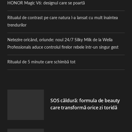
HONOR Magic V6: designul care se poartă
Ritualul de contrast pe care natura l-a lansat cu mult înaintea
trendurilor
Netezire oricând, oriunde: noul 24/7 Silky Milk de la Wella
Professionals aduce controlul firelor rebele într-un singur gest
Ritualul de 5 minute care schimbă tot
SOS căldură: formula de beauty
care transformă orice zi toridă