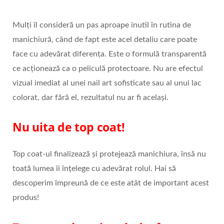
Mulți îl consideră un pas aproape inutil în rutina de
manichiură, când de fapt este acel detaliu care poate
face cu adevărat diferența. Este o formulă transparentă
ce acționează ca o peliculă protectoare. Nu are efectul
vizual imediat al unei nail art sofisticate sau al unui lac
colorat, dar fără el, rezultatul nu ar fi același.
Nu uita de top coat!
Top coat-ul finalizează și protejează manichiura, însă nu
toată lumea îi înțelege cu adevărat rolul. Hai să
descoperim împreună de ce este atât de important acest
produs!