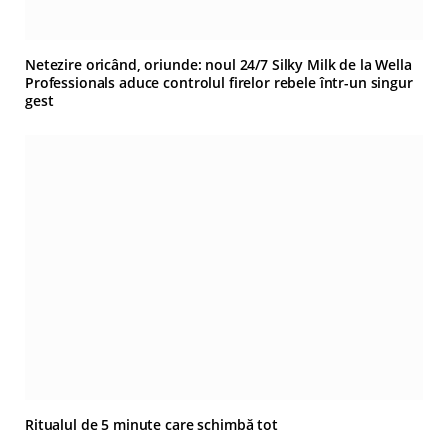
Netezire oricând, oriunde: noul 24/7 Silky Milk de la Wella
Professionals aduce controlul firelor rebele într-un singur
gest
Ritualul de 5 minute care schimbă tot