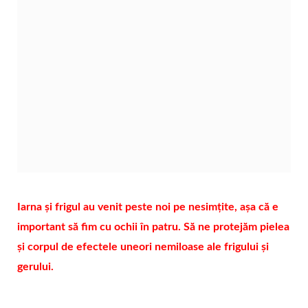
Iarna și frigul au venit peste noi pe nesimțite, așa că e
important să fim cu ochii în patru. Să ne protejăm pielea
și corpul de efectele uneori nemiloase ale frigului și
gerului.