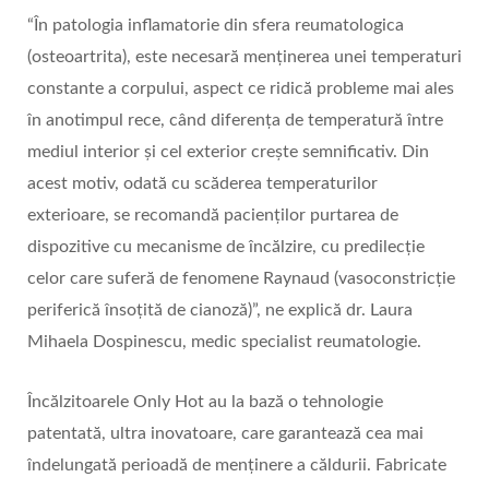
“În patologia inflamatorie din sfera reumatologica
(osteoartrita), este necesară menținerea unei temperaturi
constante a corpului, aspect ce ridică probleme mai ales
în anotimpul rece, când diferența de temperatură între
mediul interior și cel exterior crește semnificativ. Din
acest motiv, odată cu scăderea temperaturilor
exterioare, se recomandă pacienților purtarea de
dispozitive cu mecanisme de încălzire, cu predilecție
celor care suferă de fenomene Raynaud (vasoconstricție
periferică însoțită de cianoză)”, ne explică dr. Laura
Mihaela Dospinescu, medic specialist reumatologie.
Încălzitoarele Only Hot au la bază o tehnologie
patentată, ultra inovatoare, care garantează cea mai
îndelungată perioadă de menținere a căldurii. Fabricate