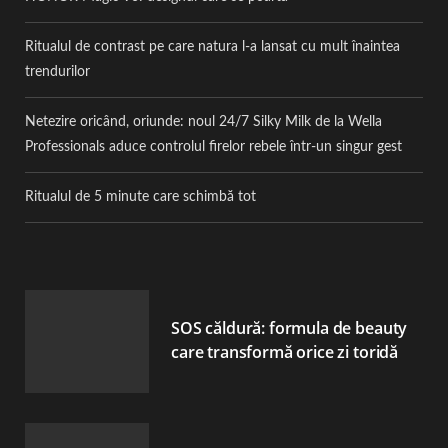
Ritualul de contrast pe care natura l-a lansat cu mult înaintea
trendurilor
Netezire oricând, oriunde: noul 24/7 Silky Milk de la Wella
Professionals aduce controlul firelor rebele într-un singur gest
Ritualul de 5 minute care schimbă tot
SOS căldură: formula de beauty
care transformă orice zi toridă