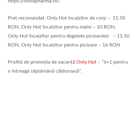
https://inovapharma.ro/.
Preț recomandat: Only Hot Incalzitor de corp – 11.50
RON, Only Hot Incalzitor pentru maini – 10 RON,
Only Hot Incalzitor pentru degetele picioarelor – 11.50
RON, Only Hot Incalzitor pentru picioare – 16 RON
Profită de promoția de vacanță
Only Hot
– “6+1 pentru
o întreaga săptâmână călduroasă”.