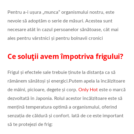
Pentru a-i uşura „munca” organismului nostru, este
nevoie să adoptăm o serie de măsuri. Acestea sunt
necesare atât în cazul persoanelor sănătoase, cât mai
ales pentru vârstnici şi pentru bolnavii cronici
Ce soluții avem împotriva frigului?
Frigul și efectele sale trebuie ținute la distanța ca să
rămânem sănătoși și energici.Putem apela la încălzitoare
de mâini, picioare, degete și corp.
Only Hot
este o marcă
dezvoltată în Japonia. Rolul acestor încălzitoare este să
mențină temperatura optimă a organismului, oferind
senzația de căldură și confort. Iată de ce este important
să te protejezi de frig: