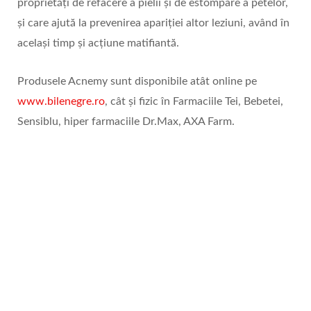
proprietăți de refacere a pielii și de estompare a petelor,
și care ajută la prevenirea apariției altor leziuni, având în
același timp și acțiune matifiantă.
Produsele Acnemy sunt disponibile atât online pe
www.bilenegre.ro
, cât și fizic în Farmaciile Tei, Bebetei,
Sensiblu, hiper farmaciile Dr.Max, AXA Farm.