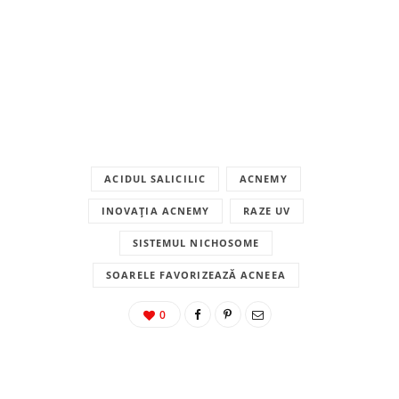
ACIDUL SALICILIC
ACNEMY
INOVAȚIA ACNEMY
RAZE UV
SISTEMUL NICHOSOME
SOARELE FAVORIZEAZĂ ACNEEA
0