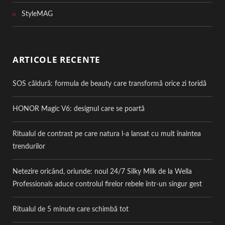
StyleMAG
ARTICOLE RECENTE
SOS căldură: formula de beauty care transformă orice zi toridă
HONOR Magic V6: designul care se poartă
Ritualul de contrast pe care natura l-a lansat cu mult înaintea
trendurilor
Netezire oricând, oriunde: noul 24/7 Silky Milk de la Wella
Professionals aduce controlul firelor rebele într-un singur gest
Ritualul de 5 minute care schimbă tot