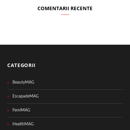
COMENTARII RECENTE
CATEGORII
BeautyMAG
EscapadeMAG
FemiMAG
HealthMAG