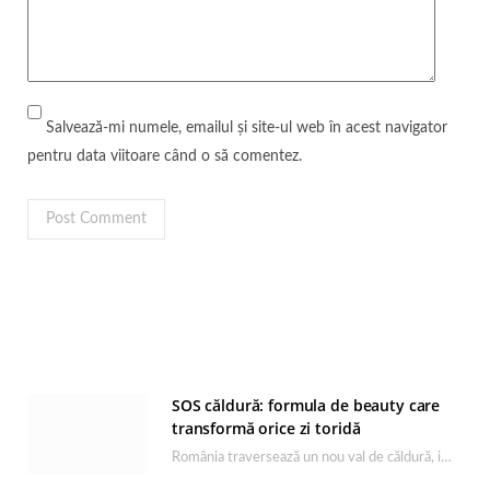
Salvează-mi numele, emailul și site-ul web în acest navigator
pentru data viitoare când o să comentez.
SOS căldură: formula de beauty care
transformă orice zi toridă
România traversează un nou val de căldură, iar rutina de îngrijire capătă un rol esențial…