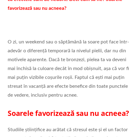
favorizează sau nu acneea?
O zi, un weekend sau o săptămână la soare pot face într-
adevăr o diferență temporară la nivelul pielii, dar nu din
motivele aparente. Dacă te bronzezi, pielea ta va deveni
mai închisă la culoare decât în mod obișnuit, așa că vor fi
mai puțin vizibile coșurile roșii. Faptul că ești mai puțin
stresat în vacanță are efecte benefice din toate punctele
de vedere, inclusiv pentru acnee.
Soarele favorizează sau nu acneea?
Studiile științifice au arătat că stresul este și el un factor