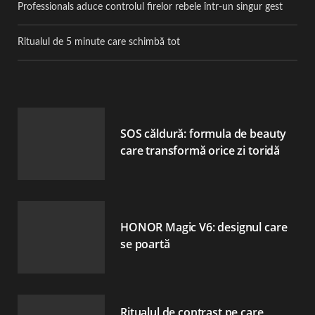
Professionals aduce controlul firelor rebele într-un singur gest
Ritualul de 5 minute care schimbă tot
SOS căldură: formula de beauty
care transformă orice zi toridă
HONOR Magic V6: designul care
se poartă
Ritualul de contrast pe care