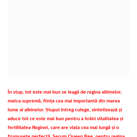
În stup, tot este mai bun se leagă de regina albinelor,
matca supremă, ființa cea mai importantă din marea
lume al albinelor. Stupul întreg culege, sintetizează și
aduce tot ce este mai bun pentru a hrăni vitalitatea și
fertilitatea Reginei, care are viața cea mai lungă și o
frumusețe perfectă. Serum Queen Bee, pentru regina