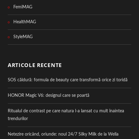
FemiMAG
HealthMAG
StyleMAG
ARTICOLE RECENTE
SOS căldură: formula de beauty care transformă orice zi toridă
HONOR Magic V6: designul care se poartă
Ritualul de contrast pe care natura l-a lansat cu mult înaintea
trendurilor
Netezire oricând, oriunde: noul 24/7 Silky Milk de la Wella