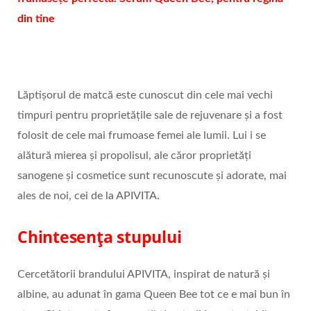
din tine
Lăptișorul de matcă este cunoscut din cele mai vechi
timpuri pentru proprietățile sale de rejuvenare și a fost
folosit de cele mai frumoase femei ale lumii. Lui i se
alătură mierea și propolisul, ale căror proprietăți
sanogene și cosmetice sunt recunoscute și adorate, mai
ales de noi, cei de la APIVITA.
Chintesența stupului
Cercetătorii brandului APIVITA, inspirat de natură și
albine, au adunat în gama Queen Bee tot ce e mai bun în