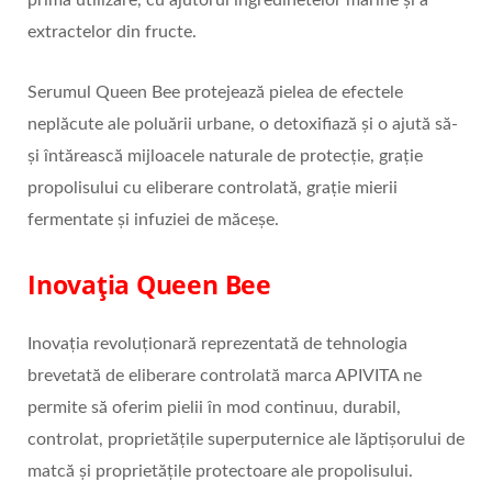
extractelor din fructe.
Serumul Queen Bee protejează pielea de efectele
neplăcute ale poluării urbane, o detoxifiază și o ajută să-
și întărească mijloacele naturale de protecție, grație
propolisului cu eliberare controlată, grație mierii
fermentate și infuziei de măceșe.
Inovația Queen Bee
Inovația revoluționară reprezentată de tehnologia
brevetată de eliberare controlată marca APIVITA ne
permite să oferim pielii în mod continuu, durabil,
controlat, proprietățile superputernice ale lăptișorului de
matcă și proprietățile protectoare ale propolisului.