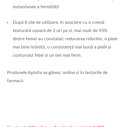
instantanee a fermității
După 8 zile de utilizare, în asociere cu o cremă
texturată ușoară de 2 ori pe zi, mai mult de 93%
dintre femei au constatat: reducerea ridurilor, o piele
mai bine hrănită, o consistență mai bună a pielii și
conturului feței și un ten mai ferm.
Produsele Apivita se găsesc online și în lanțurile de
farmacii.