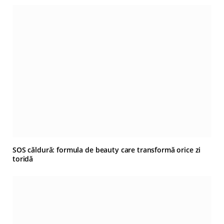
SOS căldură: formula de beauty care transformă orice zi
toridă