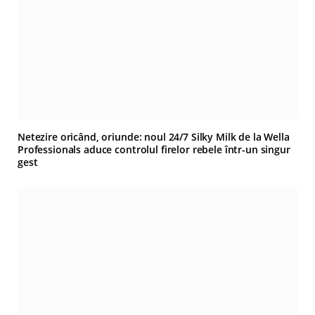
Netezire oricând, oriunde: noul 24/7 Silky Milk de la Wella
Professionals aduce controlul firelor rebele într-un singur
gest