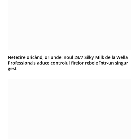
Netezire oricând, oriunde: noul 24/7 Silky Milk de la Wella
Professionals aduce controlul firelor rebele într-un singur
gest