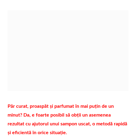
Păr curat, proaspăt și parfumat în mai puțin de un
minut? Da, e foarte posibil să obții un asemenea
rezultat cu ajutorul unui sampon uscat, o metodă rapidă
și eficientă în orice situație.