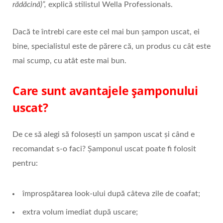
rădăcină)”,
explică stilistul Wella Professionals.
Dacă te întrebi care este cel mai bun șampon uscat, ei
bine, specialistul este de părere că, un produs cu cât este
mai scump, cu atât este mai bun.
Care sunt avantajele șamponului
uscat?
De ce să alegi să folosești un șampon uscat și când e
recomandat s-o faci? Șamponul uscat poate fi folosit
pentru:
împrospătarea look-ului după câteva zile de coafat;
extra volum imediat după uscare;