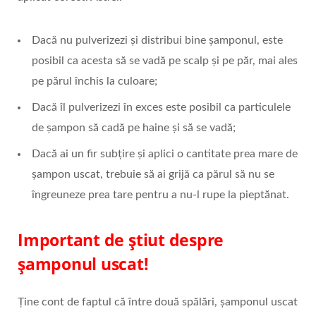
Dacă nu pulverizezi și distribui bine șamponul, este
posibil ca acesta să se vadă pe scalp și pe păr, mai ales
pe părul închis la culoare;
Dacă îl pulverizezi în exces este posibil ca particulele
de șampon să cadă pe haine și să se vadă;
Dacă ai un fir subțire și aplici o cantitate prea mare de
șampon uscat, trebuie să ai grijă ca părul să nu se
îngreuneze prea tare pentru a nu-l rupe la pieptănat.
Important de știut despre
șamponul uscat!
Ține cont de faptul că între două spălări, șamponul uscat