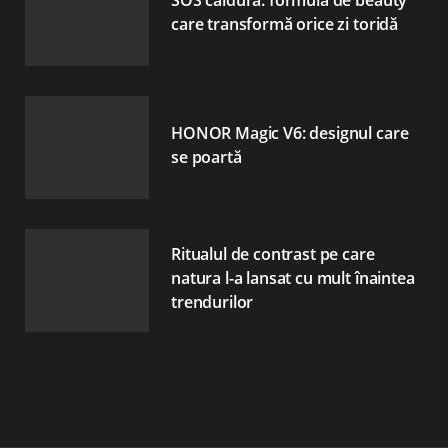
SOS căldură: formula de beauty
care transformă orice zi toridă
HONOR Magic V6: designul care
se poartă
Ritualul de contrast pe care
natura l-a lansat cu mult înaintea
trendurilor