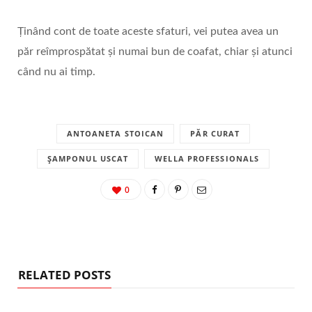
Ținând cont de toate aceste sfaturi, vei putea avea un
păr reîmprospătat și numai bun de coafat, chiar și atunci
când nu ai timp.
ANTOANETA STOICAN
PĂR CURAT
ȘAMPONUL USCAT
WELLA PROFESSIONALS
0
RELATED POSTS