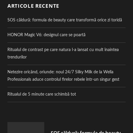
ARTICOLE RECENTE
SOS căldură: formula de beauty care transformă orice zi toridă
HONOR Magic V6: designul care se poartă
Ritualul de contrast pe care natura l-a lansat cu mult înaintea
trendurilor
Netezire oricând, oriunde: noul 24/7 Silky Milk de la Wella
Professionals aduce controlul firelor rebele într-un singur gest
Ritualul de 5 minute care schimbă tot