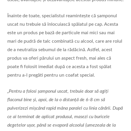
Înainte de toate, specialistul reamintește că șamponul
uscat nu trebuie să înlocuiască spălatul pe cap. Acesta
este un produs pe bază de particule mai mici sau mai
mari de pudră de talc combinată cu alcool, care are rolul
de a neutraliza sebumul de la rădăcină. Astfel, acest
produs va oferi părului un aspect fresh, mai ales că
poate fi folosit imediat după ce acesta a fost spălat
pentru a-l pregăti pentru un coafat special.
„Pentru a folosi șamponul uscat, trebuie doar să agiți
flaconul bine și, apoi, de la o distanță de 6-8 cm să
pulverizezi mișcând rapid mâna paralel cu linia cărării. După
ce ai terminat de aplicat produsul, masezi cu buricele
degetelor ușor, până se evaporă alcoolul (umezeala de la