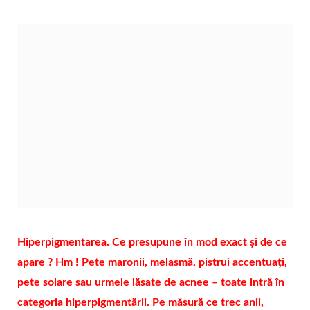
Hiperpigmentarea. Ce presupune în mod exact și de ce
apare ? Hm ! Pete maronii, melasmă, pistrui accentuați,
pete solare sau urmele lăsate de acnee – toate intră în
categoria hiperpigmentării. Pe măsură ce trec anii,