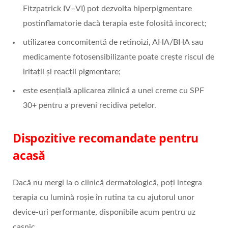
Fitzpatrick IV–VI) pot dezvolta hiperpigmentare
postinflamatorie dacă terapia este folosită incorect;
utilizarea concomitentă de retinoizi, AHA/BHA sau
medicamente fotosensibilizante poate crește riscul de
iritații și reacții pigmentare;
este esențială aplicarea zilnică a unei creme cu SPF
30+ pentru a preveni recidiva petelor.
Dispozitive recomandate pentru
acasă
Dacă nu mergi la o clinică dermatologică, poți integra
terapia cu lumină roșie în rutina ta cu ajutorul unor
device-uri performante, disponibile acum pentru uz
casnic.