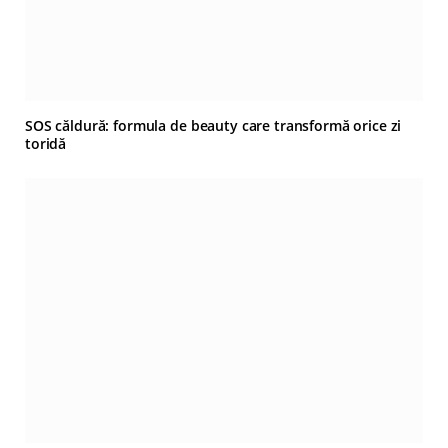
SOS căldură: formula de beauty care transformă orice zi
toridă