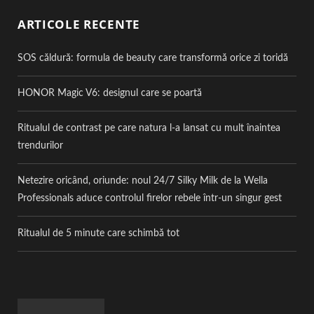
ARTICOLE RECENTE
SOS căldură: formula de beauty care transformă orice zi toridă
HONOR Magic V6: designul care se poartă
Ritualul de contrast pe care natura l-a lansat cu mult înaintea
trendurilor
Netezire oricând, oriunde: noul 24/7 Silky Milk de la Wella
Professionals aduce controlul firelor rebele într-un singur gest
Ritualul de 5 minute care schimbă tot