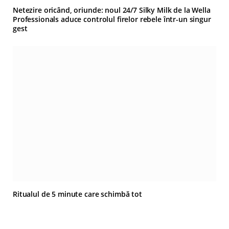
Netezire oricând, oriunde: noul 24/7 Silky Milk de la Wella
Professionals aduce controlul firelor rebele într-un singur
gest
Ritualul de 5 minute care schimbă tot