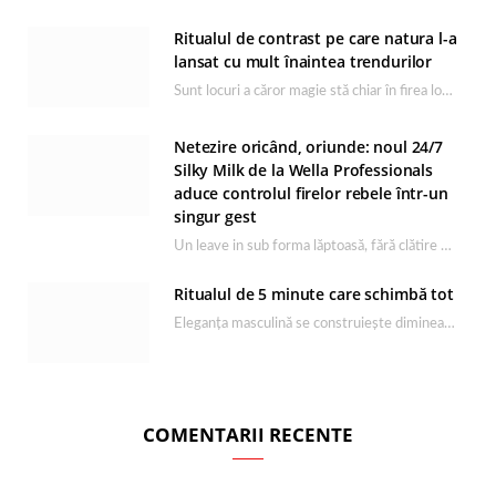
Ritualul de contrast pe care natura l-a
lansat cu mult înaintea trendurilor
Sunt locuri a căror magie stă chiar în firea lor naturală, iar Lacul Ursu din…
Netezire oricând, oriunde: noul 24/7
Silky Milk de la Wella Professionals
aduce controlul firelor rebele într-un
singur gest
Un leave in sub forma lăptoasă, fără clătire care completează rutina Ultimate Smooth și transformă…
Ritualul de 5 minute care schimbă tot
Eleganța masculină se construiește dimineața, în câteva minute și cu produsele potrivite. O rutină de…
COMENTARII RECENTE