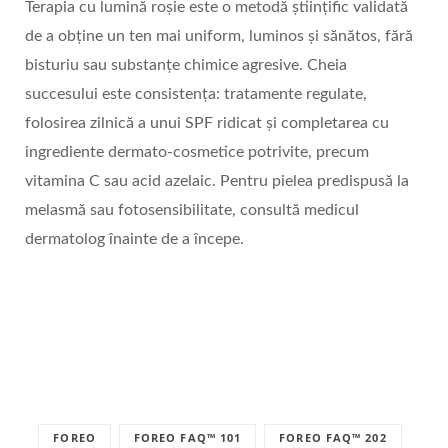
Terapia cu lumină roșie este o metodă științific validată
de a obține un ten mai uniform, luminos și sănătos, fără
bisturiu sau substanțe chimice agresive. Cheia
succesului este consistența: tratamente regulate,
folosirea zilnică a unui SPF ridicat și completarea cu
ingrediente dermato-cosmetice potrivite, precum
vitamina C sau acid azelaic. Pentru pielea predispusă la
melasmă sau fotosensibilitate, consultă medicul
dermatolog înainte de a începe.
FOREO
FOREO FAQ™ 101
FOREO FAQ™ 202