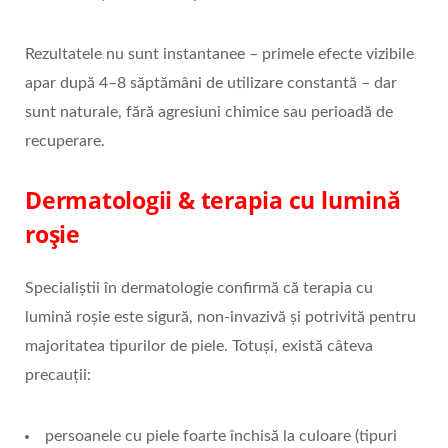
Rezultatele nu sunt instantanee – primele efecte vizibile
apar după 4–8 săptămâni de utilizare constantă – dar
sunt naturale, fără agresiuni chimice sau perioadă de
recuperare.
Dermatologii & terapia cu lumină
roșie
Specialiștii în dermatologie confirmă că terapia cu
lumină roșie este sigură, non-invazivă și potrivită pentru
majoritatea tipurilor de piele. Totuși, există câteva
precauții:
persoanele cu piele foarte închisă la culoare (tipuri