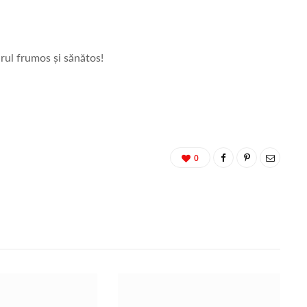
rul frumos și sănătos!
0