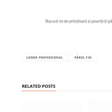
Bucură-te de primăvară și poartă-ți pă
LONDA PROFESSIONAL
PĂRUL FIN
RELATED POSTS