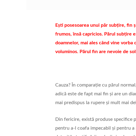
Ești posesoarea unui păr subțire, fin ș
frumos, însă capricios. Părul subțire
doamnelor, mai ales când vine vorba d
voluminos. Părul fin are nevoie de sol
Cauza? În comparație cu părul normal, 
adică este de fapt mai fin și are un di
mai predispus la rupere și mult mai del
Din fericire, există produse specifice 
pentru a-l coafa impecabil și pentru a