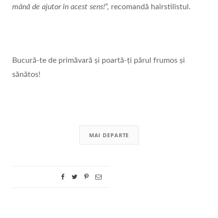
mână de ajutor în acest sens!
”, recomandă hairstilistul.
Bucură-te de primăvară și poartă-ți părul frumos și
sănătos!
MAI DEPARTE