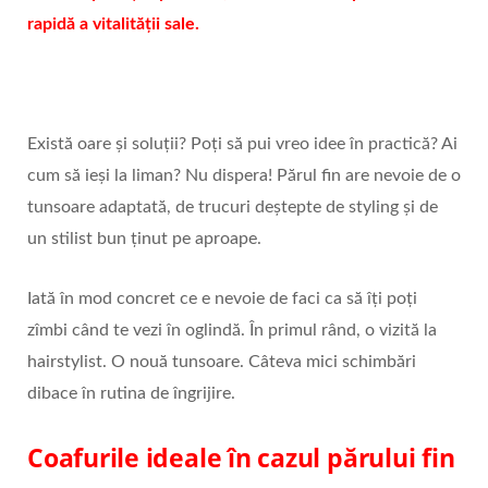
rapidă a vitalității sale.
Există oare și soluții? Poți să pui vreo idee în practică? Ai
cum să ieși la liman? Nu dispera! Părul fin are nevoie de o
tunsoare adaptată, de trucuri deștepte de styling și de
un stilist bun ținut pe aproape.
Iată în mod concret ce e nevoie de faci ca să îți poți
zîmbi când te vezi în oglindă. În primul rând, o vizită la
hairstylist. O nouă tunsoare. Câteva mici schimbări
dibace în rutina de îngrijire.
Coafurile ideale în cazul părului fin