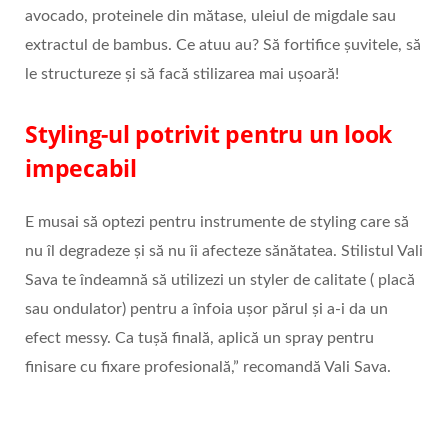
avocado, proteinele din mătase, uleiul de migdale sau
extractul de bambus. Ce atuu au? Să fortifice șuvitele, să
le structureze și să facă stilizarea mai ușoară!
Styling
-ul potrivit pentru un look
impecabil
E musai să optezi pentru instrumente de styling care să
nu îl degradeze și să nu îi afecteze sănătatea. Stilistul Vali
Sava te îndeamnă să utilizezi un styler de calitate ( placă
sau ondulator) pentru a înfoia ușor părul și a-i da un
efect messy. Ca tușă finală, aplică un spray pentru
finisare cu fixare profesională,” recomandă Vali Sava.