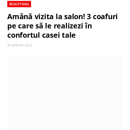
BEAUTYMAG
Amână vizita la salon! 3 coafuri
pe care să le realizezi în
confortul casei tale
20 APRILIE 2022