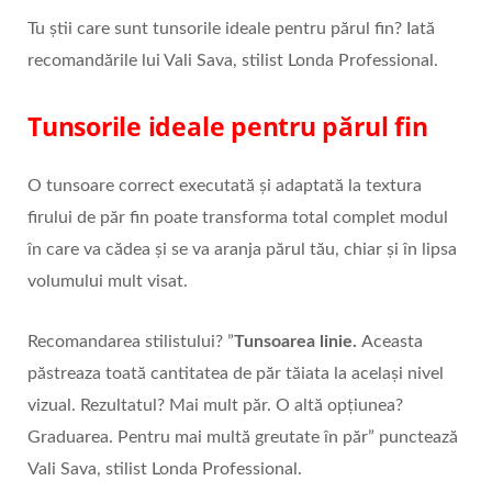
Tu știi care sunt tunsorile ideale pentru părul fin? Iată
recomandările lui Vali Sava, stilist Londa Professional.
Tunsorile ideale pentru p
ă
rul fin
O tunsoare correct executată și adaptată la textura
firului de păr fin poate transforma total complet modul
în care va cădea și se va aranja părul tău, chiar și în lipsa
volumului mult visat.
Recomandarea stilistului? ”
Tunsoarea linie.
Aceasta
păstreaza toată cantitatea de păr tăiata la același nivel
vizual. Rezultatul? Mai mult păr. O altă opțiunea?
Graduarea. Pentru mai multă greutate în păr” punctează
Vali Sava, stilist Londa Professional.