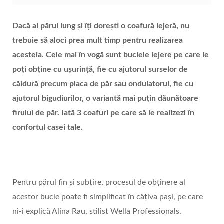
Dacă ai părul lung și îți dorești o coafură lejeră, nu
trebuie să aloci prea mult timp pentru realizarea
acesteia. Cele mai în vogă sunt buclele lejere pe care le
poți obține cu ușurință, fie cu ajutorul surselor de
căldură precum placa de păr sau ondulatorul, fie cu
ajutorul bigudiurilor, o variantă mai puțin dăunătoare
firului de păr. Iată 3 coafuri pe care să le realizezi în
confortul casei tale.
Pentru părul fin și subțire, procesul de obținere al
acestor bucle poate fi simplificat în câțiva pași, pe care
ni-i explică Alina Rau, stilist Wella Professionals.