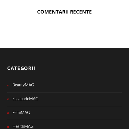
COMENTARII RECENTE
CATEGORII
BeautyMAG
EscapadeMAG
FemiMAG
HealthMAG