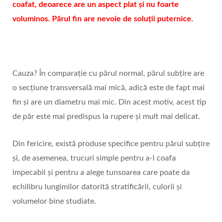
coafat, deoarece are un aspect plat și nu foarte
voluminos. Părul fin are nevoie de soluții puternice.
Cauza? În comparație cu părul normal, părul subțire are
o secțiune transversală mai mică, adică este de fapt mai
fin și are un diametru mai mic. Din acest motiv, acest tip
de păr este mai predispus la rupere și mult mai delicat.
Din fericire, există produse specifice pentru părul subțire
și, de asemenea, trucuri simple pentru a-l coafa
impecabil și pentru a alege tunsoarea care poate da
echilibru lungimilor datorită stratificării, culorii și
volumelor bine studiate.