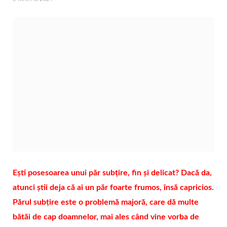
Ești posesoarea unui păr subțire, fin și delicat? Dacă da,
atunci știi deja că ai un păr foarte frumos, însă capricios.
Părul subțire este o problemă majoră, care dă multe
bătăi de cap doamnelor, mai ales când vine vorba de