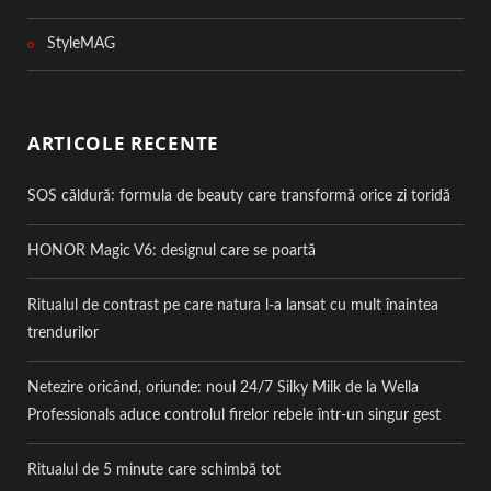
StyleMAG
ARTICOLE RECENTE
SOS căldură: formula de beauty care transformă orice zi toridă
HONOR Magic V6: designul care se poartă
Ritualul de contrast pe care natura l-a lansat cu mult înaintea
trendurilor
Netezire oricând, oriunde: noul 24/7 Silky Milk de la Wella
Professionals aduce controlul firelor rebele într-un singur gest
Ritualul de 5 minute care schimbă tot