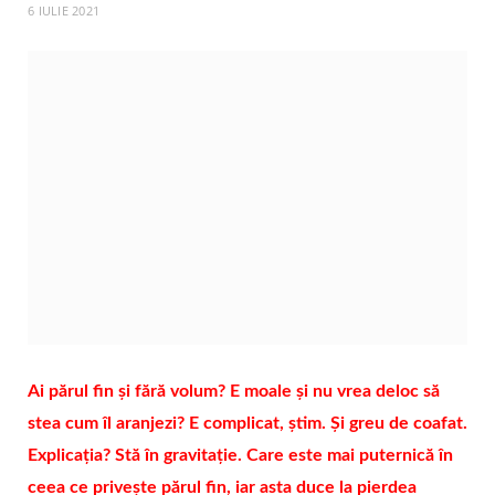
6 IULIE 2021
Ai părul fin și fără volum? E moale și nu vrea deloc să
stea cum îl aranjezi? E complicat, știm. Și greu de coafat.
Explicația? Stă în gravitație. Care este mai puternică în
ceea ce privește părul fin, iar asta duce la pierdea