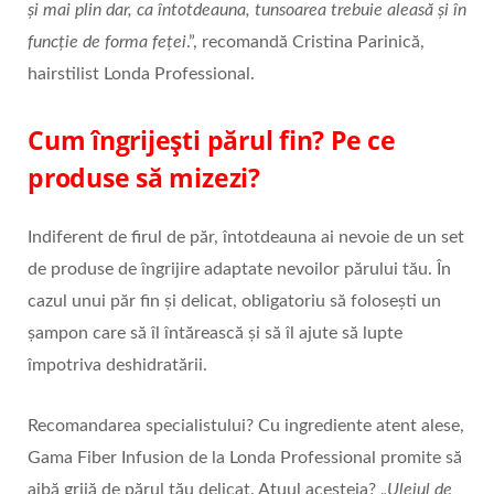
și mai plin dar, ca întotdeauna, tunsoarea trebuie aleasă și în
funcție de forma feței
.”, recomandă Cristina Parinică,
hairstilist Londa Professional.
Cum îngrijești părul fin? Pe ce
produse să mizezi?
Indiferent de firul de păr, întotdeauna ai nevoie de un set
de produse de îngrijire adaptate nevoilor părului tău. În
cazul unui păr fin și delicat, obligatoriu să folosești un
șampon care să îl întărească și să îl ajute să lupte
împotriva deshidratării.
Recomandarea specialistului? Cu ingrediente atent alese,
Gama Fiber Infusion de la Londa Professional promite să
aibă grijă de părul tău delicat. Atuul acesteia? „
Uleiul de