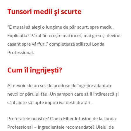
Tunsori medii și scurte
“E musai să alegi o lungime de păr scurt, spre mediu.
Explicația? Părul fin crește mai încet, mai greu și devine
casant spre vârfuri,” completează stilistul Londa
Professional.
Cum îl îngrijești?
Ai nevoie de un set de produse de îngrijire adaptate
nevoilor părului tău. Un șampon care să îl întărească și
să îl ajute să lupte împotriva deshidratării.
Preferatele noastre? Gama Fiber Infusion de la Londa
Professional – Ingredientele recomandate? Uleiul de