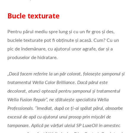
Bucle texturate
Pentru părul mediu spre lung și cu un fir gros și des,
buclele texturate pot fi obținute și acasă. Cum? Cu un
pic de îndemânare, cu ajutorul unor agrafe, dar și a
produselor de hidratare.
„Dacă facem referire la un păr colorat, folosește șamponul și
tratamentul Wella Color Brilliance. Dacă părul este
decolorat, atunci optează pentru șamponul și tratamentul
Wella Fusion Repair”, ne sfătuiește specialista Wella
Professionals. ”Imediat, după ce ți-ai spălat părul, absoarbe
excesul de apă cu ajutorul unui prosop prin mișcări de
tamponare. Aplică pe vârfuri uleiul SP LuxeOil în amestec