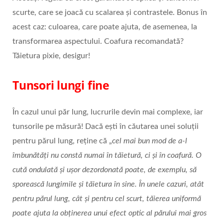
scurte, care se joacă cu scalarea și contrastele. Bonus în
acest caz: culoarea, care poate ajuta, de asemenea, la
transformarea aspectului. Coafura recomandată?
Tăietura pixie, desigur!
Tunsori lungi fine
În cazul unui păr lung, lucrurile devin mai complexe, iar
tunsorile pe măsură! Dacă ești în căutarea unei soluții
pentru părul lung, reține că „
cel mai bun mod de a-l
îmbunătăți nu constă numai în tăietură, ci și în coafură. O
cută ondulată și ușor dezordonată poate, de exemplu, să
sporească lungimile și tăietura în sine. În unele cazuri, atât
pentru părul lung, cât și pentru cel scurt, tăierea uniformă
poate ajuta la obținerea unui efect optic al părului mai gros