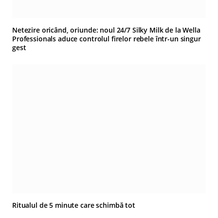
Netezire oricând, oriunde: noul 24/7 Silky Milk de la Wella
Professionals aduce controlul firelor rebele într-un singur
gest
Ritualul de 5 minute care schimbă tot