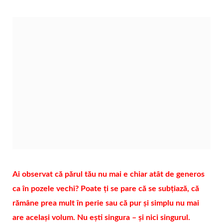
Ai observat că părul tău nu mai e chiar atât de generos
ca în pozele vechi? Poate ți se pare că se subțiază, că
rămâne prea mult în perie sau că pur și simplu nu mai
are același volum. Nu ești singura – și nici singurul.