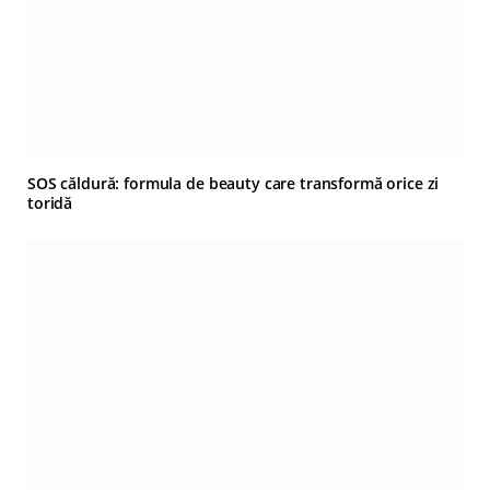
SOS căldură: formula de beauty care transformă orice zi
toridă