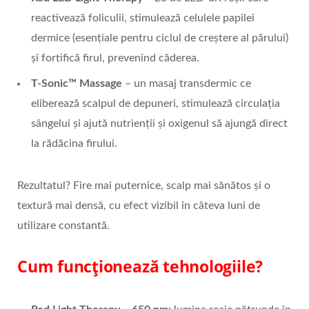
reactivează foliculii, stimulează celulele papilei
dermice (esențiale pentru ciclul de creștere al părului)
și fortifică firul, prevenind căderea.
T-Sonic™
Massage
– un masaj transdermic ce
eliberează scalpul de depuneri, stimulează circulația
sângelui și ajută nutrienții și oxigenul să ajungă direct
la rădăcina firului.
Rezultatul? Fire mai puternice, scalp mai sănătos și o
textură mai densă, cu efect vizibil în câteva luni de
utilizare constantă.
Cum funcționează tehnologiile?