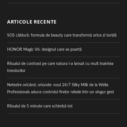
ARTICOLE RECENTE
SOS căldură: formula de beauty care transformă orice zi toridă
HONOR Magic V6: designul care se poartă
Ritualul de contrast pe care natura l-a lansat cu mult înaintea
trendurilor
Netezire oricând, oriunde: noul 24/7 Silky Milk de la Wella
Professionals aduce controlul firelor rebele într-un singur gest
Ritualul de 5 minute care schimbă tot