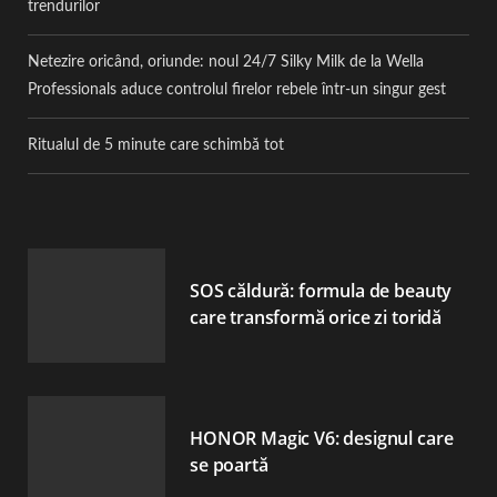
trendurilor
Netezire oricând, oriunde: noul 24/7 Silky Milk de la Wella
Professionals aduce controlul firelor rebele într-un singur gest
Ritualul de 5 minute care schimbă tot
SOS căldură: formula de beauty
care transformă orice zi toridă
HONOR Magic V6: designul care
se poartă