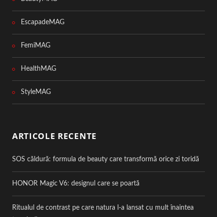
EscapadeMAG
FemiMAG
HealthMAG
StyleMAG
ARTICOLE RECENTE
SOS căldură: formula de beauty care transformă orice zi toridă
HONOR Magic V6: designul care se poartă
Ritualul de contrast pe care natura l-a lansat cu mult înaintea