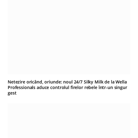
Netezire oricând, oriunde: noul 24/7 Silky Milk de la Wella
Professionals aduce controlul firelor rebele într-un singur
gest