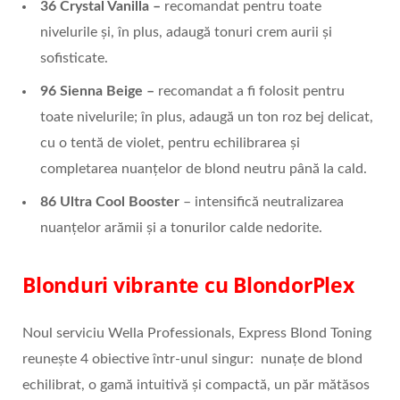
36 Crystal Vanilla –
recomandat pentru toate
nivelurile și, în plus, adaugă tonuri crem aurii și
sofisticate.
96 Sienna Beige –
recomandat a fi folosit pentru
toate nivelurile; în plus, adaugă un ton roz bej delicat,
cu o tentă de violet, pentru echilibrarea și
completarea nuanțelor de blond neutru până la cald.
86 Ultra Cool Booster
– intensifică neutralizarea
nuanțelor arămii și a tonurilor calde nedorite.
Blonduri vibrante cu BlondorPlex
Noul serviciu Wella Professionals, Express Blond Toning
reunește 4 obiective într-unul singur: nunațe de blond
echilibrat, o gamă intuitivă și compactă, un păr mătăsos