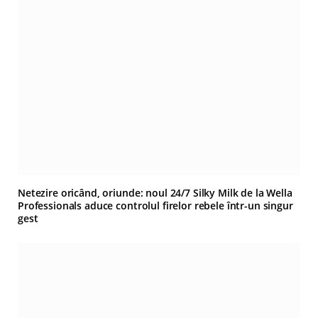
Netezire oricând, oriunde: noul 24/7 Silky Milk de la Wella
Professionals aduce controlul firelor rebele într-un singur
gest