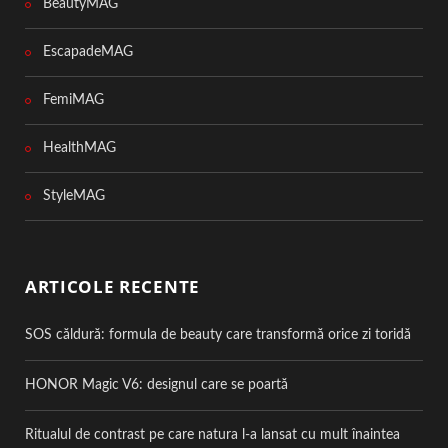
BeautyMAG
EscapadeMAG
FemiMAG
HealthMAG
StyleMAG
ARTICOLE RECENTE
SOS căldură: formula de beauty care transformă orice zi toridă
HONOR Magic V6: designul care se poartă
Ritualul de contrast pe care natura l-a lansat cu mult înaintea