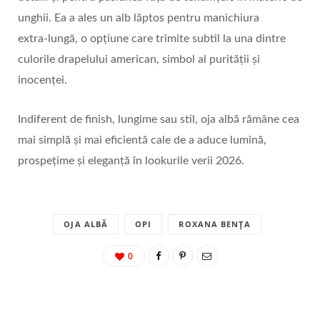
unghii. Ea a ales un alb lăptos pentru manichiura
extra‑lungă, o opțiune care trimite subtil la una dintre
culorile drapelului american, simbol al purității și
inocenței.
Indiferent de finish, lungime sau stil, oja albă rămâne cea
mai simplă și mai eficientă cale de a aduce lumină,
prospețime și eleganță în lookurile verii 2026.
OJA ALBĂ
OPI
ROXANA BENȚA
0