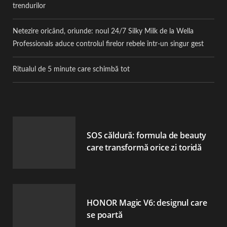
trendurilor
Netezire oricând, oriunde: noul 24/7 Silky Milk de la Wella
Professionals aduce controlul firelor rebele într-un singur gest
Ritualul de 5 minute care schimbă tot
SOS căldură: formula de beauty
care transformă orice zi toridă
HONOR Magic V6: designul care
se poartă