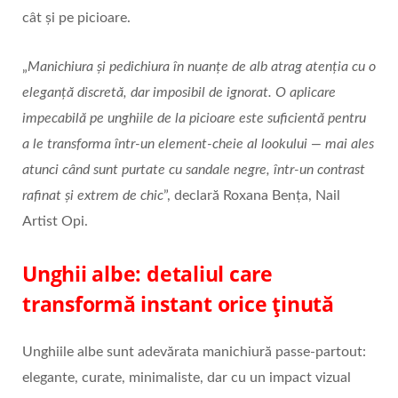
cât și pe picioare.
„
Manichiura și pedichiura în nuanțe de alb atrag atenția cu o
eleganță discretă, dar imposibil de ignorat. O aplicare
impecabilă pe unghiile de la picioare este suficientă pentru
a le transforma într-un element-cheie al lookului — mai ales
atunci când sunt purtate cu sandale negre, într-un contrast
rafinat și extrem de chic
”, declară Roxana Bența, Nail
Artist Opi.
Unghii albe: detaliul care
transformă instant orice ținută
Unghiile albe sunt adevărata manichiură passe‑partout:
elegante, curate, minimaliste, dar cu un impact vizual