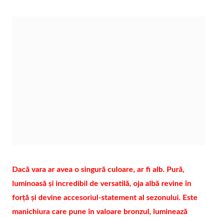
Dacă vara ar avea o singură culoare, ar fi alb. Pură,
luminoasă și incredibil de versatilă, oja albă revine în
forță și devine accesoriul‑statement al sezonului. Este
manichiura care pune în valoare bronzul, luminează