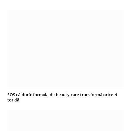
SOS căldură: formula de beauty care transformă orice zi
toridă