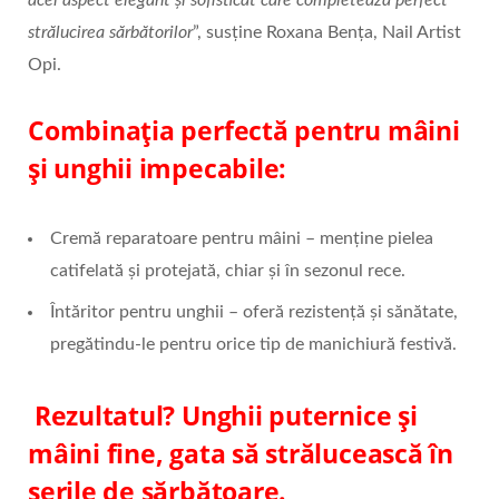
strălucirea sărbătorilor
”, susține Roxana Bența, Nail Artist
Opi.
Combinația perfectă pentru mâini
și unghii impecabile:
Cremă reparatoare pentru mâini – menține pielea
catifelată și protejată, chiar și în sezonul rece.
Întăritor pentru unghii – oferă rezistență și sănătate,
pregătindu-le pentru orice tip de manichiură festivă.
Rezultatul? Unghii puternice și
mâini fine, gata să strălucească în
serile de sărbătoare.