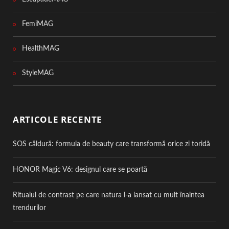
FemiMAG
HealthMAG
StyleMAG
ARTICOLE RECENTE
SOS căldură: formula de beauty care transformă orice zi toridă
HONOR Magic V6: designul care se poartă
Ritualul de contrast pe care natura l-a lansat cu mult înaintea
trendurilor