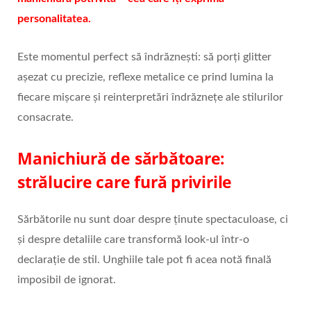
personalitatea.
Este momentul perfect să îndrăznești: să porți glitter
așezat cu precizie, reflexe metalice ce prind lumina la
fiecare mișcare și reinterpretări îndrăznețe ale stilurilor
consacrate.
Manichiură de sărbătoare:
strălucire care fură privirile
Sărbătorile nu sunt doar despre ținute spectaculoase, ci
și despre detaliile care transformă look-ul într-o
declarație de stil. Unghiile tale pot fi acea notă finală
imposibil de ignorat.