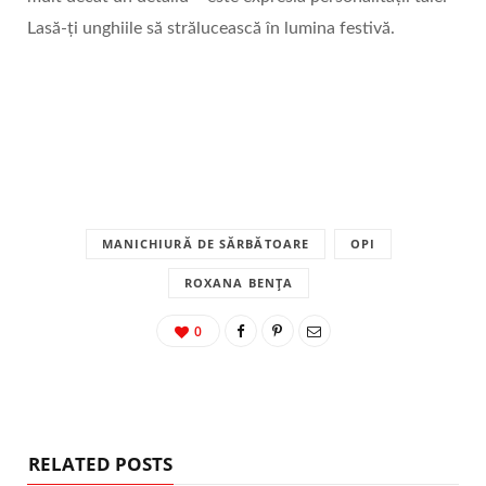
Lasă-ți unghiile să strălucească în lumina festivă.
MANICHIURĂ DE SĂRBĂTOARE
OPI
ROXANA BENȚA
0
RELATED POSTS