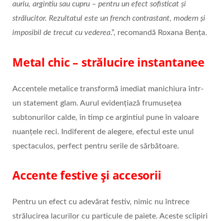
auriu, argintiu sau cupru – pentru un efect sofisticat și
strălucitor. Rezultatul este un french contrastant, modern și
imposibil de trecut cu vederea
.”, recomandă Roxana Bența.
Metal chic – strălucire instantanee
Accentele metalice transformă imediat manichiura într-
un statement glam. Aurul evidențiază frumusețea
subtonurilor calde, în timp ce argintiul pune în valoare
nuanțele reci. Indiferent de alegere, efectul este unul
spectaculos, perfect pentru serile de sărbătoare.
Accente festive și accesorii
Pentru un efect cu adevărat festiv, nimic nu întrece
strălucirea lacurilor cu particule de paiete. Aceste sclipiri