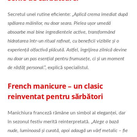
Secretul unei rutine eficiente: „
Aplică crema imediat după
spălarea mâinilor, nu doar seara. Pielea ușor umedă
absoarbe mai bine ingredientele active, transformând
hidratarea într-un ritual rafinat, cu beneficii vizibile și o
experiență olfactivă plăcută. Astfel, îngrijirea zilnică devine
nu doar un pas esențial pentru frumusețe, ci și un moment
de răsfăț personal
.”, explică specialistul.
French manicure – un clasic
reinventat pentru sărbători
Manichiura franceză rămâne un simbol al eleganței, dar
în sezonul festiv merită reinterpretată. „
Alege o bază
nude, luminoasă și curată, apoi adaugă un vârf metalic – fie