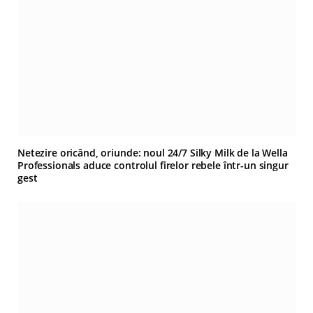
Netezire oricând, oriunde: noul 24/7 Silky Milk de la Wella
Professionals aduce controlul firelor rebele într-un singur
gest