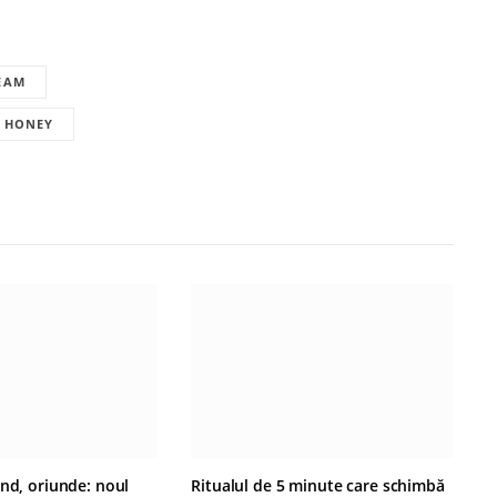
EAM
 HONEY
ând, oriunde: noul
Ritualul de 5 minute care schimbă