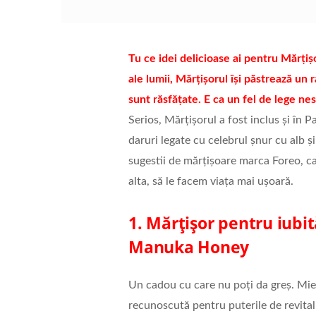
Tu ce idei delicioase ai pentru Mărțiș
ale lumii, Mărțișorul își păstrează un 
sunt răsfățate. E ca un fel de lege nes
Serios, Mărțișorul a fost inclus și în 
daruri legate cu celebrul șnur cu alb și
sugestii de mărțișoare marca Foreo, car
alta, să le facem viața mai ușoară.
1. Mărțișor pentru iubi
Manuka Honey
Un cadou cu care nu poți da greș. Mi
recunoscută pentru puterile de revitaliz