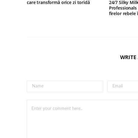
care transformă orice zi toridă
24/7 Silky Mil
Professionals
firelor rebele
WRITE