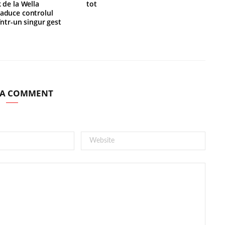
k de la Wella
tot
 aduce controlul
 într-un singur gest
 A COMMENT