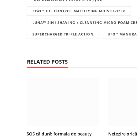
KIWI™ OIL CONTROL MATTIFYING MOISTURIZER
LUNA™ 2IN1 SHAVING + CLEANSING MICRO-FOAM CR
SUPERCHARGED TRIPLE ACTION
UFO™ MANUKA
RELATED POSTS
SOS căldură: formula de beauty
Netezire oric