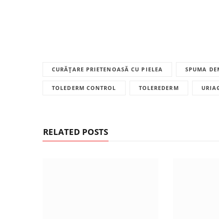
CURĂȚARE PRIETENOASĂ CU PIELEA
SPUMA DE
TOLEDERM CONTROL
TOLEREDERM
URIA
RELATED POSTS