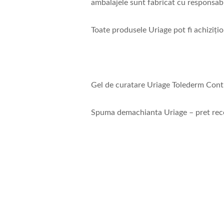
ambalajele sunt fabricat cu responsabi
Toate produsele Uriage pot fi achizițio
Gel de curatare Uriage Tolederm Contr
Spuma demachianta Uriage – pret rec