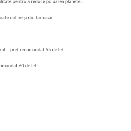
litate pentru a reduce poluarea planetei.
nate online și din farmacii.
ol – pret recomandat 55 de lei
omandat 60 de lei