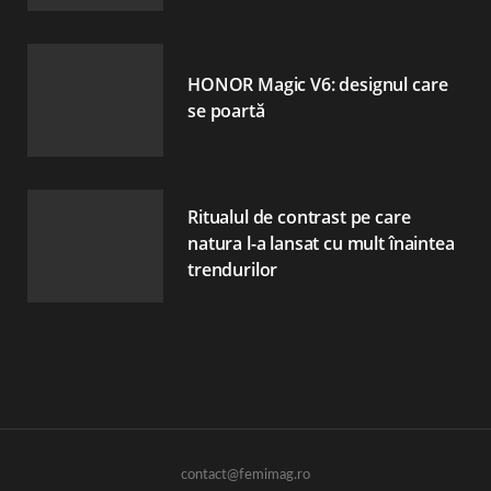
HONOR Magic V6: designul care
se poartă
Ritualul de contrast pe care
natura l-a lansat cu mult înaintea
trendurilor
contact@femimag.ro