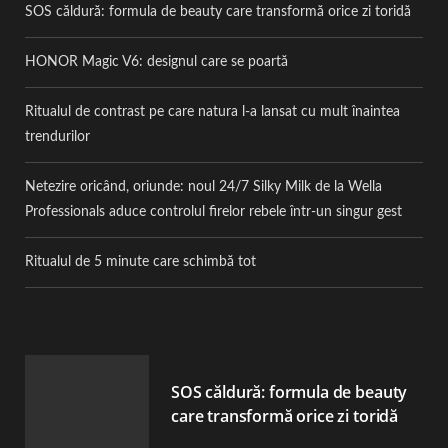
SOS căldură: formula de beauty care transformă orice zi toridă
HONOR Magic V6: designul care se poartă
Ritualul de contrast pe care natura l-a lansat cu mult înaintea
trendurilor
Netezire oricând, oriunde: noul 24/7 Silky Milk de la Wella
Professionals aduce controlul firelor rebele într-un singur gest
Ritualul de 5 minute care schimbă tot
SOS căldură: formula de beauty
care transformă orice zi toridă