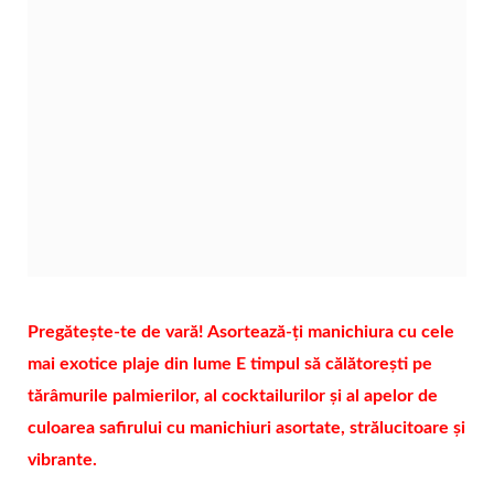
Pregătește-te de vară! Asortează-ți manichiura cu cele
mai exotice plaje din lume E timpul să călătorești pe
tărâmurile palmierilor, al cocktailurilor și al apelor de
culoarea safirului cu manichiuri asortate, strălucitoare și
vibrante.