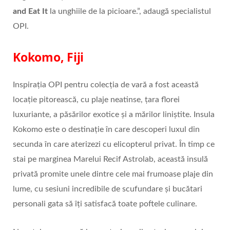
and Eat It
la unghiile de la picioare.”, adaugă specialistul
OPI.
Kokomo, Fiji
Inspirația OPI pentru colecția de vară a fost această
locație pitorească, cu plaje neatinse, țara florei
luxuriante, a păsărilor exotice și a mărilor liniștite. Insula
Kokomo este o destinație în care descoperi luxul din
secunda în care aterizezi cu elicopterul privat. În timp ce
stai pe marginea Marelui Recif Astrolab, această insulă
privată promite unele dintre cele mai frumoase plaje din
lume, cu sesiuni incredibile de scufundare și bucătari
personali gata să îți satisfacă toate poftele culinare.