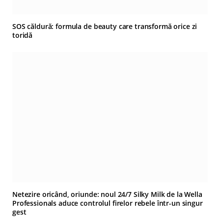
SOS căldură: formula de beauty care transformă orice zi
toridă
Netezire oricând, oriunde: noul 24/7 Silky Milk de la Wella
Professionals aduce controlul firelor rebele într-un singur
gest