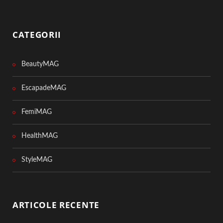
CATEGORII
BeautyMAG
EscapadeMAG
FemiMAG
HealthMAG
StyleMAG
ARTICOLE RECENTE