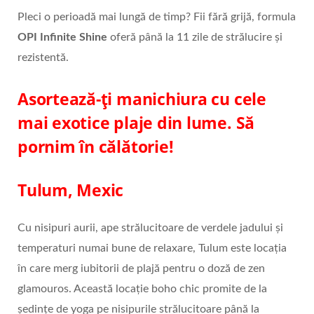
Pleci o perioadă mai lungă de timp? Fii fără grijă, formula
OPI Infinite Shine
oferă până la 11 zile de strălucire și
rezistentă.
Asortează-ți manichiura cu cele
mai exotice plaje din lume. Să
pornim în călătorie!
Tulum, Mexic
Cu nisipuri aurii, ape strălucitoare de verdele jadului și
temperaturi numai bune de relaxare, Tulum este locația
în care merg iubitorii de plajă pentru o doză de zen
glamouros. Această locație boho chic promite de la
ședințe de yoga pe nisipurile strălucitoare până la