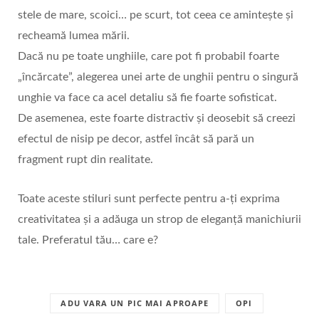
stele de mare, scoici… pe scurt, tot ceea ce amintește și
recheamă lumea mării.
Dacă nu pe toate unghiile, care pot fi probabil foarte
„încărcate”, alegerea unei arte de unghii pentru o singură
unghie va face ca acel detaliu să fie foarte sofisticat.
De asemenea, este foarte distractiv și deosebit să creezi
efectul de nisip pe decor, astfel încât să pară un
fragment rupt din realitate.
Toate aceste stiluri sunt perfecte pentru a-ți exprima
creativitatea și a adăuga un strop de eleganță manichiurii
tale. Preferatul tău… care e?
ADU VARA UN PIC MAI APROAPE
OPI