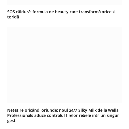
SOS căldură: formula de beauty care transformă orice zi
toridă
Netezire oricând, oriunde: noul 24/7 Silky Milk de la Wella
Professionals aduce controlul firelor rebele într-un singur
gest