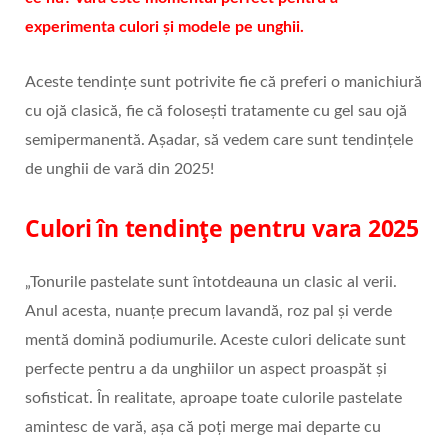
experimenta culori și modele pe unghii.
Aceste tendințe sunt potrivite fie că preferi o manichiură
cu ojă clasică, fie că folosești tratamente cu gel sau ojă
semipermanentă. Așadar, să vedem care sunt tendințele
de unghii de vară din 2025!
Culori în tendințe pentru vara 2025
„Tonurile pastelate sunt întotdeauna un clasic al verii.
Anul acesta, nuanțe precum lavandă, roz pal și verde
mentă domină podiumurile. Aceste culori delicate sunt
perfecte pentru a da unghiilor un aspect proaspăt și
sofisticat. În realitate, aproape toate culorile pastelate
amintesc de vară, așa că poți merge mai departe cu