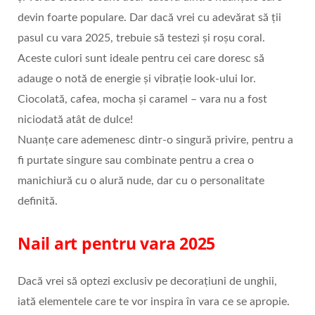
devin foarte populare. Dar dacă vrei cu adevărat să ții
pasul cu vara 2025, trebuie să testezi și roșu coral.
Aceste culori sunt ideale pentru cei care doresc să
adauge o notă de energie și vibrație look-ului lor.
Ciocolată, cafea, mocha și caramel – vara nu a fost
niciodată atât de dulce!
Nuanțe care ademenesc dintr-o singură privire, pentru a
fi purtate singure sau combinate pentru a crea o
manichiură cu o alură nude, dar cu o personalitate
definită.
Nail art pentru vara 2025
Dacă vrei să optezi exclusiv pe decorațiuni de unghii,
iată elementele care te vor inspira în vara ce se apropie.