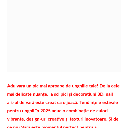
Adu vara un pic mai aproape de unghiile tale! De la cele
mai delicate nuanțe, la sclipici și decorațiuni 3D, nail
art-ul de vară este creat ca o joacă. Tendințele estivale
pentru unghii în 2025 aduc o combinație de culori
vibrante, design-uri creative și texturi inovatoare. Și de
ce nu? Vara este momentul perfect pentru a