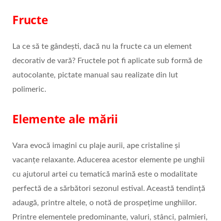
Fructe
La ce să te gândești, dacă nu la fructe ca un element
decorativ de vară? Fructele pot fi aplicate sub formă de
autocolante, pictate manual sau realizate din lut
polimeric.
Elemente ale mării
Vara evocă imagini cu plaje aurii, ape cristaline și
vacanțe relaxante. Aducerea acestor elemente pe unghii
cu ajutorul artei cu tematică marină este o modalitate
perfectă de a sărbători sezonul estival. Această tendință
adaugă, printre altele, o notă de prospețime unghiilor.
Printre elementele predominante, valuri, stânci, palmieri,