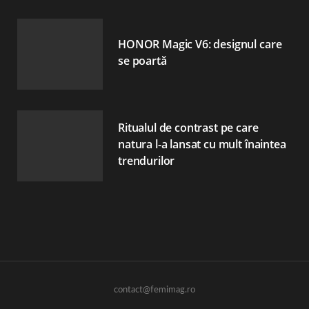
HONOR Magic V6: designul care
se poartă
Ritualul de contrast pe care
natura l-a lansat cu mult înaintea
trendurilor
contact@femimag.ro