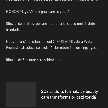
HONOR Magic V6: designul care se poartă
Ritualul de contrast pe care natura l-a lansat cu mult înaintea
trendurilor
Netezire oricând, oriunde: noul 24/7 Silky Milk de la Wella
Professionals aduce controlul firelor rebele într-un singur gest
Ritualul de 5 minute care schimbă tot
SOS căldură: formula de beauty
care transformă orice zi toridă