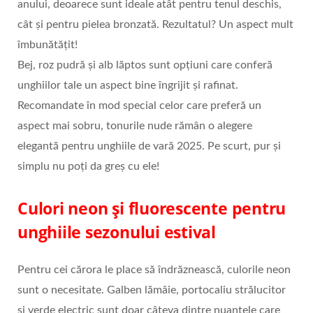
anului, deoarece sunt ideale atât pentru tenul deschis,
cât și pentru pielea bronzată. Rezultatul? Un aspect mult
îmbunătățit!
Bej, roz pudră și alb lăptos sunt opțiuni care conferă
unghiilor tale un aspect bine îngrijit și rafinat.
Recomandate în mod special celor care preferă un
aspect mai sobru, tonurile nude rămân o alegere
elegantă pentru unghiile de vară 2025. Pe scurt, pur și
simplu nu poți da greș cu ele!
Culori neon și fluorescente pentru
unghiile sezonului estival
Pentru cei cărora le place să îndrăznească, culorile neon
sunt o necesitate. Galben lămâie, portocaliu strălucitor
și verde electric sunt doar câteva dintre nuanțele care