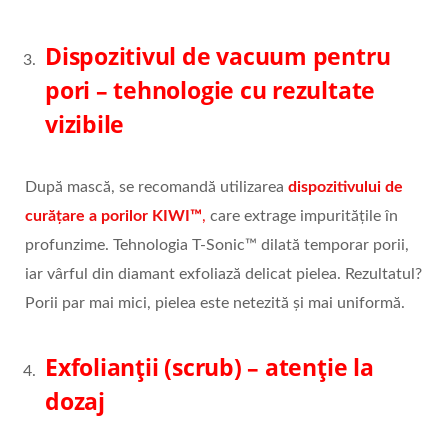
Dispozitivul de vacuum pentru
pori – tehnologie cu rezultate
vizibile
După mască, se recomandă utilizarea
dispozitivului de
curățare a porilor KIWI™
,
care extrage impuritățile în
profunzime. Tehnologia T-Sonic™ dilată temporar porii,
iar vârful din diamant exfoliază delicat pielea. Rezultatul?
Porii par mai mici, pielea este netezită și mai uniformă.
Exfolianții (scrub) – atenție la
dozaj