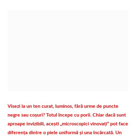
Visezi la un ten curat, luminos, fără urme de puncte
negre sau coșuri? Totul începe cu porii. Chiar dacă sunt
aproape invizibili, acești „microscopici vinovați” pot face
diferența dintre o piele uniformă și una încărcată. Un