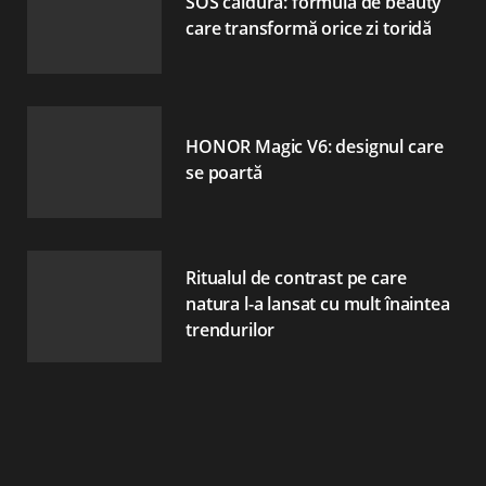
SOS căldură: formula de beauty
care transformă orice zi toridă
HONOR Magic V6: designul care
se poartă
Ritualul de contrast pe care
natura l-a lansat cu mult înaintea
trendurilor