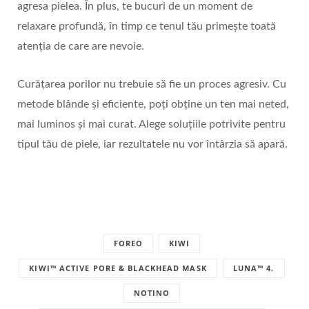
agresa pielea. În plus, te bucuri de un moment de
relaxare profundă, în timp ce tenul tău primește toată
atenția de care are nevoie.
Curățarea porilor nu trebuie să fie un proces agresiv. Cu
metode blânde și eficiente, poți obține un ten mai neted,
mai luminos și mai curat. Alege soluțiile potrivite pentru
tipul tău de piele, iar rezultatele nu vor întârzia să apară.
FOREO
KIWI
KIWI™ ACTIVE PORE & BLACKHEAD MASK
LUNA™ 4.
NOTINO