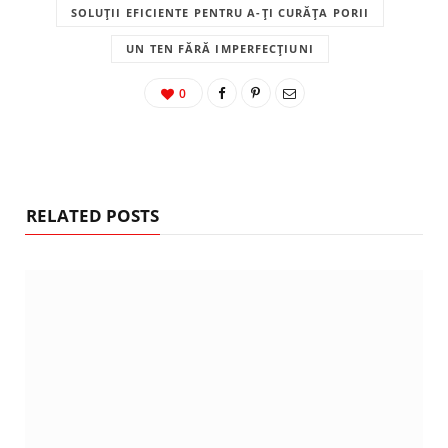
SOLUȚII EFICIENTE PENTRU A-ȚI CURĂȚA PORII
UN TEN FĂRĂ IMPERFECȚIUNI
0
RELATED POSTS