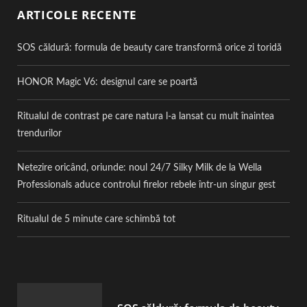
ARTICOLE RECENTE
SOS căldură: formula de beauty care transformă orice zi toridă
HONOR Magic V6: designul care se poartă
Ritualul de contrast pe care natura l-a lansat cu mult înaintea
trendurilor
Netezire oricând, oriunde: noul 24/7 Silky Milk de la Wella
Professionals aduce controlul firelor rebele într-un singur gest
Ritualul de 5 minute care schimbă tot