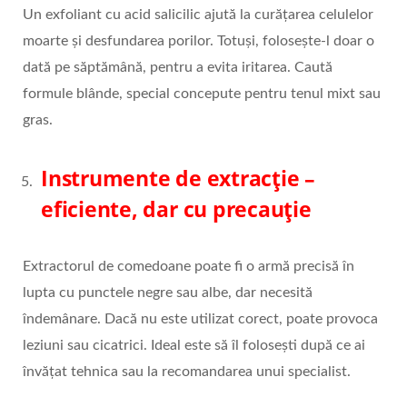
Un exfoliant cu acid salicilic ajută la curățarea celulelor
moarte și desfundarea porilor. Totuși, folosește-l doar o
dată pe săptămână, pentru a evita iritarea. Caută
formule blânde, special concepute pentru tenul mixt sau
gras.
Instrumente de extracție –
eficiente, dar cu precauție
Extractorul de comedoane poate fi o armă precisă în
lupta cu punctele negre sau albe, dar necesită
îndemânare. Dacă nu este utilizat corect, poate provoca
leziuni sau cicatrici. Ideal este să îl folosești după ce ai
învățat tehnica sau la recomandarea unui specialist.