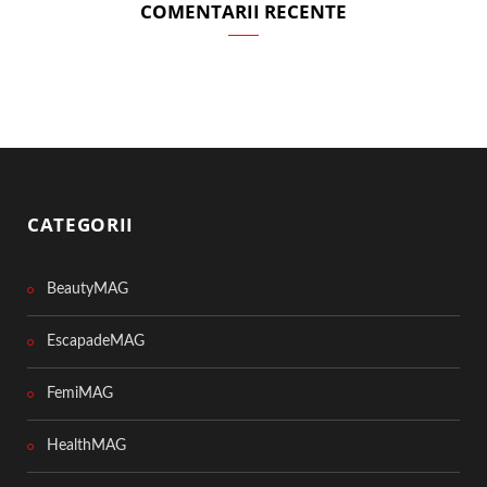
COMENTARII RECENTE
CATEGORII
BeautyMAG
EscapadeMAG
FemiMAG
HealthMAG