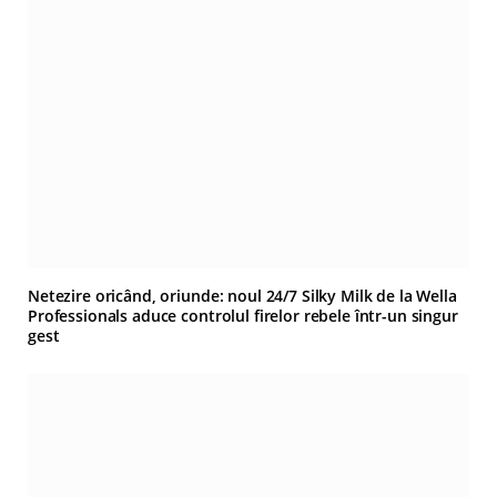
Netezire oricând, oriunde: noul 24/7 Silky Milk de la Wella
Professionals aduce controlul firelor rebele într-un singur
gest