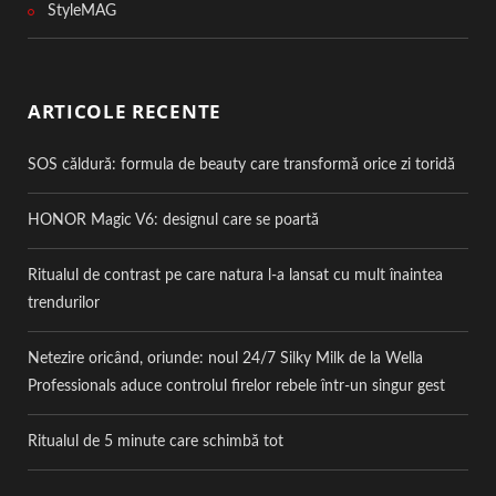
StyleMAG
ARTICOLE RECENTE
SOS căldură: formula de beauty care transformă orice zi toridă
HONOR Magic V6: designul care se poartă
Ritualul de contrast pe care natura l-a lansat cu mult înaintea
trendurilor
Netezire oricând, oriunde: noul 24/7 Silky Milk de la Wella
Professionals aduce controlul firelor rebele într-un singur gest
Ritualul de 5 minute care schimbă tot