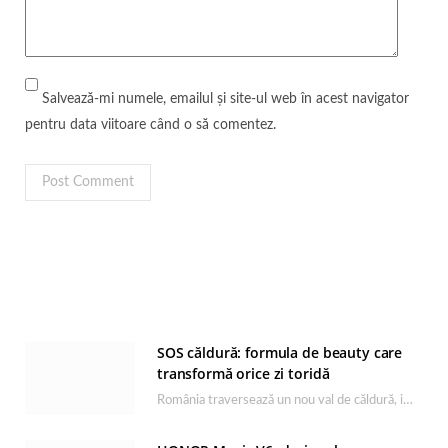
Salvează-mi numele, emailul și site-ul web în acest navigator
pentru data viitoare când o să comentez.
SOS căldură: formula de beauty care
transformă orice zi toridă
România traversează un nou val de căldură, iar rutina de îngrijire capătă un rol esențial…