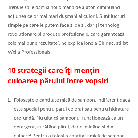
Trebuie să le dăm și noi o mână de ajutor, diminuând
acțiunea celor mai mari dușmani ai culorii. Sunt lucruri
simple pe care le putem face zi de zi, dar și tehnologii
revoluționare și produse profesionale, care garantează
cele mai bune rezultate”, ne explică Ionela Chiriac, stilist
Wella Professionals.
10 strategii care îți mențin
culoarea părului între vopsiri
Folosește o cantitate mică de șampon, indiferent dacă
este special pentru părul colorat sau pentru hidratare
profundă. Nu uita că șamponul funcționează ca un
detergent, curățând părul, dar eliminând și din
culoare! Pentru a folosi o cantitate mică de șampon