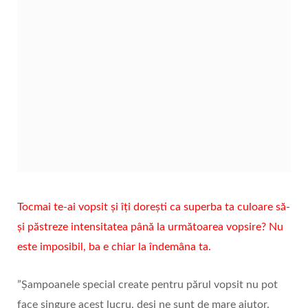
Tocmai te-ai vopsit și îți dorești ca superba ta culoare să-
și păstreze intensitatea până la următoarea vopsire? Nu
este imposibil, ba e chiar la îndemâna ta.
”Șampoanele special create pentru părul vopsit nu pot
face singure acest lucru, deși ne sunt de mare ajutor.