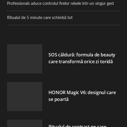
Professionals aduce controlul firelor rebele într-un singur gest
Ritualul de 5 minute care schimbă tot
SOS căldură: formula de beauty
care transformă orice zi toridă
HONOR Magic V6: designul care
se poartă
Ritualul de contrast pe care