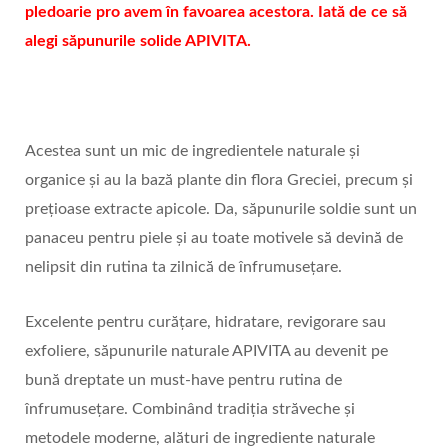
pledoarie pro avem în favoarea acestora. Iată de ce să
alegi săpunurile solide APIVITA.
Acestea sunt un mic de ingredientele naturale și
organice și au la bază plante din flora Greciei, precum și
prețioase extracte apicole. Da, săpunurile soldie sunt un
panaceu pentru piele și au toate motivele să devină de
nelipsit din rutina ta zilnică de înfrumusețare.
Excelente pentru curățare, hidratare, revigorare sau
exfoliere, săpunurile naturale APIVITA au devenit pe
bună dreptate un must-have pentru rutina de
înfrumusețare. Combinând tradiția străveche și
metodele moderne, alături de ingrediente naturale