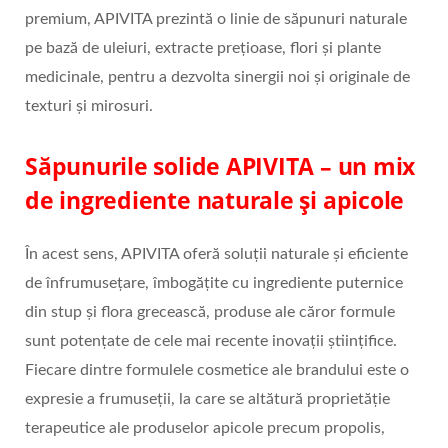
premium, APIVITA prezintă o linie de săpunuri naturale
pe bază de uleiuri, extracte prețioase, flori și plante
medicinale, pentru a dezvolta sinergii noi și originale de
texturi și mirosuri.
Săpunurile solide APIVITA – un mix
de ingrediente naturale și apicole
În acest sens, APIVITA oferă soluții naturale și eficiente
de înfrumusețare, îmbogățite cu ingrediente puternice
din stup și flora grecească, produse ale căror formule
sunt potențate de cele mai recente inovații științifice.
Fiecare dintre formulele cosmetice ale brandului este o
expresie a frumuseții, la care se altătură proprietăție
terapeutice ale produselor apicole precum propolis,