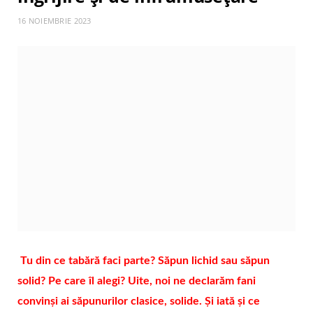
16 NOIEMBRIE 2023
Tu din ce tabără faci parte? Săpun lichid sau săpun
solid? Pe care îl alegi? Uite, noi ne declarăm fani
convinși ai săpunurilor clasice, solide. Și iată și ce