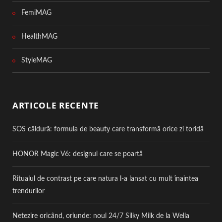
FemiMAG
HealthMAG
StyleMAG
ARTICOLE RECENTE
SOS căldură: formula de beauty care transformă orice zi toridă
HONOR Magic V6: designul care se poartă
Ritualul de contrast pe care natura l-a lansat cu mult înaintea
trendurilor
Netezire oricând, oriunde: noul 24/7 Silky Milk de la Wella