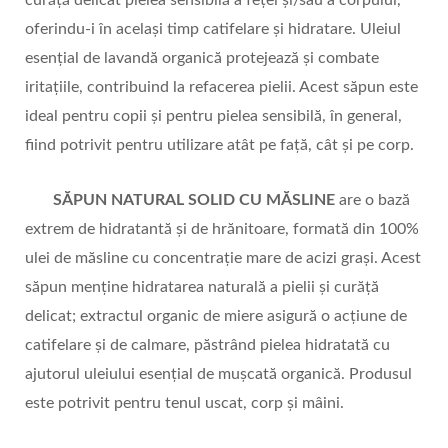
oferindu-i în același timp catifelare și hidratare. Uleiul
esențial de lavandă organică protejează și combate
iritațiile, contribuind la refacerea pielii. Acest săpun este
ideal pentru copii și pentru pielea sensibilă, în general,
fiind potrivit pentru utilizare atât pe față, cât și pe corp.
SĂPUN NATURAL SOLID CU MĂSLINE
are o bază
extrem de hidratantă și de hrănitoare, formată din 100%
ulei de măsline cu concentrație mare de acizi grași. Acest
săpun menține hidratarea naturală a pielii și curăță
delicat; extractul organic de miere asigură o acțiune de
catifelare și de calmare, păstrând pielea hidratată cu
ajutorul uleiului esențial de mușcată organică. Produsul
este potrivit pentru tenul uscat, corp și mâini.