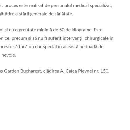
t proces este realizat de personalul medical specializat,
ătățire a stării generale de sănătate.
ni și cu o greutate minimă de 50 de kilograme. Este
nice, precum și să nu fi suferit intervenții chirurgicale în
dorește să facă un dar special în această perioadă de
n nevoie.
ess Garden Bucharest, clădirea A, Calea Plevnei nr. 150.