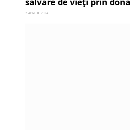
salvare de vieți prin don
2 APRILIE 2024