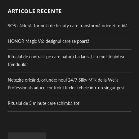
ARTICOLE RECENTE
SOS căldură: formula de beauty care transformă orice zi toridă
HONOR Magic V6: designul care se poartă
Ritualul de contrast pe care natura l-a lansat cu mult înaintea
trendurilor
Netezire oricând, oriunde: noul 24/7 Silky Milk de la Wella
Professionals aduce controlul firelor rebele într-un singur gest
Ritualul de 5 minute care schimbă tot