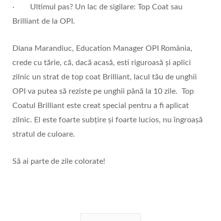
· Ultimul pas? Un lac de sigilare: Top Coat sau
Brilliant de la OPI.
Diana Marandiuc, Education Manager OPI România,
crede cu tărie, că, dacă acasă, esti riguroasă și aplici
zilnic un strat de top coat Brilliant, lacul tău de unghii
OPI va putea să reziste pe unghii până la 10 zile. Top
Coatul Brilliant este creat special pentru a fi aplicat
zilnic. El este foarte subțire și foarte lucios, nu îngroașă
stratul de culoare.
Să ai parte de zile colorate!