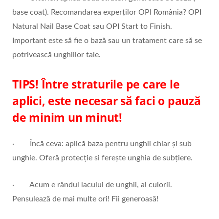
base coat). Recomandarea experților OPI România? OPI
Natural Nail Base Coat sau OPI Start to Finish.
Important este să fie o bază sau un tratament care să se
potrivească unghiilor tale.
TIPS! Între straturile pe care le
aplici, este necesar să faci o pauză
de minim un minut!
· Încă ceva: aplică baza pentru unghii chiar și sub
unghie. Oferă protecție si ferește unghia de subțiere.
· Acum e rândul lacului de unghii, al culorii.
Pensulează de mai multe ori! Fii generoasă!