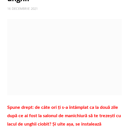
16 DECEMBRIE 2021
Spune drept: de câte ori ți s-a întâmplat ca la două zile
după ce ai fost la salonul de manichiură să te trezești cu
lacul de unghii ciobit? Și uite așa, se instalează