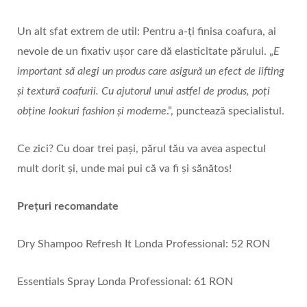
Un alt sfat extrem de util: Pentru a-ți finisa coafura, ai
nevoie de un fixativ ușor care dă elasticitate părului. „
E
important să alegi un produs care asigură un efect de lifting
și textură coafurii. Cu ajutorul unui astfel de produs, poți
obține lookuri fashion și moderne
.”, punctează specialistul.
Ce zici? Cu doar trei pași, părul tău va avea aspectul
mult dorit și, unde mai pui că va fi și sănătos!
Prețuri recomandate
Dry Shampoo Refresh It Londa Professional: 52 RON
Essentials Spray Londa Professional: 61 RON