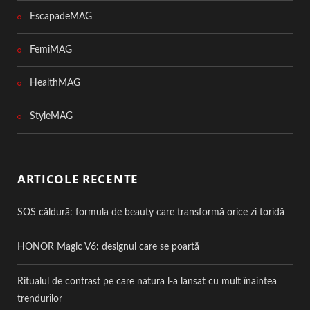
EscapadeMAG
FemiMAG
HealthMAG
StyleMAG
ARTICOLE RECENTE
SOS căldură: formula de beauty care transformă orice zi toridă
HONOR Magic V6: designul care se poartă
Ritualul de contrast pe care natura l-a lansat cu mult înaintea
trendurilor