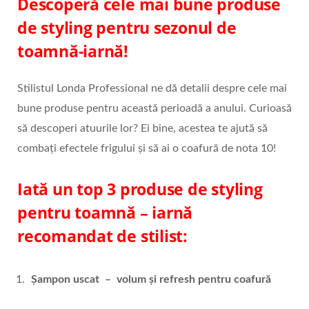
Descoperă cele mai bune produse
de styling pentru sezonul de
toamnă-iarnă!
Stilistul Londa Professional ne dă detalii despre cele mai
bune produse pentru această perioadă a anului. Curioasă
să descoperi atuurile lor? Ei bine, acestea te ajută să
combați efectele frigului și să ai o coafură de nota 10!
Iată un top 3 produse de styling
pentru toamnă – iarnă
recomandat de stilist:
Șampon uscat – volum și refresh pentru coafură