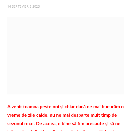
14 SEPTEMBRIE 2023
A venit toamna peste noi și chiar dacă ne mai bucurăm o
vreme de zile calde, nu ne mai desparte mult timp de
sezonul rece. De aceea, e bine să fim precaute și să ne