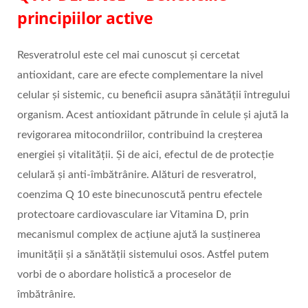
principiilor active
Resveratrolul este cel mai cunoscut și cercetat
antioxidant, care are efecte complementare la nivel
celular și sistemic, cu beneficii asupra sănătății întregului
organism. Acest antioxidant pătrunde în celule și ajută la
revigorarea mitocondriilor, contribuind la creșterea
energiei și vitalității. Și de aici, efectul de de protecție
celulară și anti-îmbătrânire. Alături de resveratrol,
coenzima Q 10 este binecunoscută pentru efectele
protectoare cardiovasculare iar Vitamina D, prin
mecanismul complex de acțiune ajută la susținerea
imunității și a sănătății sistemului osos. Astfel putem
vorbi de o abordare holistică a proceselor de
îmbătrânire.