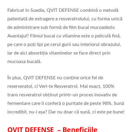
Fabricat în Suedia, QVIT DEFENSE combină o metodă
patentată de extragere a resveratrolului, cu forma unică
de administrare sub formă de film bucal mucoadeziv.
Avantajul? Filmul bucal cu vitamine este o peliculă fină,
pe care o poți lipi pe cerul gurii sau interiorul obrazului,
iar de aici absorbția vitaminelor se face direct prin
mucoasa bucală.
În plus, QVIT DEFENSE nu conține orice fel de
reserveratol, ci Veri-te Resveratrol. Mai exact, 100%
trans resveratrol obținut printr-un proces inovativ de
fermentare care îi conferă o puritate de peste 98%. Sună
incredibil, nu-i așa? Dar nu doar că sună, ci este pe bune!
QVIT DEFENSE – Beneficiile