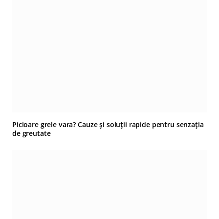
Picioare grele vara? Cauze și soluții rapide pentru senzația
de greutate