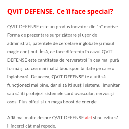
QVIT DEFENSE.
Ce îl face special?
QVIT DEFENSE este un produs inovator din ”n” motive.
Forma de prezentare surprizătoare și ușor de
administrat, patentele de cercetare înglobate și mixul
magic conținut. Însă, ce face diferența în cazul QVIT
DEFENSE este cantitatea de resveratrol în cea mai pură
formă și cu cea mai înaltă biodisponibilitate pe care o
înglobează. De aceea,
QVIT DEFENSE
te ajută să
funcționezi mai bine, dar și să îți susții sistemul imunitar
sau să îți protejezi sistemele cardiovascular, nervos și
osos, Plus bifezi și un mega boost de energie.
Află mai multe despre QVIT DEFENSE
aici
și nu ezita să
îl încerci cât mai repede.