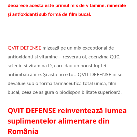
deoarece acesta este primul mix de vitamine, minerale
și antioxidanți sub formă de film bucal.
QVIT DEFENSE
mizează pe un mix excepțional de
antioxidanți și vitamine – resveratrol, coenzima Q10,
seleniu și vitamina D, care dau un boost luptei
antiîmbătrânire. Și asta nu e tot: QVIT DEFENSE ni se
devăluie sub o formă farmaceutică total unică, film
bucal, ceea ce asigura o biodisponibilitate superioară.
QVIT DEFENSE reinventează lumea
suplimentelor alimentare din
România