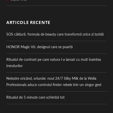
ARTICOLE RECENTE
SOS căldură: formula de beauty care transformă orice zi toridă
HONOR Magic V6: designul care se poartă
Ritualul de contrast pe care natura l-a lansat cu mult înaintea
trendurilor
Netezire oricând, oriunde: noul 24/7 Silky Milk de la Wella
Professionals aduce controlul firelor rebele într-un singur gest
Ritualul de 5 minute care schimbă tot