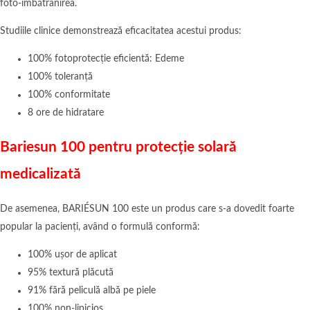
foto-îmbătrânirea.
Studiile clinice demonstrează eficacitatea acestui produs:
100% fotoprotecție eficientă: Edeme
100% toleranță
100% conformitate
8 ore de hidratare
Bariesun 100 pentru protecție solară
medicalizată
De asemenea, BARIÉSUN 100 este un produs care s-a dovedit foarte
popular la pacienți, având o formulă conformă:
100% ușor de aplicat
95% textură plăcută
91% fără peliculă albă pe piele
100% non-lipicios