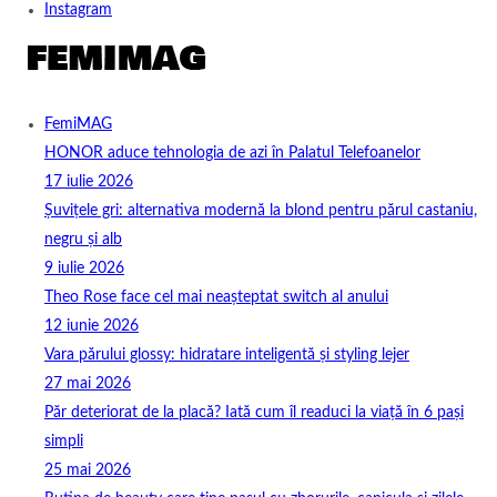
Instagram
FemiMAG
HONOR aduce tehnologia de azi în Palatul Telefoanelor
17 iulie 2026
Șuvițele gri: alternativa modernă la blond pentru părul castaniu,
negru și alb
9 iulie 2026
Theo Rose face cel mai neașteptat switch al anului
12 iunie 2026
Vara părului glossy: hidratare inteligentă și styling lejer
27 mai 2026
Păr deteriorat de la placă? Iată cum îl readuci la viață în 6 pași
simpli
25 mai 2026