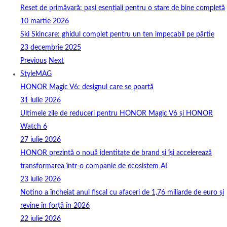
Reset de primăvară: pași esențiali pentru o stare de bine completă
10 martie 2026
Ski Skincare: ghidul complet pentru un ten impecabil pe pârtie
23 decembrie 2025
Previous
Next
StyleMAG
HONOR Magic V6: designul care se poartă
31 iulie 2026
Ultimele zile de reduceri pentru HONOR Magic V6 și HONOR
Watch 6
27 iulie 2026
HONOR prezintă o nouă identitate de brand și își accelerează
transformarea într-o companie de ecosistem AI
23 iulie 2026
Notino a încheiat anul fiscal cu afaceri de 1,76 miliarde de euro și
revine în forță în 2026
22 iulie 2026