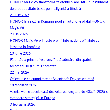
HONOR Magic V6 transformă telefonul pliabil într-un instrument
de productivitate bazat pe inteligență artificială
21 iulie 2026
HONOR lansează în România noul smartphone pliabil HONOR
Magic V6
9 iulie 2026
HONOR Magic V6 primește premii internaționale înainte de
lansarea în România
10 iunie 2026
Părul tău a prins reflexe verzi? Iată adevărul din spatele
fenomenului și cum îl corectezi
22 mai 2026
Obiceiurile de cumpărare de Valentine’s Day se schimbă
18 februarie 2026
Valeria Home accelerează dezvoltarea: creștere de 40% în 2025 și
extindere strategică în Europa
9 februarie 2026