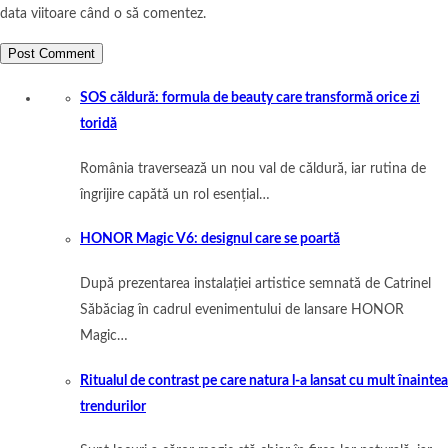
data viitoare când o să comentez.
SOS căldură: formula de beauty care transformă orice zi
toridă
România traversează un nou val de căldură, iar rutina de
îngrijire capătă un rol esențial…
HONOR Magic V6: designul care se poartă
După prezentarea instalației artistice semnată de Catrinel
Săbăciag în cadrul evenimentului de lansare HONOR
Magic…
Ritualul de contrast pe care natura l-a lansat cu mult înaintea
trendurilor