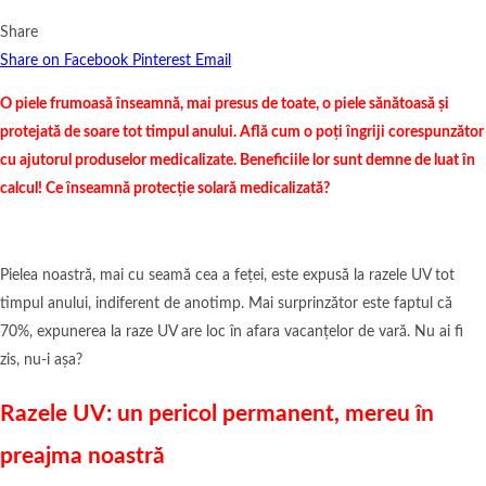
Share
Share on Facebook
Pinterest
Email
O piele frumoasă înseamnă, mai presus de toate, o piele sănătoasă și
protejată de soare tot timpul anului. Află cum o poți îngriji corespunzător
cu ajutorul produselor medicalizate. Beneficiile lor sunt demne de luat în
calcul! Ce înseamnă protecție solară medicalizată?
Pielea noastră, mai cu seamă cea a feței, este expusă la razele UV tot
timpul anului, indiferent de anotimp. Mai surprinzător este faptul că
70%, expunerea la raze UV are loc în afara vacanțelor de vară. Nu ai fi
zis, nu-i așa?
Razele UV: un pericol permanent, mereu în
preajma noastră