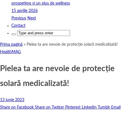
prospețime și un plus de wellness
15 aprilie 2026
Previous
Next
Contact
Search
for:
Prima pagină
»
Pielea ta are nevoie de protecție solară medicalizată!
HealthMAG
Pielea ta are nevoie de protecție
solară medicalizată!
13 iunie 2023
Share on Facebook
Share on Twitter
Pinterest
LinkedIn
Tumblr
Email