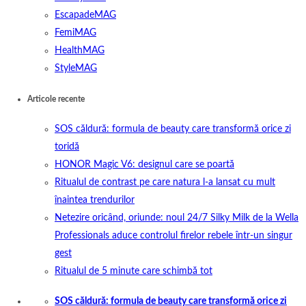
EscapadeMAG
FemiMAG
HealthMAG
StyleMAG
Articole recente
SOS căldură: formula de beauty care transformă orice zi
toridă
HONOR Magic V6: designul care se poartă
Ritualul de contrast pe care natura l-a lansat cu mult
înaintea trendurilor
Netezire oricând, oriunde: noul 24/7 Silky Milk de la Wella
Professionals aduce controlul firelor rebele într-un singur
gest
Ritualul de 5 minute care schimbă tot
SOS căldură: formula de beauty care transformă orice zi