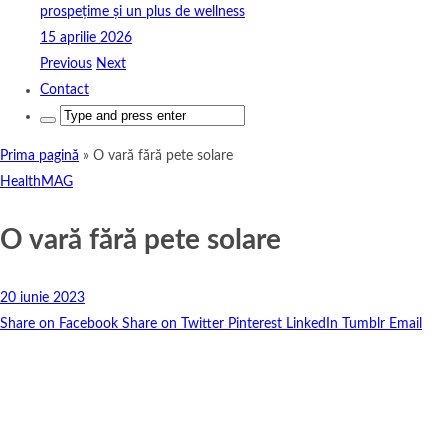
prospețime și un plus de wellness
15 aprilie 2026
Previous
Next
Contact
Search
for:
Prima pagină
»
O vară fără pete solare
HealthMAG
O vară fără pete solare
20 iunie 2023
Share on Facebook
Share on Twitter
Pinterest
LinkedIn
Tumblr
Email