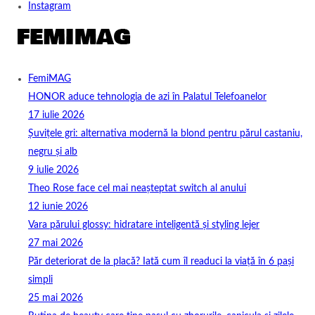
Instagram
FemiMAG
HONOR aduce tehnologia de azi în Palatul Telefoanelor
17 iulie 2026
Șuvițele gri: alternativa modernă la blond pentru părul castaniu,
negru și alb
9 iulie 2026
Theo Rose face cel mai neașteptat switch al anului
12 iunie 2026
Vara părului glossy: hidratare inteligentă și styling lejer
27 mai 2026
Păr deteriorat de la placă? Iată cum îl readuci la viață în 6 pași
simpli
25 mai 2026