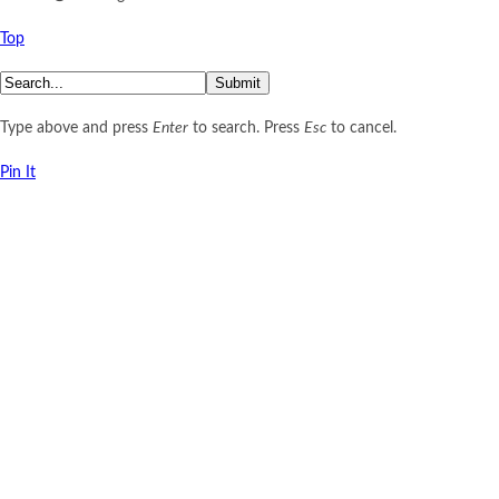
Top
Submit
Type above and press
Enter
to search. Press
Esc
to cancel.
Pin It