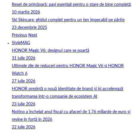
Reset de primăvară: pași esențiali pentru o stare de bine completă
10 martie 2026
Ski Skincare: ghidul complet pentru un ten impecabil pe pârtie
23 decembrie 2025
Previous
Next
StyleMAG
HONOR Magic V6: designul care se poartă
31 iulie 2026
Ultimele zile de reduceri pentru HONOR Magic V6 și HONOR
Watch 6
27 iulie 2026
HONOR prezintă o nouă identitate de brand și își accelerează
transformarea într-o companie de ecosistem AI
23 iulie 2026
Notino a încheiat anul fiscal cu afaceri de 1,76 miliarde de euro și
revine în forță în 2026
22 iulie 2026