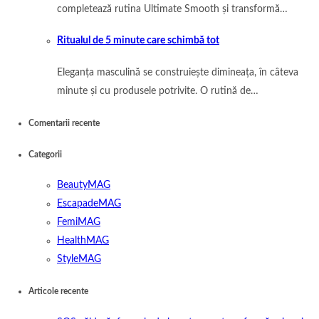
completează rutina Ultimate Smooth și transformă…
Ritualul de 5 minute care schimbă tot
Eleganța masculină se construiește dimineața, în câteva
minute și cu produsele potrivite. O rutină de…
Comentarii recente
Categorii
BeautyMAG
EscapadeMAG
FemiMAG
HealthMAG
StyleMAG
Articole recente