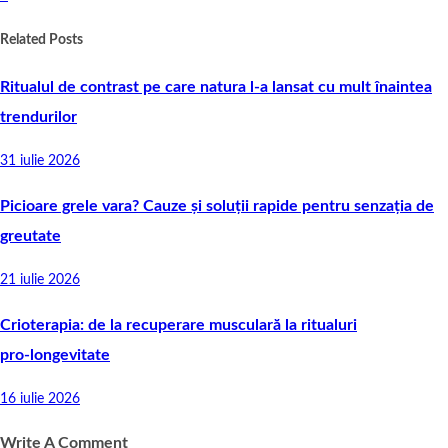
Related Posts
Ritualul de contrast pe care natura l-a lansat cu mult înaintea
trendurilor
31 iulie 2026
Picioare grele vara? Cauze și soluții rapide pentru senzația de
greutate
21 iulie 2026
Crioterapia: de la recuperare musculară la ritualuri
pro‑longevitate
16 iulie 2026
Write A Comment