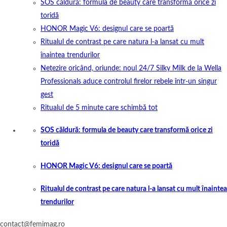
SOS căldură: formula de beauty care transformă orice zi
toridă
HONOR Magic V6: designul care se poartă
Ritualul de contrast pe care natura l-a lansat cu mult
înaintea trendurilor
Netezire oricând, oriunde: noul 24/7 Silky Milk de la Wella
Professionals aduce controlul firelor rebele într-un singur
gest
Ritualul de 5 minute care schimbă tot
SOS căldură: formula de beauty care transformă orice zi
toridă
HONOR Magic V6: designul care se poartă
Ritualul de contrast pe care natura l-a lansat cu mult înaintea
trendurilor
contact@femimag.ro