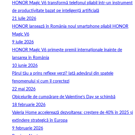
HONOR Magic V6 transformă telefonul pliabil într-un instrument
de productivitate bazat pe inteligență artificială
21 iulie 2026
HONOR lansează în România noul smartphone pliabil HONOR
Magic V6
9 iulie 2026
HONOR Magic V6 primește premii internaționale înainte de
lansarea în România
10 iunie 2026
Părul tău a prins reflexe verzi? Iată adevărul din spatele
fenomenului și cum îl corectezi
22 mai 2026
Obiceiurile de cumpărare de Valentine’s Day se schimbă
18 februarie 2026
Valeria Home accelerează dezvoltarea: creștere de 40% în 2025 și
extindere strategică în Europa
9 februarie 2026