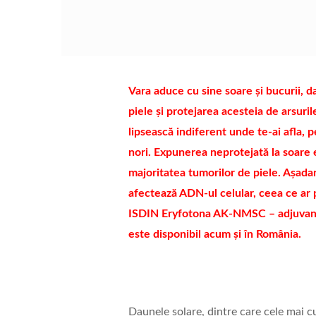
Vara aduce cu sine soare și bucurii, d
piele și protejarea acesteia de arsurile
lipsească indiferent unde te-ai afla, p
nori. Expunerea neprotejată la soare e
majoritatea tumorilor de piele. Așada
afectează ADN-ul celular, ceea ce ar 
ISDIN Eryfotona AK-NMSC – adjuvant 
este disponibil acum și în România.
Daunele solare, dintre care cele mai 