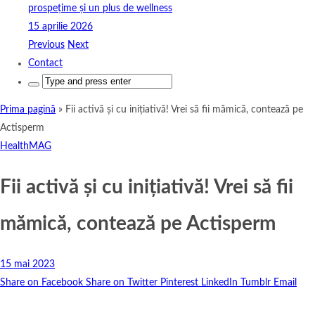
prospețime și un plus de wellness
15 aprilie 2026
Previous
Next
Contact
Search
for:
Prima pagină
»
Fii activă și cu inițiativă! Vrei să fii mămică, contează pe
Actisperm
HealthMAG
Fii activă și cu inițiativă! Vrei să fii
mămică, contează pe Actisperm
15 mai 2023
Share on Facebook
Share on Twitter
Pinterest
LinkedIn
Tumblr
Email