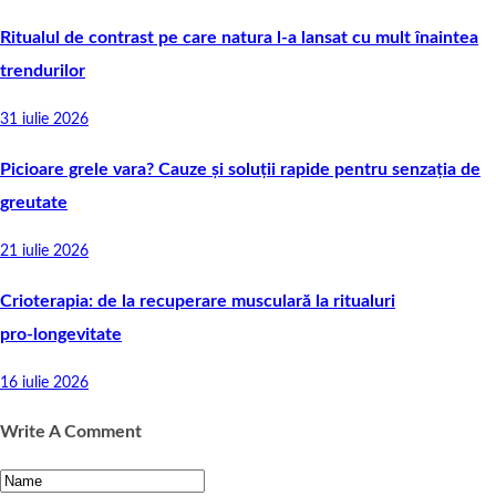
Ritualul de contrast pe care natura l-a lansat cu mult înaintea
trendurilor
31 iulie 2026
Picioare grele vara? Cauze și soluții rapide pentru senzația de
greutate
21 iulie 2026
Crioterapia: de la recuperare musculară la ritualuri
pro‑longevitate
16 iulie 2026
Write A Comment