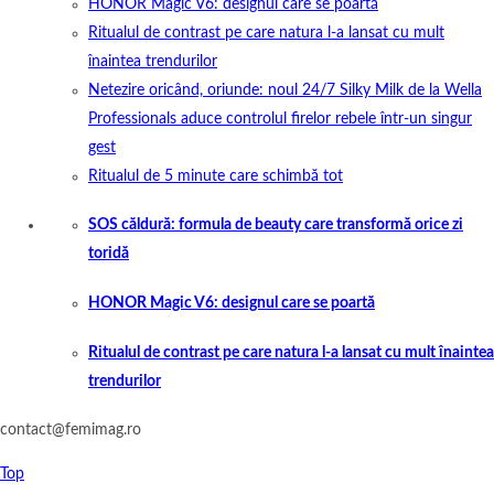
HONOR Magic V6: designul care se poartă
Ritualul de contrast pe care natura l-a lansat cu mult
înaintea trendurilor
Netezire oricând, oriunde: noul 24/7 Silky Milk de la Wella
Professionals aduce controlul firelor rebele într-un singur
gest
Ritualul de 5 minute care schimbă tot
SOS căldură: formula de beauty care transformă orice zi
toridă
HONOR Magic V6: designul care se poartă
Ritualul de contrast pe care natura l-a lansat cu mult înaintea
trendurilor
contact@femimag.ro
Top