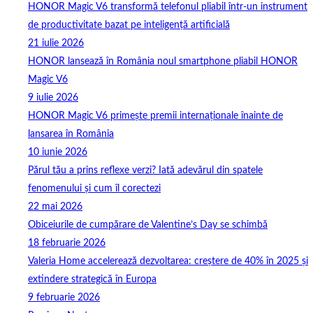
HONOR Magic V6 transformă telefonul pliabil într-un instrument
de productivitate bazat pe inteligență artificială
21 iulie 2026
HONOR lansează în România noul smartphone pliabil HONOR
Magic V6
9 iulie 2026
HONOR Magic V6 primește premii internaționale înainte de
lansarea în România
10 iunie 2026
Părul tău a prins reflexe verzi? Iată adevărul din spatele
fenomenului și cum îl corectezi
22 mai 2026
Obiceiurile de cumpărare de Valentine’s Day se schimbă
18 februarie 2026
Valeria Home accelerează dezvoltarea: creștere de 40% în 2025 și
extindere strategică în Europa
9 februarie 2026