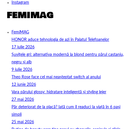
Instagram
FemiMAG
HONOR aduce tehnologia de azi în Palatul Telefoanelor
17 iulie 2026
Șuvițele gri: alternativa modernă la blond pentru părul castaniu,
negru și alb
9 iulie 2026
Theo Rose face cel mai neașteptat switch al anului
12 iunie 2026
Vara părului glossy: hidratare inteligentă și styling lejer
27 mai 2026
Păr deteriorat de la placă? Iată cum îl readuci la viață în 6 pași
simpli
25 mai 2026