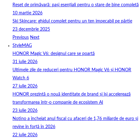
Reset de primăvară: pași esențiali pentru o stare de bine completă
10 martie 2026
Ski Skincare: ghidul complet pentru un ten impecabil pe pârtie
23 decembrie 2025
Previous
Next
StyleMAG
HONOR Magic V6: designul care se poartă
31 iulie 2026
Ultimele zile de reduceri pentru HONOR Magic V6 și HONOR
Watch 6
27 iulie 2026
HONOR prezintă o nouă identitate de brand și își accelerează
transformarea într-o companie de ecosistem AI
23 iulie 2026
Notino a încheiat anul fiscal cu afaceri de 1,76 miliarde de euro și
revine în forță în 2026
22 iulie 2026