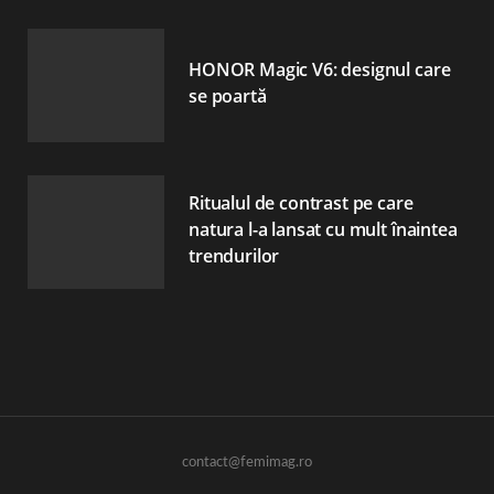
HONOR Magic V6: designul care
se poartă
Ritualul de contrast pe care
natura l-a lansat cu mult înaintea
trendurilor
contact@femimag.ro