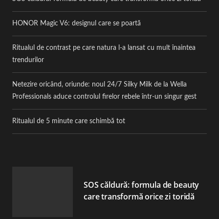
HONOR Magic V6: designul care se poartă
Ritualul de contrast pe care natura l-a lansat cu mult înaintea
trendurilor
Netezire oricând, oriunde: noul 24/7 Silky Milk de la Wella
Professionals aduce controlul firelor rebele într-un singur gest
Ritualul de 5 minute care schimbă tot
SOS căldură: formula de beauty
care transformă orice zi toridă