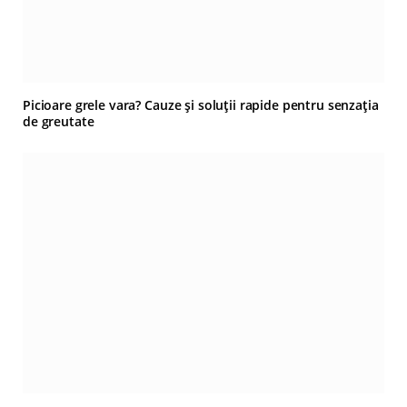
Picioare grele vara? Cauze și soluții rapide pentru senzația
de greutate