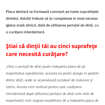
Placa dentară se formează constant pe toate suprafețele
dintelui. Adulții trebuie să își completeze în mod necesar
igiena orală zilnică, dată de utilizarea periuței de dinți, cu
o curățare interdentară.
Știai că dinții tăi au cinci suprafețe
care necesită curățare?
„
Deși o periuță de dinți poate îndepărta placa de pe
majoritatea suprafețelor, aceasta nu poate ajunge în spațiile
dintre dinți, unde se acumulează reziduuri de mâncare și
tartru. Acesta este motivul pentru care curățarea
interdentară după utilizarea periuței de dinți este atât de
importantă: este singura modalitate de a îndepărta placa de