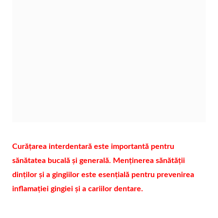
Curățarea interdentară este importantă pentru
sănătatea bucală și generală. Menținerea sănătății
dinților și a gingiilor este esențială pentru prevenirea
inflamației gingiei și a cariilor dentare.