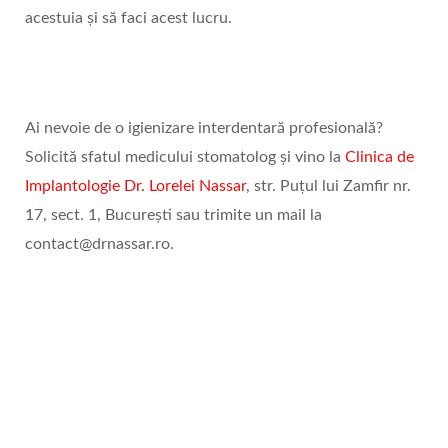
acestuia și să faci acest lucru.
Ai nevoie de o igienizare interdentară profesională?
Solicită sfatul medicului stomatolog și vino la
Clinica de
Implantologie Dr. Lorelei Nassar
, str. Puțul lui Zamfir nr.
17, sect. 1, București sau trimite un mail la
contact@drnassar.ro.