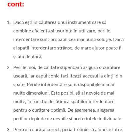
cont:
Dacă ești în căutarea unui instrument care să
combine eficiența și ușurința în utilizare, periile
interdentare sunt probabil cea mai bună soluție. Dacă
ai spații interdentare strânse, de mare ajutor poate fi
și ața dentară.
Periile moi, de calitate superioară asigură o curățare
ușoară, iar capul conic facilitează accesul la dinții din
spate. Periile interdentare sunt disponibile în mai
multe dimensiuni. Este posibil să ai nevoie de mai
multe, în funcție de lățimea spațiilor interdentare
pentru o curățare optimă. De asemenea, alegerea
periilor depinde de nevoile și preferințele individuale.
Pentru a curăța corect, peria trebuie să alunece între