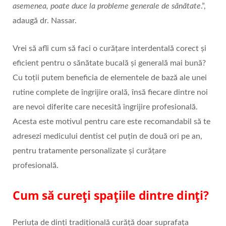
asemenea, poate duce la probleme generale de sănătate
.”,
adaugă dr. Nassar.
Vrei să afli cum să faci o curățare interdentală corect și
eficient pentru o sănătate bucală și generală mai bună?
Cu toții putem beneficia de elementele de bază ale unei
rutine complete de îngrijire orală, însă fiecare dintre noi
are nevoi diferite care necesită îngrijire profesională.
Acesta este motivul pentru care este recomandabil să te
adresezi medicului dentist cel puțin de două ori pe an,
pentru tratamente personalizate și curățare
profesională.
Cum să cureți spațiile dintre dinți?
Periuța de dinți tradițională curăță doar suprafața