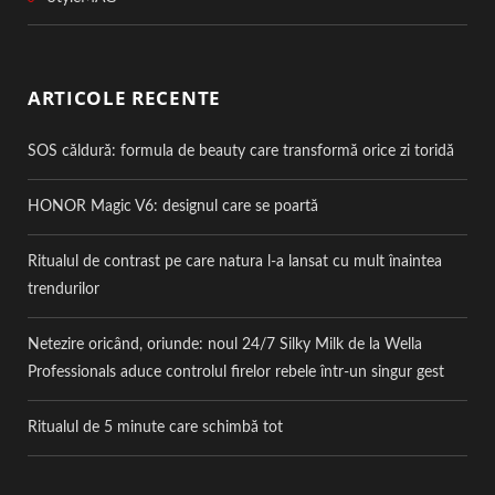
ARTICOLE RECENTE
SOS căldură: formula de beauty care transformă orice zi toridă
HONOR Magic V6: designul care se poartă
Ritualul de contrast pe care natura l-a lansat cu mult înaintea
trendurilor
Netezire oricând, oriunde: noul 24/7 Silky Milk de la Wella
Professionals aduce controlul firelor rebele într-un singur gest
Ritualul de 5 minute care schimbă tot