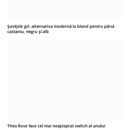
Șuvițele gri: alternativa modernă la blond pentru părul
castaniu, negru și alb
Theo Rose face cel mai neașteptat switch al anului