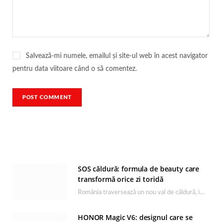
Salvează-mi numele, emailul și site-ul web în acest navigator
pentru data viitoare când o să comentez.
SOS căldură: formula de beauty care
transformă orice zi toridă
România traversează un nou val de căldură, iar rutina de îngrijire capătă un rol esențial…
HONOR Magic V6: designul care se