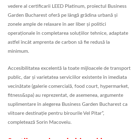
vedere al certificarii LEED Platinum, proiectul Business
Garden Bucharest oferă pe lângă grădina urbană și
zonele ample de relaxare în aer liber și politici
operaționale în completarea soluțiilor tehnice, adaptate
astfel încât amprenta de carbon să fie redusă la
minimum.
Accesibilitatea excelentă la toate mijloacele de transport
public, dar și varietatea serviciilor existente în imediata
vecinătate (galerie comercială, food court, hypermarket,
fitness&spa) au reprezentat, de asemenea, argumente
suplimentare în alegerea Business Garden Bucharest ca
viitoare destinație pentru birourile Vel Pitar”,
completează Sorin Macoveiu.