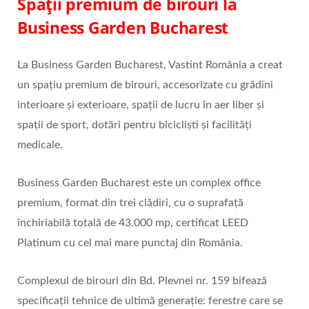
Spații premium de birouri la
Business Garden Bucharest
La Business Garden Bucharest, Vastint România a creat
un spațiu premium de birouri, accesorizate cu grădini
interioare și exterioare, spații de lucru în aer liber și
spații de sport, dotări pentru bicicliști și facilități
medicale.
Business Garden Bucharest este un complex office
premium, format din trei clădiri, cu o suprafață
închiriabilă totală de 43.000 mp, certificat LEED
Platinum cu cel mai mare punctaj din România.
Complexul de birouri din Bd. Plevnei nr. 159 bifează
specificații tehnice de ultimă generație: ferestre care se