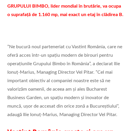
GRUPULUI BIMBO, lider mondial în brutărie, va ocupa
o suprafață de 1.160 mp, mai exact un etaj în clădirea B.
”Ne bucură noul parteneriat cu Vastint România, care ne
oferă acces într-un spațiu modern de birouri pentru
operațiunile Grupului Bimbo în România”, a declarat Ilie
Ionuț-Marius, Managing Director Vel Pitar. ”Cel mai
important obiectiv al companiei noastre este să ne
valorizăm oamenii, de aceea am și ales Bucharest
Business Garden, un spațiu modern și inovator de
muncă, ușor de accesat din orice zonă a Bucureștiului”,
adaugă Ilie Ionuț-Marius, Managing Director Vel Pitar.