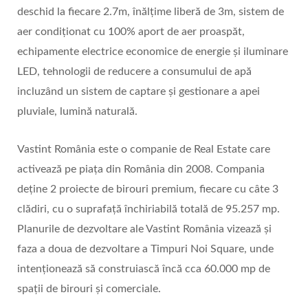
deschid la fiecare 2.7m, înălțime liberă de 3m, sistem de
aer condiționat cu 100% aport de aer proaspăt,
echipamente electrice economice de energie și iluminare
LED, tehnologii de reducere a consumului de apă
incluzând un sistem de captare și gestionare a apei
pluviale, lumină naturală.
Vastint România este o companie de Real Estate care
activează pe piața din România din 2008. Compania
deține 2 proiecte de birouri premium, fiecare cu câte 3
clădiri, cu o suprafață închiriabilă totală de 95.257 mp.
Planurile de dezvoltare ale Vastint România vizează și
faza a doua de dezvoltare a Timpuri Noi Square, unde
intenționează să construiască încă cca 60.000 mp de
spații de birouri și comerciale.