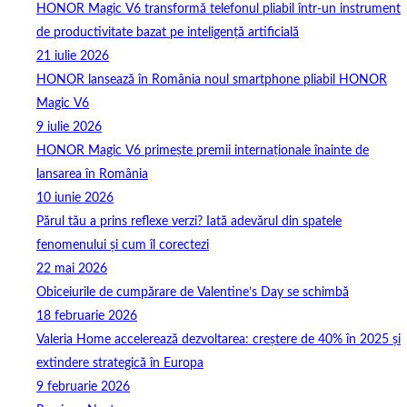
HONOR Magic V6 transformă telefonul pliabil într-un instrument
de productivitate bazat pe inteligență artificială
21 iulie 2026
HONOR lansează în România noul smartphone pliabil HONOR
Magic V6
9 iulie 2026
HONOR Magic V6 primește premii internaționale înainte de
lansarea în România
10 iunie 2026
Părul tău a prins reflexe verzi? Iată adevărul din spatele
fenomenului și cum îl corectezi
22 mai 2026
Obiceiurile de cumpărare de Valentine’s Day se schimbă
18 februarie 2026
Valeria Home accelerează dezvoltarea: creștere de 40% în 2025 și
extindere strategică în Europa
9 februarie 2026