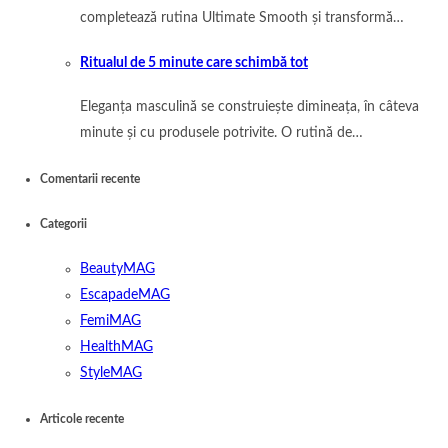
completează rutina Ultimate Smooth și transformă…
Ritualul de 5 minute care schimbă tot
Eleganța masculină se construiește dimineața, în câteva
minute și cu produsele potrivite. O rutină de…
Comentarii recente
Categorii
BeautyMAG
EscapadeMAG
FemiMAG
HealthMAG
StyleMAG
Articole recente