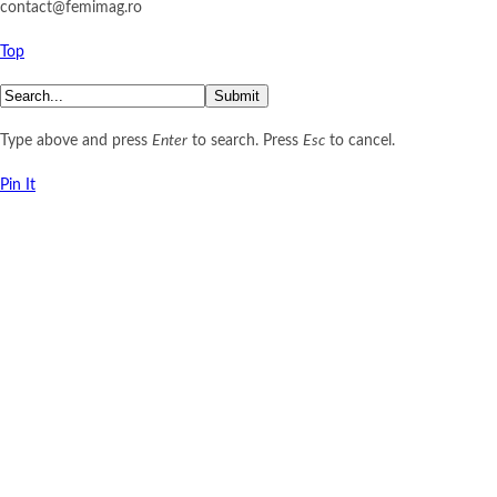
contact@femimag.ro
Top
Submit
Type above and press
Enter
to search. Press
Esc
to cancel.
Pin It