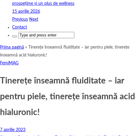
prospețime și un plus de wellness
15 aprilie 2026
Previous
Next
Contact
Search
for:
Prima pagină
»
Tinerețe înseamnă fluiditate – iar pentru piele, tinerețe
înseamnă acid hialuronic!
FemiMAG
Tinerețe înseamnă fluiditate – iar
pentru piele, tinerețe înseamnă acid
hialuronic!
7 aprilie 2023