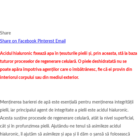
Share
Share on Facebook
Pinterest
Email
Acidul hialuronic fixează apa în țesuturile pielii și, prin aceasta, stă la baza
tuturor proceselor de regenerare celulară. O piele deshidratată nu se
poate apăra împotriva agenților care o îmbătrânesc, fie că ei provin din
interiorul corpului sau din mediul exterior.
Menținerea barierei de apă este esențială pentru menținerea integrității
pielii, iar principalul agent de integritate a pielii este acidul hialuronic.
Acesta susține procesele de regenerare celulară, atât la nivel superficial,
cât și în profunzimea pielii. Ajutându-ne tenul să asimileze acidul
hialuronic, îl ajutăm să asimileze și apa și îi dăm o șansă să folosească