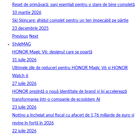
Reset de primăvară: pași esențiali pentru o stare de bine completă
10 martie 2026
Ski Skincare: ghidul complet pentru un ten impecabil pe pârtie
23 decembrie 2025
Previous
Next
StyleMAG
HONOR Magic V6: designul care se poartă
31 iulie 2026
Ultimele zile de reduceri pentru HONOR Magic V6 și HONOR
Watch 6
27 iulie 2026
HONOR prezintă o nouă identitate de brand și își accelerează
transformarea într-o companie de ecosistem AI
23 iulie 2026
Notino a încheiat anul fiscal cu afaceri de 1,76 miliarde de euro și
revine în forță în 2026
22 iulie 2026