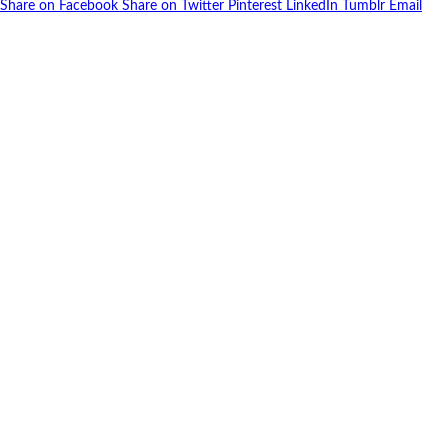
Share on Facebook
Share on Twitter
Pinterest
LinkedIn
Tumblr
Email