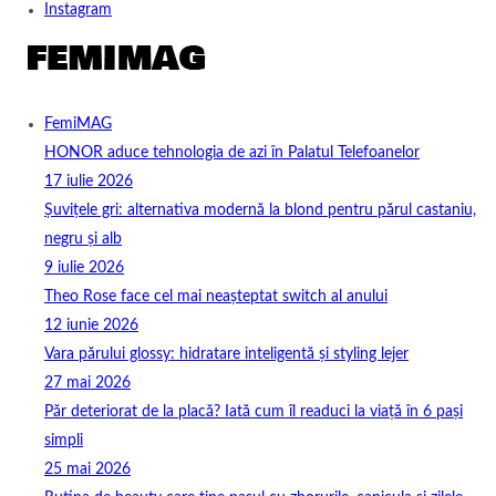
Instagram
FemiMAG
HONOR aduce tehnologia de azi în Palatul Telefoanelor
17 iulie 2026
Șuvițele gri: alternativa modernă la blond pentru părul castaniu,
negru și alb
9 iulie 2026
Theo Rose face cel mai neașteptat switch al anului
12 iunie 2026
Vara părului glossy: hidratare inteligentă și styling lejer
27 mai 2026
Păr deteriorat de la placă? Iată cum îl readuci la viață în 6 pași
simpli
25 mai 2026