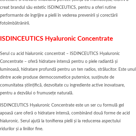
creat brandul său estetic ISDINCEUTICS, pentru a oferi rutine
performante de îngrijire a pielii în vederea prevenirii și corectării
fotoîmbătrânirii.
ISDINCEUTICS Hyaluronic Concentrate
Serul cu acid hialuronic concentrat – ISDINCEUTICS Hyaluronic
Concentrate – oferă hidratare intensă pentru o piele radiantă și
luminoasă, hidratare profundă pentru un ten radios, strălucitor. Este unul
dintre acele produse dermocosmetice puternice, susținute de
comunitatea științifică, dezvoltate cu ingrediente active inovatoare,
pentru a dezvălui o frumusețe naturală.
ISDINCEUTICS Hyaluronic Concentrate este un ser cu formulă gel
apoasă care oferă o hidratare intensă, combinând două forme de acid
hialuronic. Serul ajută la tonifierea pielii și la reducerea aspectului
ridurilor și a liniilor fine.