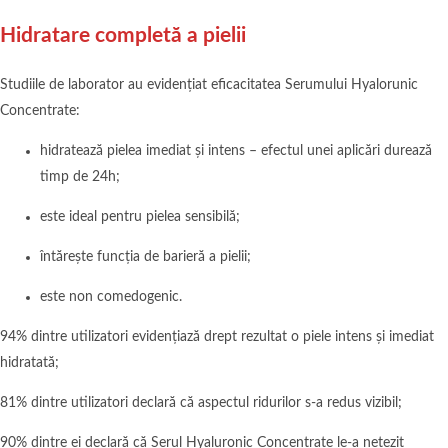
Hidratare completă a pielii
Studiile de laborator au evidențiat eficacitatea Serumului Hyalorunic
Concentrate:
hidratează pielea imediat și intens – efectul unei aplicări durează
timp de 24h;
este ideal pentru pielea sensibilă;
întărește funcția de barieră a pielii;
este non comedogenic.
94% dintre utilizatori evidențiază drept rezultat o piele intens și imediat
hidratată;
81% dintre utilizatori declară că aspectul ridurilor s-a redus vizibil;
90% dintre ei declară că Serul Hyaluronic Concentrate le-a netezit