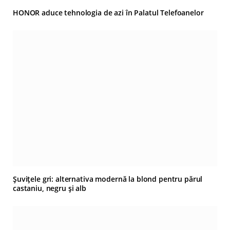
HONOR aduce tehnologia de azi în Palatul Telefoanelor
Șuvițele gri: alternativa modernă la blond pentru părul
castaniu, negru și alb