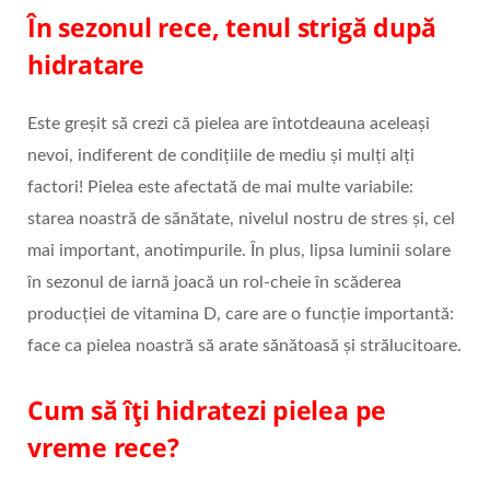
În sezonul rece, tenul strigă după
hidratare
Este greșit să crezi că pielea are întotdeauna aceleași
nevoi, indiferent de condițiile de mediu și mulți alți
factori! Pielea este afectată de mai multe variabile:
starea noastră de sănătate, nivelul nostru de stres și, cel
mai important, anotimpurile. În plus, lipsa luminii solare
în sezonul de iarnă joacă un rol-cheie în scăderea
producției de vitamina D, care are o funcție importantă:
face ca pielea noastră să arate sănătoasă și strălucitoare.
Cum să îți hidratezi pielea pe
vreme rece?