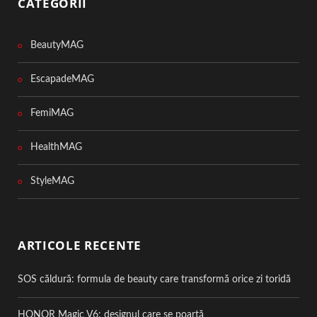
CATEGORII
BeautyMAG
EscapadeMAG
FemiMAG
HealthMAG
StyleMAG
ARTICOLE RECENTE
SOS căldură: formula de beauty care transformă orice zi toridă
HONOR Magic V6: designul care se poartă