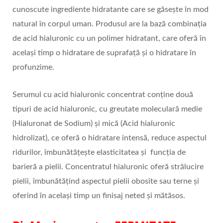
cunoscute ingrediente hidratante care se găsește în mod
natural în corpul uman. Produsul are la bază combinația
de acid hialuronic cu un polimer hidratant, care oferă în
același timp o hidratare de suprafață și o hidratare în
profunzime.
Serumul cu acid hialuronic concentrat conține două
tipuri de acid hialuronic, cu greutate moleculară medie
(Hialuronat de Sodium) și mică (Acid hialuronic
hidrolizat), ce oferă o hidratare intensă, reduce aspectul
ridurilor, îmbunătățește elasticitatea și funcția de
barieră a pielii. Concentratul hialuronic oferă strălucire
pielii, îmbunătățind aspectul pielii obosite sau terne și
oferind în același timp un finisaj neted și mătăsos.