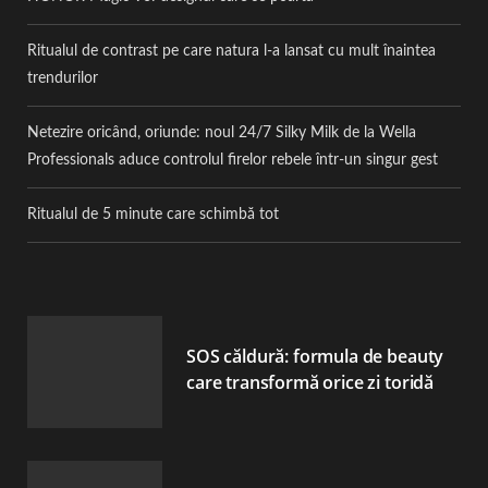
Ritualul de contrast pe care natura l-a lansat cu mult înaintea
trendurilor
Netezire oricând, oriunde: noul 24/7 Silky Milk de la Wella
Professionals aduce controlul firelor rebele într-un singur gest
Ritualul de 5 minute care schimbă tot
SOS căldură: formula de beauty
care transformă orice zi toridă