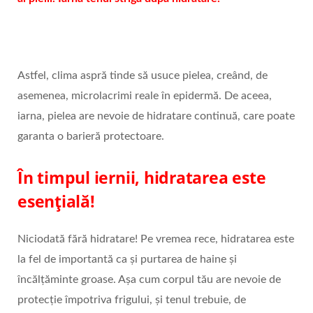
Astfel, clima aspră tinde să usuce pielea, creând, de
asemenea, microlacrimi reale în epidermă. De aceea,
iarna, pielea are nevoie de hidratare continuă, care poate
garanta o barieră protectoare.
În timpul iernii, hidratarea este
esențială!
Niciodată fără hidratare! Pe vremea rece, hidratarea este
la fel de importantă ca și purtarea de haine și
încălțăminte groase. Așa cum corpul tău are nevoie de
protecție împotriva frigului, și tenul trebuie, de