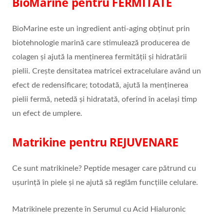
BioMarine pentru FERMITATE
BioMarine este un ingredient anti-aging obținut prin
biotehnologie marină care stimulează producerea de
colagen și ajută la menținerea fermității și hidratării
pielii. Crește densitatea matricei extracelulare având un
efect de redensificare; totodată, ajută la menținerea
pielii fermă, netedă și hidratată, oferind în același timp
un efect de umplere.
Matrikine pentru REJUVENARE
Ce sunt matrikinele? Peptide mesager care pătrund cu
ușurință în piele și ne ajută să reglăm funcțiile celulare.
Matrikinele prezente în Serumul cu Acid Hialuronic