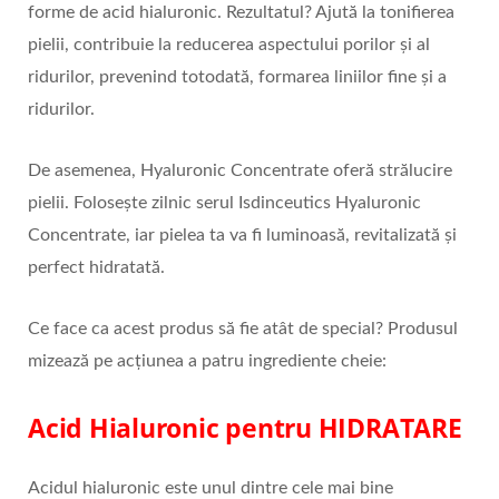
forme de acid hialuronic. Rezultatul? Ajută la tonifierea
pielii, contribuie la reducerea aspectului porilor și al
ridurilor, prevenind totodată, formarea liniilor fine și a
ridurilor.
De asemenea, Hyaluronic Concentrate oferă strălucire
pielii. Folosește zilnic serul Isdinceutics Hyaluronic
Concentrate, iar pielea ta va fi luminoasă, revitalizată și
perfect hidratată.
Ce face ca acest produs să fie atât de special? Produsul
mizează pe acțiunea a patru ingrediente cheie:
Acid Hialuronic pentru HIDRATARE
Acidul hialuronic este unul dintre cele mai bine