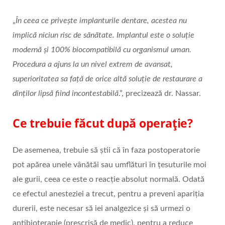
„
În ceea ce privește implanturile dentare, acestea nu
implică niciun risc de sănătate. Implantul este o soluție
modernă și 100% biocompatibilă cu organismul uman.
Procedura a ajuns la un nivel extrem de avansat,
superioritatea sa față de orice altă soluție de restaurare a
dinților lipsă fiind incontestabilă
.”, precizează dr. Nassar.
Ce trebuie făcut după operație?
De asemenea, trebuie să știi că în faza postoperatorie
pot apărea unele vânătăi sau umflături în țesuturile moi
ale gurii, ceea ce este o reacție absolut normală. Odată
ce efectul anesteziei a trecut, pentru a preveni apariția
durerii, este necesar să iei analgezice și să urmezi o
antibioterapie (prescrisă de medic), pentru a reduce