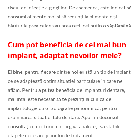
riscul de infecție a gingiilor. De asemenea, este indicat să
consumi alimente moi și să renunți la alimentele și
băuturile prea calde sau prea reci, cel puțin o săptămână.
Cum pot beneficia de cel mai bun
implant, adaptat nevoilor mele?
Ei bine, pentru fiecare dintre noi există un tip de implant
ce se adaptează optim situației particulare în care ne
aflăm. Pentru a putea beneficia de implanturi dentare,
mai întâi este necesar să te prezinți la clinica de
implantologie cu o radiografie panoramică, pentru
examinarea situației tale dentare. Apoi, în decursul
consultației, doctorul chirurg va analiza și va stabili
etapele necesare planului de tratament.