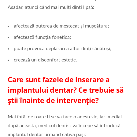
Așadar, atunci când mai mulți dinți lipsă:
afectează puterea de mestecat și mușcătura;
afectează funcția fonetică;
poate provoca deplasarea altor dinți sănătoși;
creează un disconfort estetic.
Care sunt fazele de inserare a
implantului dentar? Ce trebuie să
știi înainte de intervenție?
Mai întâi de toate ți se va face o anestezie, iar imediat
după aceasta, medicul dentist va începe să introducă
implantul dentar urmând câțiva pași: