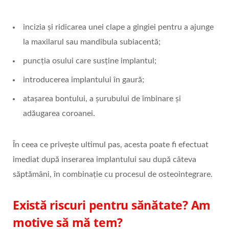
incizia și ridicarea unei clape a gingiei pentru a ajunge
la maxilarul sau mandibula subiacentă;
puncția osului care susține implantul;
introducerea implantului în gaură;
atașarea bontului, a șurubului de îmbinare și
adăugarea coroanei.
În ceea ce privește ultimul pas, acesta poate fi efectuat
imediat după inserarea implantului sau după câteva
săptămâni, în combinație cu procesul de osteointegrare.
Există riscuri pentru sănătate? Am
motive să mă tem?