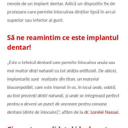
nevoie de un implant dentar. Adică un dispozitiv fix de
protezare care permite înlocuirea dinților lipsă în arcul
superior sau inferior al gurii.
Să ne reamintim ce este implantul
dentar!
„
Este o tehnică dentară care permite înlocuirea unuia sau
mai multor dinți naturali cu tot atâția artificiali. De obicei,
implanturile sunt realizate din titan, un material
biocompatibil, care este inserat în os, în locul unde, odată,
au fost prezenți dinții naturali, și unde se integrează perfect
pentru a deveni un punct de ancorare pentru coroana
dentara (dinte de înlocuire)
.”, aflăm de la
dr. Lorelei Nassar.