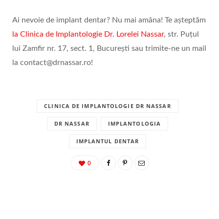
Ai nevoie de implant dentar? Nu mai amâna! Te așteptăm
la Clinica de Implantologie Dr. Lorelei Nassar
, str. Puțul
lui Zamfir nr. 17, sect. 1, București sau trimite-ne un mail
la contact@drnassar.ro!
CLINICA DE IMPLANTOLOGIE DR NASSAR
DR NASSAR
IMPLANTOLOGIA
IMPLANTUL DENTAR
0