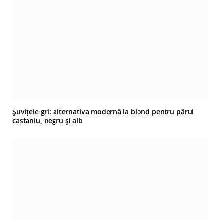
Șuvițele gri: alternativa modernă la blond pentru părul
castaniu, negru și alb