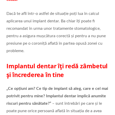
Dacă te afli într-o astfel de situație poți lua în calcul
aplicarea unui implant dentar. Ba chiar îți poate fi
recomandat în urma unor tratamente stomatologice,
pentru a asigura mușcătura corectă și pentru a nu pune
presiune pe o coroniță aflată în partea opusă zonei cu
probleme.
Implantul dentar îți redă zâmbetul
și încrederea în tine
„Ce opțiuni am? Ce tip de implant să aleg, care e cel mai
potrivit pentru mine? Implantul dentar implică anumite
riscuri pentru sănătate?”
– sunt întrebări pe care și le
poate pune orice persoană aflată în situația de a avea