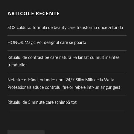
ARTICOLE RECENTE
SOS căldură: formula de beauty care transformă orice zi toridă
HONOR Magic V6: designul care se poartă
Ritualul de contrast pe care natura l-a lansat cu mult înaintea
trendurilor
Netezire oricând, oriunde: noul 24/7 Silky Milk de la Wella
Professionals aduce controlul firelor rebele într-un singur gest
Ritualul de 5 minute care schimbă tot