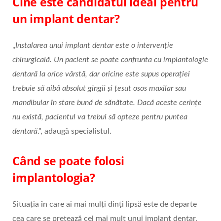
Cine este candidatul ideal pentru
un implant dentar?
„
Instalarea unui implant dentar este o intervenție
chirurgicală. Un pacient se poate confrunta cu implantologie
dentară la orice vârstă, dar oricine este supus operației
trebuie să aibă absolut gingii și țesut osos maxilar sau
mandibular în stare bună de sănătate. Dacă aceste cerințe
nu există, pacientul va trebui să opteze pentru puntea
dentară
.”, adaugă specialistul.
Când se poate folosi
implantologia?
Situația în care ai mai mulți dinți lipsă este de departe
cea care se pretează cel mai mult unui implant dentar.