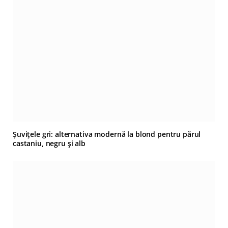
Șuvițele gri: alternativa modernă la blond pentru părul
castaniu, negru și alb