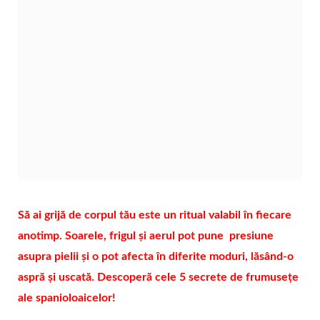
Să ai grijă de corpul tău este un ritual valabil în fiecare
anotimp. Soarele, frigul și aerul pot pune presiune
asupra pielii și o pot afecta în diferite moduri, lăsând-o
aspră și uscată. Descoperă cele 5 secrete de frumusețe
ale spanioloaicelor!