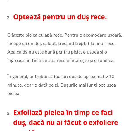
Optează pentru un duș rece.
Clătește pielea cu apă rece. Pentru o acomodare ușoară,
începe cu un duș călduț, trecând treptat la unul rece.
Apa caldă nu este bună pentru piele, o usucă și o
îngroașă, în timp ce apa rece o întărește și o tonifică.
În general, ar trebui să faci un duș de aproximativ 10
minute, doar o dată pe zi. Dușurile mai lungi pot usca
pielea.
Exfoliază pielea în timp ce faci
duș, dacă nu ai făcut o exfoliere