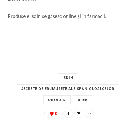
Produsele Isdin se găsesc online și în farmacii.
ISDIN
SECRETE DE FRUMUSEȚE ALE SPANIOLOAICELOR
UREADIN
UREE
0