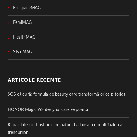
EscapadeMAG
FemiMAG
HealthMAG
StyleMAG
ARTICOLE RECENTE
SOS căldură: formula de beauty care transformă orice zi toridă
HONOR Magic V6: designul care se poartă
Ritualul de contrast pe care natura l-a lansat cu mult înaintea
trendurilor