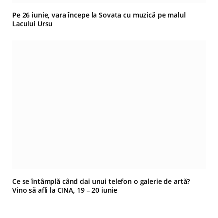
Pe 26 iunie, vara începe la Sovata cu muzică pe malul
Lacului Ursu
Ce se întâmplă când dai unui telefon o galerie de artă?
Vino să afli la CINA, 19 – 20 iunie