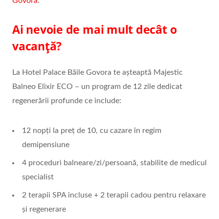
Govora
.
Ai nevoie de mai mult decât o
vacanță?
La Hotel Palace Băile Govora te așteaptă Majestic
Balneo Elixir ECO – un program de 12 zile dedicat
regenerării profunde ce include:
12 nopți la preț de 10, cu cazare în regim
demipensiune
4 proceduri balneare/zi/persoană, stabilite de medicul
specialist
2 terapii SPA incluse + 2 terapii cadou pentru relaxare
și regenerare