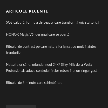
ARTICOLE RECENTE
SOS căldură: formula de beauty care transformă orice zi toridă
HONOR Magic V6: designul care se poartă
Ritualul de contrast pe care natura l-a lansat cu mult înaintea
trendurilor
Netezire oricând, oriunde: noul 24/7 Silky Milk de la Wella
Professionals aduce controlul firelor rebele într-un singur gest
Ritualul de 5 minute care schimbă tot