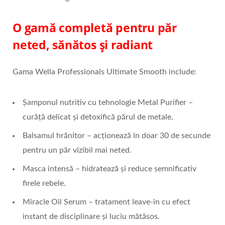
O gamă completă pentru păr
neted, sănătos și radiant
Gama Wella Professionals Ultimate Smooth include:
Șamponul nutritiv cu tehnologie Metal Purifier –
curăță delicat și detoxifică părul de metale.
Balsamul hrănitor – acționează în doar 30 de secunde
pentru un păr vizibil mai neted.
Masca intensă – hidratează și reduce semnificativ
firele rebele.
Miracle Oil Serum – tratament leave-in cu efect
instant de disciplinare și luciu mătăsos.