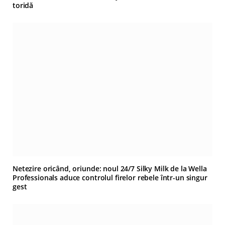
toridă
Netezire oricând, oriunde: noul 24/7 Silky Milk de la Wella
Professionals aduce controlul firelor rebele într-un singur
gest