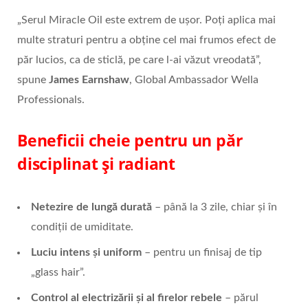
„Serul Miracle Oil este extrem de ușor. Poți aplica mai
multe straturi pentru a obține cel mai frumos efect de
păr lucios, ca de sticlă, pe care l-ai văzut vreodată”,
spune
James Earnshaw
, Global Ambassador Wella
Professionals.
Beneficii cheie pentru un păr
disciplinat și radiant
Netezire de lungă durată
– până la 3 zile, chiar și în
condiții de umiditate.
Luciu intens și uniform
– pentru un finisaj de tip
„glass hair”.
Control al electrizării și al firelor rebele
– părul