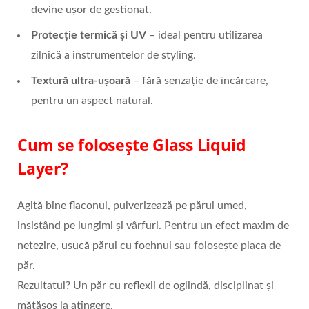
devine ușor de gestionat.
Protecție termică și UV
– ideal pentru utilizarea
zilnică a instrumentelor de styling.
Textură ultra-ușoară
– fără senzație de încărcare,
pentru un aspect natural.
Cum se folosește Glass Liquid
Layer?
Agită bine flaconul, pulverizează pe părul umed,
insistând pe lungimi și vârfuri. Pentru un efect maxim de
netezire, usucă părul cu foehnul sau folosește placa de
păr.
Rezultatul? Un păr cu reflexii de oglindă, disciplinat și
mătăsos la atingere.