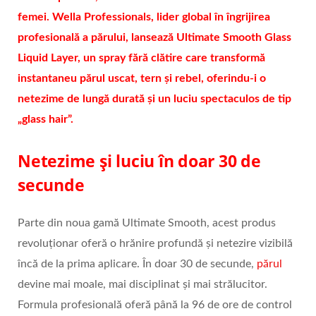
femei. Wella Professionals, lider global în îngrijirea
profesională a părului, lansează Ultimate Smooth Glass
Liquid Layer, un spray fără clătire care transformă
instantaneu părul uscat, tern și rebel, oferindu-i o
netezime de lungă durată și un luciu spectaculos de tip
„glass hair”.
Netezime și luciu în doar 30 de
secunde
Parte din noua gamă Ultimate Smooth, acest produs
revoluționar oferă o hrănire profundă și netezire vizibilă
încă de la prima aplicare. În doar 30 de secunde,
părul
devine mai moale, mai disciplinat și mai strălucitor.
Formula profesională oferă până la 96 de ore de control