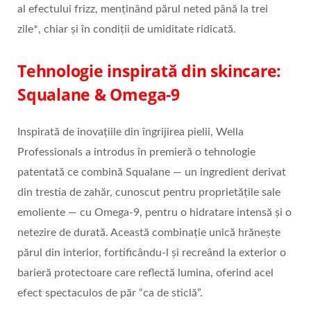
al efectului frizz, menținând părul neted până la trei
zile*, chiar și în condiții de umiditate ridicată.
Tehnologie inspirată din skincare:
Squalane & Omega-9
Inspirată de inovațiile din îngrijirea pielii, Wella
Professionals a introdus în premieră o tehnologie
patentată ce combină Squalane — un ingredient derivat
din trestia de zahăr, cunoscut pentru proprietățile sale
emoliente — cu Omega-9, pentru o hidratare intensă și o
netezire de durată. Această combinație unică hrănește
părul din interior, fortificându-l și recreând la exterior o
barieră protectoare care reflectă lumina, oferind acel
efect spectaculos de păr “ca de sticlă”.