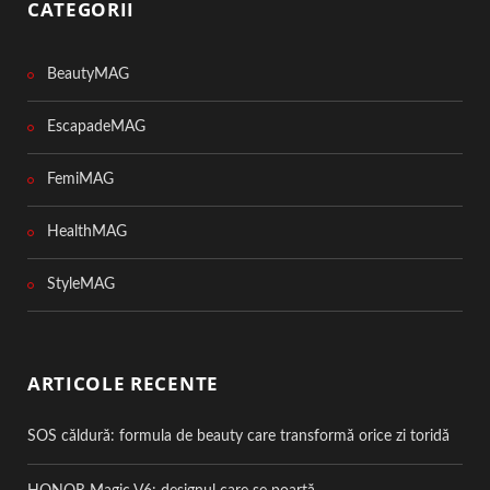
CATEGORII
BeautyMAG
EscapadeMAG
FemiMAG
HealthMAG
StyleMAG
ARTICOLE RECENTE
SOS căldură: formula de beauty care transformă orice zi toridă