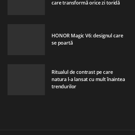
care transformă orice zi toridă
HONOR Magic V6: designul care
se poartă
Ritualul de contrast pe care
natura l-a lansat cu mult înaintea
trendurilor