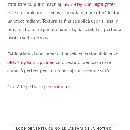
strălucire cu puțin machiaj.
SKKN by Kim Highlighter
este un iluminator cremos și luxuriant, care oferă instant
un efect radiant. Textura sa fină se aplică ușor și lasă în
urmă o strălucire perlată naturală, dar vizibilă – perfectă
pentru serile de vară.
Evidențiază și conturează-ți buzele cu creionul de buze
SKKN by Kim Lip Liner
, cu o textură cremoasă care
alunecă perfect pentru un finisaj sofisticat de vară.
Caută-le pe toate pe
notino.ro
LOOK DE VEDETĂ CU NOILE LANSĂRI DE LA NOTINO