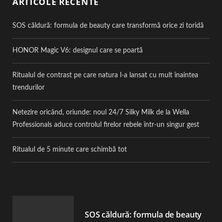
ARTICOLE RECENTE
SOS căldură: formula de beauty care transformă orice zi toridă
HONOR Magic V6: designul care se poartă
Ritualul de contrast pe care natura l-a lansat cu mult înaintea
trendurilor
Netezire oricând, oriunde: noul 24/7 Silky Milk de la Wella
Professionals aduce controlul firelor rebele într-un singur gest
Ritualul de 5 minute care schimbă tot
SOS căldură: formula de beauty