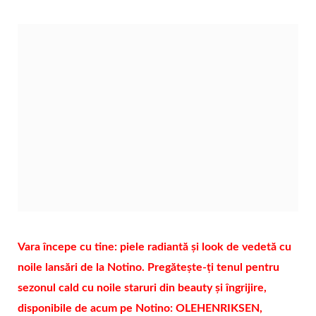
Vara începe cu tine: piele radiantă și look de vedetă cu
noile lansări de la Notino. Pregătește-ți tenul pentru
sezonul cald cu noile staruri din beauty și îngrijire,
disponibile de acum pe
Notino
: OLEHENRIKSEN,