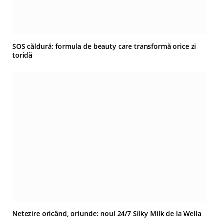
SOS căldură: formula de beauty care transformă orice zi
toridă
Netezire oricând, oriunde: noul 24/7 Silky Milk de la Wella