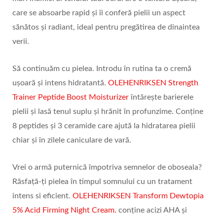
care se absoarbe rapid și îi conferă pielii un aspect
sănătos și radiant, ideal pentru pregătirea de dinaintea
verii.
Să continuăm cu pielea. Introdu în rutina ta o cremă
ușoară și intens hidratantă.
OLEHENRIKSEN Strength
Trainer Peptide Boost Moisturizer
întărește barierele
pielii și lasă tenul suplu și hrănit în profunzime. Conține
8 peptides și 3 ceramide care ajută la hidratarea pielii
chiar și în zilele caniculare de vară.
Vrei o armă puternică împotriva semnelor de oboseala?
Răsfață-ți pielea în timpul somnului cu un tratament
intens si eficient.
OLEHENRIKSEN Transform Dewtopia
5% Acid Firming Night Cream.
conține acizi AHA și