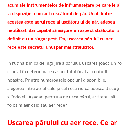
acum ale instrumentelor de înfrumusețare pe care le ai
la dispoziție, cum ar fi uscătorul de păr. Unul dintre
acestea este aerul rece al uscătorului de păr, adesea
neutilizat, dar capabil să asigure un aspect strălucitor și
definit cu un singur gest. Da, uscarea părului cu aer
rece este secretul unui păr mai strălucitor.
În rutina zilnică de îngrijire a părului, uscarea joacă un rol
crucial în determinarea aspectului final al coafurii
noastre. Printre numeroasele opțiuni disponibile,
alegerea între aerul cald și cel rece ridică adesea discuții
și îndoieli. Așadar, pentru a ne usca părul, ar trebui să
folosim aer cald sau aer rece?
Uscarea părului cu aer rece. Ce ar