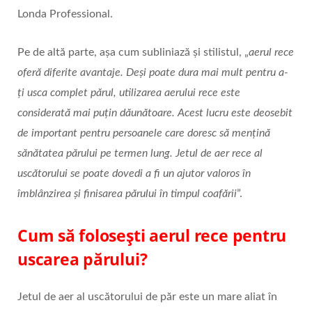
Londa Professional.
Pe de altă parte, așa cum subliniază și stilistul, „
aerul rece
oferă diferite avantaje. Deși poate dura mai mult pentru a-
ți usca complet părul, utilizarea aerului rece este
considerată mai puțin dăunătoare. Acest lucru este deosebit
de important pentru persoanele care doresc să mențină
sănătatea părului pe termen lung. Jetul de aer rece al
uscătorului se poate dovedi a fi un ajutor valoros în
îmblânzirea și finisarea părului în timpul coafării
”.
Cum să folosești aerul rece pentru
uscarea părului?
Jetul de aer al uscătorului de păr este un mare aliat în