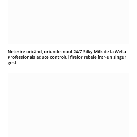
Netezire oricând, oriunde: noul 24/7 Silky Milk de la Wella
Professionals aduce controlul firelor rebele într-un singur
gest