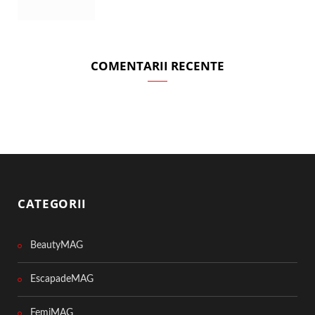
COMENTARII RECENTE
CATEGORII
BeautyMAG
EscapadeMAG
FemiMAG