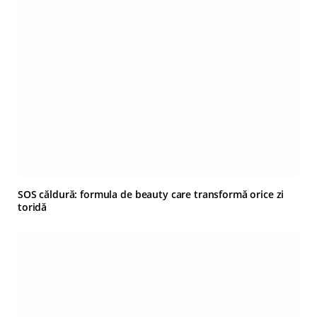
SOS căldură: formula de beauty care transformă orice zi
toridă