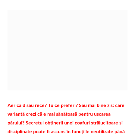
Aer cald sau rece? Tu ce preferi? Sau mai bine zis: care
variantă crezi că e mai sănătoasă pentru uscarea
părului? Secretul obținerii unei coafuri strălucitoare și
disciplinate poate fi ascuns în funcțiile neutilizate până