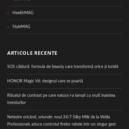
HealthMAG
StyleMAG
ARTICOLE RECENTE
SOS căldură: formula de beauty care transformă orice zi toridă
HONOR Magic V6: designul care se poartă
Ritualul de contrast pe care natura l-a lansat cu mult înaintea
trendurilor
Netezire oricând, oriunde: noul 24/7 Silky Milk de la Wella
Professionals aduce controlul firelor rebele într-un singur gest