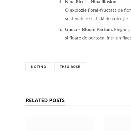
Nina Ricci
–
Nina Illusion
O explozie floral-fructată de flo
sustenabile și sticlă de colecție.
Gucci – Bloom Parfum.
Elegant,
și floare de portocal într-un fla
NOTINO
THEO ROSE
RELATED POSTS