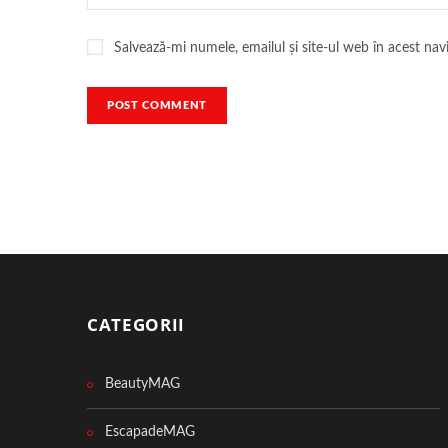
Salvează-mi numele, emailul și site-ul web în acest na
CATEGORII
BeautyMAG
EscapadeMAG