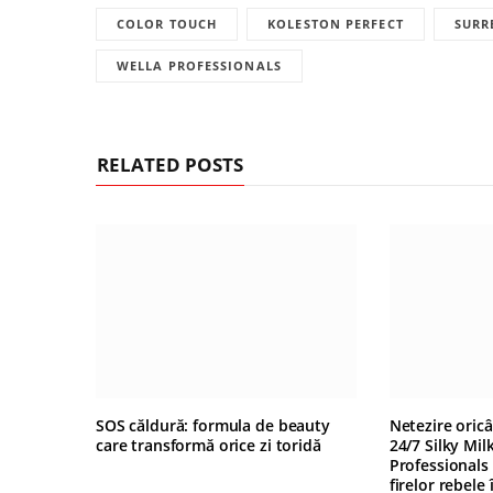
COLOR TOUCH
KOLESTON PERFECT
SURR
WELLA PROFESSIONALS
RELATED POSTS
SOS căldură: formula de beauty
Netezire oric
care transformă orice zi toridă
24/7 Silky Mil
Professionals
firelor rebele