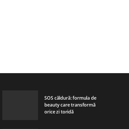
SOS căldură: formula de
beauty care transformă
orice zi toridă