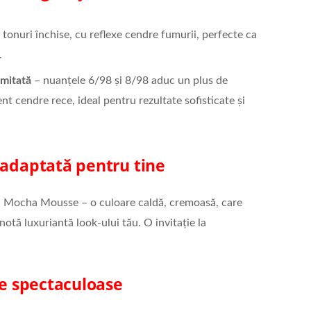
 tonuri închise, cu reflexe cendre fumurii, perfecte ca
.
mitată
– nuanțele 6/98 și 8/98 aduc un plus de
ent cendre rece, ideal pentru rezultate sofisticate și
 adaptată pentru tine
 – Mocha Mousse – o culoare caldă, cremoasă, care
notă luxuriantă look-ului tău. O invitație la
te spectaculoase